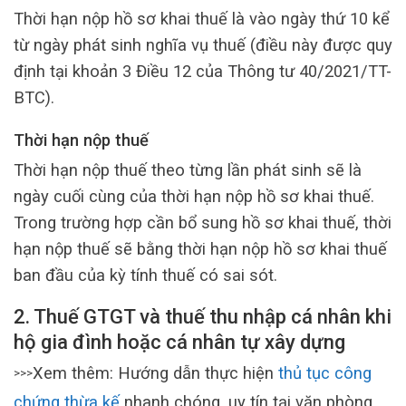
Thời hạn nộp hồ sơ khai thuế là vào ngày thứ 10 kể
từ ngày phát sinh nghĩa vụ thuế (điều này được quy
định tại khoản 3 Điều 12 của Thông tư 40/2021/TT-
BTC).
Thời hạn nộp thuế
Thời hạn nộp thuế theo từng lần phát sinh sẽ là
ngày cuối cùng của thời hạn nộp hồ sơ khai thuế.
Trong trường hợp cần bổ sung hồ sơ khai thuế, thời
hạn nộp thuế sẽ bằng thời hạn nộp hồ sơ khai thuế
ban đầu của kỳ tính thuế có sai sót.
2. Thuế GTGT và thuế thu nhập cá nhân khi
hộ gia đình hoặc cá nhân tự xây dựng
Xem thêm: Hướng dẫn thực hiện
thủ tục công
>>>
chứng thừa kế
nhanh chóng, uy tín tại văn phòng