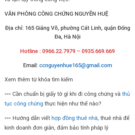
VĂN PHÒNG CÔNG CHỨNG NGUYỄN HUỆ
Địa chỉ: 165 Giảng Võ, phường Cát Linh, quận Đống
Đa, Hà Nội
Hotline : 0966.22.7979 – 0935.669.669
Email:
ccnguyenhue165@gmail.com
Xem thêm từ khóa tìm kiếm
Cần chuẩn bị giấy tờ gì khi đi công chứng và
thủ
>>>
tục công chứng
thực hiện như thế nào?
Hướng dẫn viết
hợp đồng thuê nhà
, thuê nhà để
>>>
kinh doanh đơn giản, đảm bảo tính pháp lý