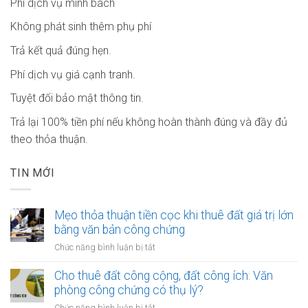
Phí dịch vụ minh bach
Không phát sinh thêm phụ phí
Trả kết quả đúng hẹn.
Phí dịch vụ giá cạnh tranh.
Tuyệt đối bảo mật thông tin.
Trả lại 100% tiền phí nếu không hoàn thành đúng và đầy đủ
theo thỏa thuận.
TIN MỚI
Mẹo thỏa thuận tiền cọc khi thuê đất giá trị lớn
bằng văn bản công chứng
ở
Chức năng bình luận bị tắt
Mẹo
thỏa
Cho thuê đất công cộng, đất công ích: Văn
thuận
phòng công chứng có thụ lý?
tiền
ở