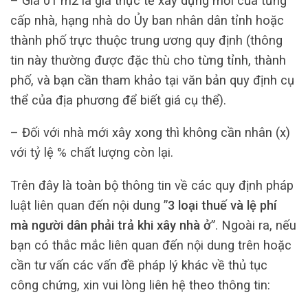
– Giá 01 m2 là giá thực tế xây dựng mới của từng
cấp nhà, hạng nhà do Ủy ban nhân dân tỉnh hoặc
thành phố trực thuộc trung ương quy định (thông
tin này thường được đặc thù cho từng tỉnh, thành
phố, và bạn cần tham khảo tại văn bản quy định cụ
thể của địa phương để biết giá cụ thể).
– Đối với nhà mới xây xong thì không cần nhân (x)
với tỷ lệ % chất lượng còn lại.
Trên đây là toàn bộ thông tin về các quy định pháp
luật liên quan đến nội dung ”
3 loại thuế và lệ phí
mà người dân phải trả khi xây nhà ở
”. Ngoài ra, nếu
bạn có thắc mắc liên quan đến nội dung trên hoặc
cần tư vấn các vấn đề pháp lý khác về thủ tục
công chứng, xin vui lòng liên hệ theo thông tin: