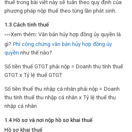
thuế trong bài viết này sẽ tuân theo quy định của
phương pháp nộp thuế theo từng lần phát sinh.
1.3 Cách tính thuế
Xem thêm: Văn bản hủy hợp đồng ủy quyền là
>>>
gì?
Phí công chứng văn bản hủy hợp đồng ủy
quyền
như thế nào?
Số tiền thuế GTGT phải nộp = Doanh thu tính thuế
GTGT x Tỷ lệ thuế GTGT
Số tiền thuế thu nhập cá nhân phải nộp = Doanh
thu tính thuế thu nhập cá nhân x Tỷ lệ thuế thu
nhập cá nhân
1.4 Hồ sơ và nơi nộp hồ sơ khai thuế
Hồ sơ khai thuế