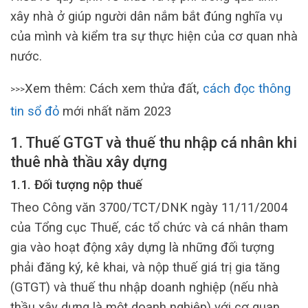
xây nhà ở giúp người dân nắm bắt đúng nghĩa vụ
của mình và kiểm tra sự thực hiện của cơ quan nhà
nước.
Xem thêm: Cách xem thửa đất,
cách đọc thông
>>>
tin sổ đỏ
mới nhất năm 2023
1. Thuế GTGT và thuế thu nhập cá nhân khi
thuê nhà thầu xây dựng
1.1. Đối tượng nộp thuế
Theo Công văn 3700/TCT/DNK ngày 11/11/2004
của Tổng cục Thuế, các tổ chức và cá nhân tham
gia vào hoạt động xây dựng là những đối tượng
phải đăng ký, kê khai, và nộp thuế giá trị gia tăng
(GTGT) và thuế thu nhập doanh nghiệp (nếu nhà
thầu xây dựng là một doanh nghiệp) với cơ quan