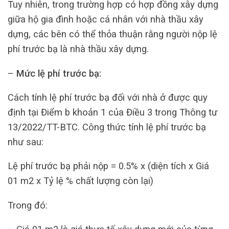
Tuy nhiên, trong trường hợp có hợp đồng xây dựng
giữa hộ gia đình hoặc cá nhân với nhà thầu xây
dựng, các bên có thể thỏa thuận rằng người nộp lệ
phí trước bạ là nhà thầu xây dựng.
–
Mức lệ phí trước bạ:
Cách tính lệ phí trước bạ đối với nhà ở được quy
định tại Điểm b khoản 1 của Điều 3 trong Thông tư
13/2022/TT-BTC. Công thức tính lệ phí trước bạ
như sau:
Lệ phí trước bạ phải nộp = 0.5% x (diện tích x Giá
01 m2 x Tỷ lệ % chất lượng còn lại)
Trong đó: