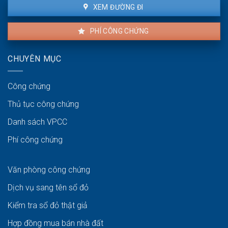
XEM ĐƯỜNG ĐI
PHÍ CÔNG CHỨNG
CHUYÊN MỤC
Công chứng
Thủ tục công chứng
Danh sách VPCC
Phí công chứng
Văn phòng công chứng
Dịch vụ sang tên sổ đỏ
Kiểm tra sổ đỏ thật giả
Hợp đồng mua bán nhà đất