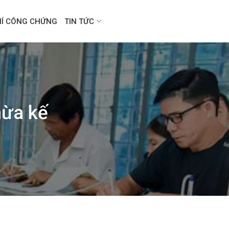
HÍ CÔNG CHỨNG
TIN TỨC
hừa kế