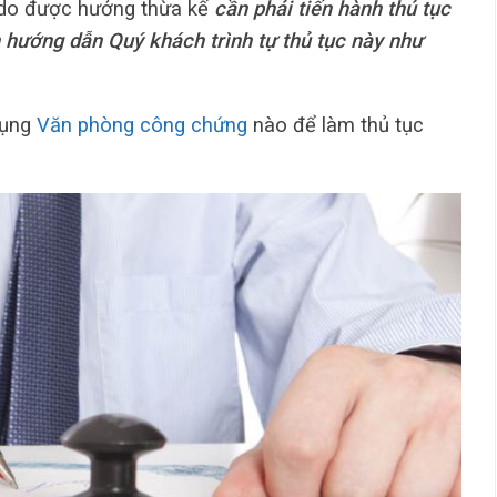
 do được hưởng thừa kế
cần phải tiến hành thủ tục
 hướng dẫn Quý khách trình tự thủ tục này như
dụng
Văn phòng công chứng
nào để làm thủ tục