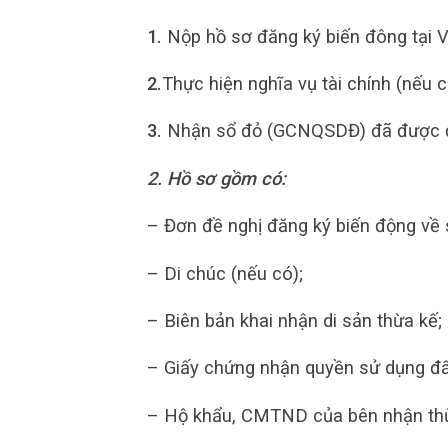
1.
Nộp hồ sơ đăng ký biến đông tại 
2.
Thực hiện nghĩa vụ tài chính (nếu c
3.
Nhận sổ đỏ (GCNQSDĐ) đã được đ
2. Hồ sơ gồm có:
– Đơn đề nghị đăng ký biến động về 
– Di chúc (nếu có);
– Biên bản khai nhận di sản thừa kế;
– Giấy chứng nhận quyền sử dụng đất
– Hộ khẩu, CMTND của bên nhận thừ