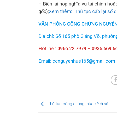
– Biên lại nộp nghĩa vụ tài chính ho
gốc);
Xem thêm: Thủ tục cấp lại sổ đ
VĂN PHÒNG CÔNG CHỨNG NGUYỄN
Địa chỉ: Số 165 phố Giảng Võ, phường
Hotline :
0966.22.7979 – 0935.669.6
Email: ccnguyenhue165@gmail.com
Thủ tục công chứng thừa kế di sản