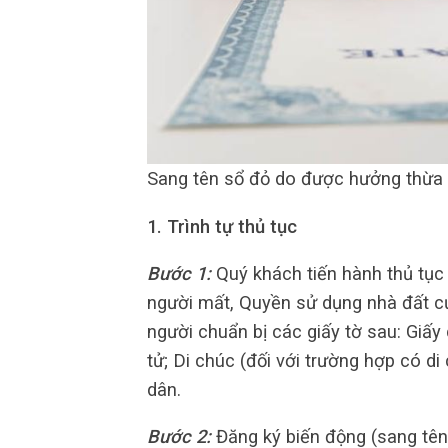
Sang tên sổ đỏ do được hưởng thừa
1. Trình tự thủ tục
Bước 1:
Quý khách tiến hành thủ tục 
người mất, Quyền sử dụng nhà đất 
người chuẩn bị các giấy tờ sau: Giấ
tử; Di chúc (đối với trường hợp có d
dân.
Bước 2:
Đăng ký biến động (sang tê