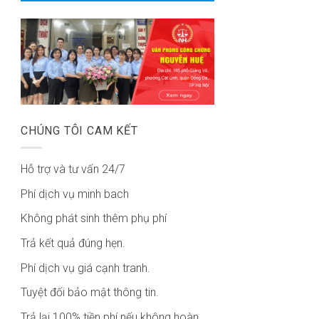
CHÚNG TÔI CAM KẾT
Hỗ trợ và tư vấn 24/7
Phí dịch vụ minh bach
Không phát sinh thêm phụ phí
Trả kết quả đúng hẹn.
Phí dịch vụ giá cạnh tranh.
Tuyệt đối bảo mật thông tin.
Trả lại 100% tiền phí nếu không hoàn