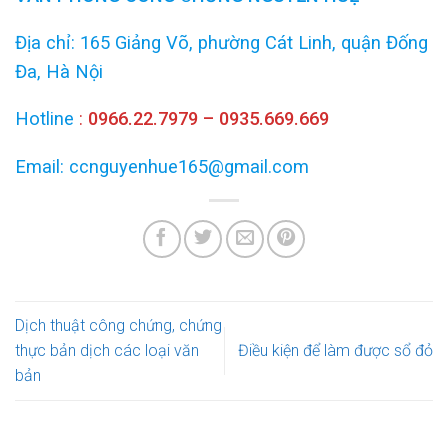
Địa chỉ: 165 Giảng Võ, phường Cát Linh, quận Đống
Đa, Hà Nội
Hotline
:
0966.22.7979 – 0935.669.669
Email: ccnguyenhue165@gmail.com
Dịch thuật công chứng, chứng
thực bản dịch các loại văn
Điều kiện để làm được sổ đỏ
bản