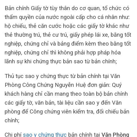
Bản chính Giấy tờ tùy thân do cơ quan, tổ chức có
thẩm quyền của nước ngoài cấp cho cá nhân như:
hộ chiếu, thẻ căn cước hoặc các giấy tờ khác như
thẻ thường trú, thẻ cư trú, giấy phép lái xe, bằng tốt
nghiệp, chứng chỉ và bảng điểm kèm theo bằng tốt
nghiệp, chứng chỉ thì không phải hợp pháp hóa
lãnh sự khi chứng thực bản sao từ bản chính;
Thủ tục sao y chứng thực từ bản chính tại Văn
Phòng Công Chứng Nguyễn Huệ đơn giản: Quý
khách hàng chỉ cần mang theo toàn bộ bản chính
các giấy tờ, văn bản, tài liệu cần sao y đến Văn
phòng để Công chứng viên kiểm tra, đối chiếu bản
chính;
Chi phí
sao y chứng thực
bản chính tại
Văn Phòng