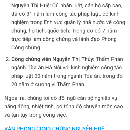
Nguyễn Thị Huệ:
Cử nhân luật, cán bộ cấp cao,
đã có 31 năm làm công tác pháp luật, có kinh
nghiệm trong lĩnh vực quản lý nhà nước về công
chứng, hộ tịch, quốc tịch. Trong đó có 7 năm
trực tiếp làm công chứng và lãnh đạo Phòng
Công chứng.
Công chứng viên Nguyễn Thị Thủy:
Thẩm Phán
ngành
Tòa án Hà Nội
với kinh nghiệm công tác
pháp luật 30 năm trong ngành Tòa án, trong đó
20 năm ở cương vị Thẩm Phán.
Ngoài ra, chúng tôi có đội ngũ cán bộ nghiệp vụ
năng động, nhiệt tình, có trình độ chuyên môn cao
và tận tụy trong công việc.
VĂN PHÒNG
CÔNG
C
HỨNG NGUYỄN HUỆ