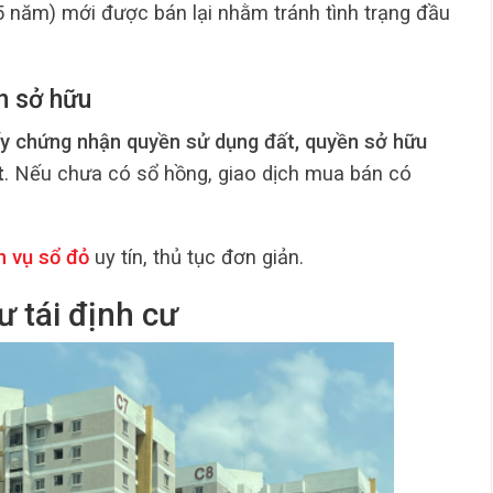
ụ 5 năm) mới được bán lại nhằm tránh tình trạng đầu
n sở hữu
ấy chứng nhận quyền sử dụng đất, quyền sở hữu
t
. Nếu chưa có sổ hồng, giao dịch mua bán có
 vụ sổ đỏ
uy tín, thủ tục đơn giản.
ư tái định cư