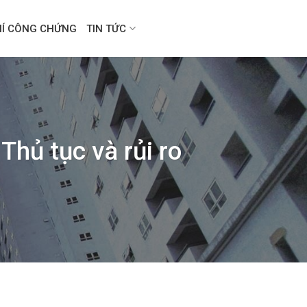
HÍ CÔNG CHỨNG
TIN TỨC
hủ tục và rủi ro