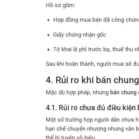
Hồ sơ gồm:
Hợp đồng mua bán đã công chứn
Giấy chứng nhận gốc
Tờ khai lệ phí trước bạ, thuế thu 
Sau khi hoàn thành, người mua sẽ 
4. Rủi ro khi bán chung
Mặc dù hợp pháp, nhưng
bán chung 
4.1. Rủi ro chưa đủ điều kiện
Một số trường hợp người dân chưa ho
hạn chế chuyển nhượng nhưng vẫn bán
thể bị tuyên vô hiệu.