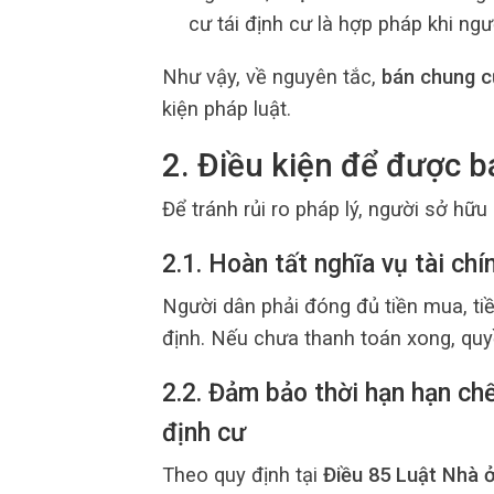
cư tái định cư là hợp pháp khi ngư
Như vậy, về nguyên tắc,
bán chung cư
kiện pháp luật.
2. Điều kiện để được b
Để tránh rủi ro pháp lý, người sở hữu
2.1. Hoàn tất nghĩa vụ tài chí
Người dân phải đóng đủ tiền mua, ti
định. Nếu chưa thanh toán xong, qu
2.2. Đảm bảo thời hạn hạn ch
định cư
Theo quy định tại
Điều 85 Luật Nhà 