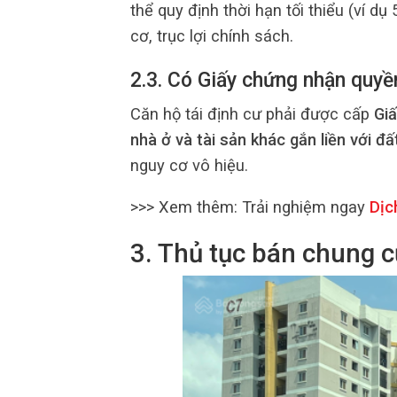
thể quy định thời hạn tối thiểu (ví d
cơ, trục lợi chính sách.
2.3. Có Giấy chứng nhận quyề
Căn hộ tái định cư phải được cấp
Gi
nhà ở và tài sản khác gắn liền với đấ
nguy cơ vô hiệu.
>>> Xem thêm:
Trải nghiệm ngay
Dịch
3. Thủ tục bán chung c