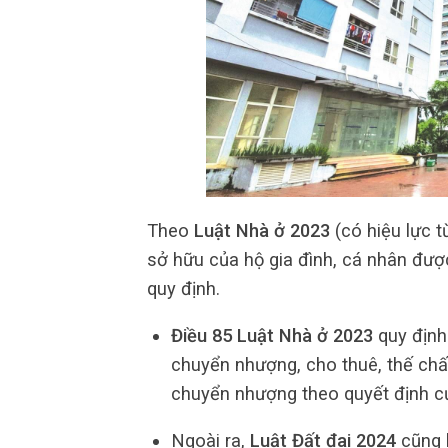
Theo
Luật Nhà ở 2023
(có hiệu lực t
sở hữu của hộ gia đình, cá nhân được
quy định.
Điều 85 Luật Nhà ở 2023
quy định 
chuyển nhượng, cho thuê, thế chấ
chuyển nhượng theo quyết định c
Ngoài ra,
Luật Đất đai 2024
cũng k