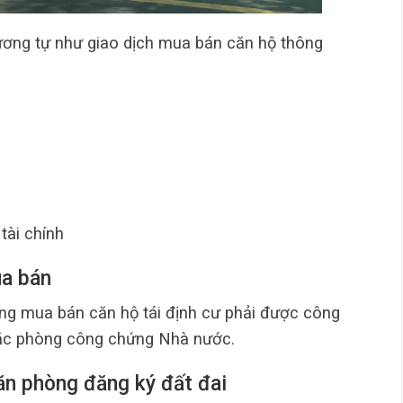
tương tự như giao dịch mua bán căn hộ thông
tài chính
ua bán
ồng mua bán căn hộ tái định cư phải được công
ặc phòng công chứng Nhà nước.
Văn phòng đăng ký đất đai