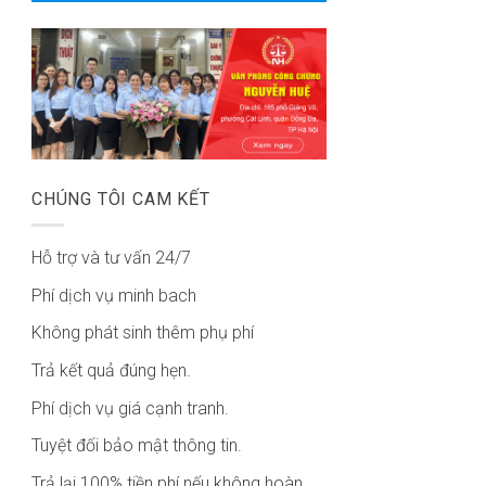
CHÚNG TÔI CAM KẾT
Hỗ trợ và tư vấn 24/7
Phí dịch vụ minh bach
Không phát sinh thêm phụ phí
Trả kết quả đúng hẹn.
Phí dịch vụ giá cạnh tranh.
Tuyệt đối bảo mật thông tin.
Trả lại 100% tiền phí nếu không hoàn