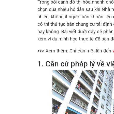
Trong bối cảnh đô thị hóa nhanh chó
chọn của nhiều hộ dân sau khi Nhà n
nhiên, không ít người băn khoăn liệu
có thì
thủ tục bán chung cư tái định
hay không. Bài viết dưới đây sẽ phân 
kèm ví dụ minh họa thực tế để bạn đ
>>> Xem thêm:
Chỉ cần một lần đến
v
1. Căn cứ pháp lý về v