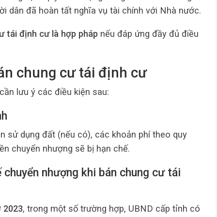
ời dân đã hoàn tất nghĩa vụ tài chính với Nhà nước.
 tái định cư là hợp pháp
nếu đáp ứng đầy đủ điều
án chung cư tái định cư
 cần lưu ý các điều kiện sau:
nh
ền sử dụng đất (nếu có), các khoản phí theo quy
yền chuyển nhượng sẽ bị hạn chế.
ế chuyển nhượng khi bán chung cư tái
ở 2023
, trong một số trường hợp, UBND cấp tỉnh có