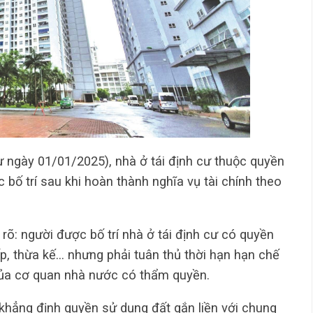
ừ ngày 01/01/2025), nhà ở tái định cư thuộc quyền
 bố trí sau khi hoàn thành nghĩa vụ tài chính theo
rõ: người được bố trí nhà ở tái định cư có quyền
p, thừa kế… nhưng phải tuân thủ thời hạn hạn chế
ủa cơ quan nhà nước có thẩm quyền.
hẳng định quyền sử dụng đất gắn liền với chung