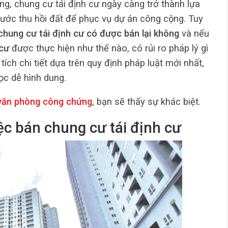
ng, chung cư tái định cư ngày càng trở thành lựa
ước thu hồi đất để phục vụ dự án công cộng. Tuy
chung cư tái định cư có được bán lại không
và nếu
 cư
được thực hiện như thế nào, có rủi ro pháp lý gì
tích chi tiết dựa trên quy định pháp luật mới nhất,
ọc dễ hình dung.
ăn phòng công chứng
, bạn sẽ thấy sự khác biệt.
iệc bán chung cư tái định cư