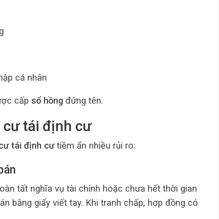
g
nhập cá nhân
được cấp
sổ hồng
đứng tên.
 cư tái định cư
cư tái định cư
tiềm ẩn nhiều rủi ro:
 bán
àn tất nghĩa vụ tài chính hoặc chưa hết thời gian
 bằng giấy viết tay. Khi tranh chấp, hợp đồng có