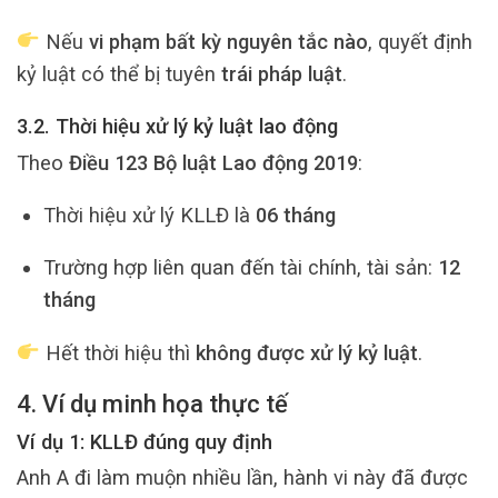
Nếu
vi phạm bất kỳ nguyên tắc nào
, quyết định
kỷ luật có thể bị tuyên
trái pháp luật
.
3.2. Thời hiệu xử lý kỷ luật lao động
Theo
Điều 123 Bộ luật Lao động 2019
:
Thời hiệu xử lý KLLĐ là
06 tháng
Trường hợp liên quan đến tài chính, tài sản:
12
tháng
Hết thời hiệu thì
không được xử lý kỷ luật
.
4. Ví dụ minh họa thực tế
Ví dụ 1: KLLĐ đúng quy định
Anh A đi làm muộn nhiều lần, hành vi này đã được