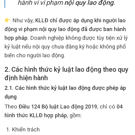
hành vi vi phạm
nội quy lao động
.
Như vậy,
KLLĐ chỉ được áp dụng khi người lao
động vi phạm nội quy lao động đã được ban hành
hợp pháp
. Doanh nghiệp không được tùy tiện xử lý
kỷ luật nếu nội quy chưa đăng ký hoặc không phổ
biến cho người lao động.
2. Các hình thức kỷ luật lao động theo quy
định hiện hành
2.1. Các hình thức kỷ luật lao động được phép áp
dụng
Theo
Điều 124 Bộ luật Lao động 2019
, chỉ có
04
hình thức KLLĐ hợp pháp
, gồm:
Khiển trách