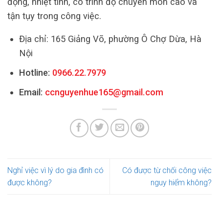
động, nhiệt tình, có trình độ chuyên môn cao và
tận tụy trong công việc.
Địa chỉ: 165 Giảng Võ, phường Ô Chợ Dừa, Hà
Nội
Hotline:
0966.22.7979
Email:
ccnguyenhue165@gmail.com
Nghỉ việc vì lý do gia đình có
Có được từ chối công việc
được không?
nguy hiểm không?