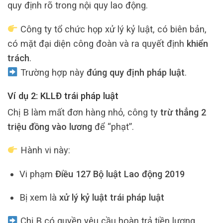
quy định rõ trong nội quy lao động.
Công ty tổ chức họp xử lý kỷ luật, có biên bản,
có mặt đại diện công đoàn và ra quyết định
khiển
trách
.
Trường hợp này
đúng quy định pháp luật
.
Ví dụ 2: KLLĐ trái pháp luật
Chị B làm mất đơn hàng nhỏ, công ty
trừ thẳng 2
triệu đồng vào lương
để “phạt”.
Hành vi này:
Vi phạm
Điều 127 Bộ luật Lao động 2019
Bị xem là
xử lý kỷ luật trái pháp luật
Chị B có quyền yêu cầu hoàn trả tiền lương.