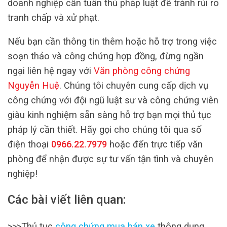
doanh nghiệp cần tuân thủ pháp luật để tránh rủi ro
tranh chấp và xử phạt.
Nếu bạn cần thông tin thêm hoặc hỗ trợ trong việc
soạn thảo và công chứng hợp đồng, đừng ngần
ngại liên hệ ngay với
Văn phòng công chứng
Nguyễn Huệ
. Chúng tôi chuyên cung cấp dịch vụ
công chứng với đội ngũ luật sư và công chứng viên
giàu kinh nghiệm sẵn sàng hỗ trợ bạn mọi thủ tục
pháp lý cần thiết. Hãy gọi cho chúng tôi qua số
điện thoại
0966.22.7979
hoặc đến trực tiếp văn
phòng để nhận được sự tư vấn tận tình và chuyên
nghiệp!
Các bài viết liên quan:
>>>Thủ tục
công chứng mua bán xe
thông dụng