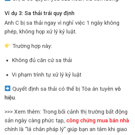
Ví dụ 3: Sa thải trái quy định
Anh C bị sa thải ngay vì nghỉ việc 1 ngày không
phép, không họp xử lý kỷ luật.
Trường hợp này:
Không đủ căn cứ sa thải
Vi phạm trình tự xử lý kỷ luật
Quyết định sa thải có thể bị Tòa án tuyên
vô
hiệu
.
>>> Xem thêm:
Trong bối cảnh thị trường bất động
sản ngày càng phức tạp,
công chứng mua bán nhà
chính là “lá chắn pháp lý” giúp bạn an tâm khi giao