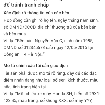
để tránh tranh chấp
Xác định rõ thông tin của các bên
Hợp đồng cần ghi rõ họ tên, ngày tháng năm sinh,
số CMND/CCCD, địa chỉ thường trú của bên bán
và bên mua.
Ví dụ: “Bên bán: Nguyễn Văn C, sinh năm 1985,
CMND số 012345678 cấp ngày 12/05/2015 tại
Công an TP. Hà Nội…”
Mô tả chính xác tài sản giao dịch
Tài sản phải được mô tả rõ ràng, đầy đủ các đặc
điểm nhận dạng như loại, số seri, kích thước, màu
sắc, tình trạng hiện tại.
Ví dụ: “Một chiếc xe máy Honda SH, biển số 29X1-
123.45, màu trắng, số khung XXX, số máy YYY,