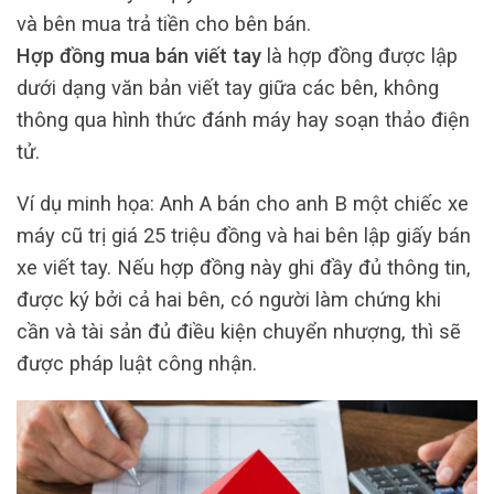
và bên mua trả tiền cho bên bán.
Hợp đồng mua bán viết tay
là hợp đồng được lập
dưới dạng văn bản viết tay giữa các bên, không
thông qua hình thức đánh máy hay soạn thảo điện
tử.
Ví dụ minh họa: Anh A bán cho anh B một chiếc xe
máy cũ trị giá 25 triệu đồng và hai bên lập giấy bán
xe viết tay. Nếu hợp đồng này ghi đầy đủ thông tin,
được ký bởi cả hai bên, có người làm chứng khi
cần và tài sản đủ điều kiện chuyển nhượng, thì sẽ
được pháp luật công nhận.