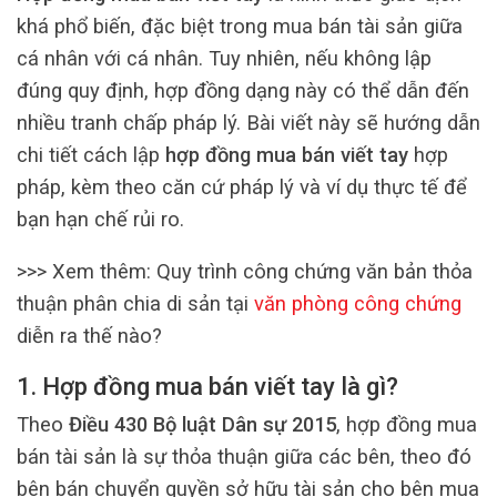
khá phổ biến, đặc biệt trong mua bán tài sản giữa
cá nhân với cá nhân. Tuy nhiên, nếu không lập
đúng quy định, hợp đồng dạng này có thể dẫn đến
nhiều tranh chấp pháp lý. Bài viết này sẽ hướng dẫn
chi tiết cách lập
hợp đồng mua bán viết tay
hợp
pháp, kèm theo căn cứ pháp lý và ví dụ thực tế để
bạn hạn chế rủi ro.
>>> Xem thêm: Quy trình công chứng văn bản thỏa
thuận phân chia di sản tại
văn phòng công chứng
diễn ra thế nào?
1. Hợp đồng mua bán viết tay là gì?
Theo
Điều 430 Bộ luật Dân sự 2015
, hợp đồng mua
bán tài sản là sự thỏa thuận giữa các bên, theo đó
bên bán chuyển quyền sở hữu tài sản cho bên mua