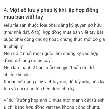
4. Một số lưu ý pháp lý khi lập hợp đồng
mua bán viết tay
Nếu tài sản thuộc loại phải đăng ký quyền sở hữu
(như nhà đất, ô tô), hợp đồng mua bán viết tay bắt
buộc phải công chứng hoặc chứng thực mới có giá
trị pháp lý.
Nên có ít nhất một người làm chứng ký vào hợp
đồng để tăng độ tin cậy.
Nên lập thành 2 bản, mỗi bên giữ 1 bản để đối
chiếu khi cần.
Không sử dụng giấy viết tay mờ, dễ tẩy xóa; nên ký
tên và ghi rõ họ tên bên dưới chữ ký.
Ví dụ: Trường hợp anh D mua một mảnh đất từ anh
E chỉ bằng hợp đồng viết tay, không công chứng,