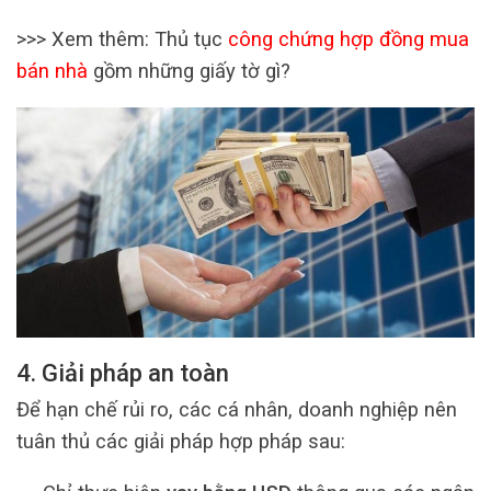
>>> Xem thêm: Thủ tục
công chứng hợp đồng mua
bán nhà
gồm những giấy tờ gì?
4. Giải pháp an toàn
Để hạn chế rủi ro, các cá nhân, doanh nghiệp nên
tuân thủ các giải pháp hợp pháp sau: