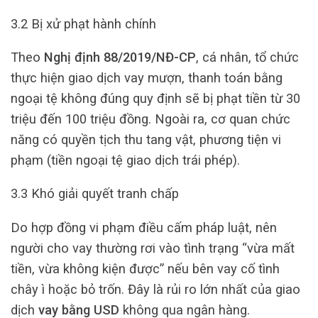
3.2 Bị xử phạt hành chính
Theo
Nghị định 88/2019/NĐ-CP
, cá nhân, tổ chức
thực hiện giao dịch vay mượn, thanh toán bằng
ngoại tệ không đúng quy định sẽ bị phạt tiền từ 30
triệu đến 100 triệu đồng. Ngoài ra, cơ quan chức
năng có quyền tịch thu tang vật, phương tiện vi
phạm (tiền ngoại tệ giao dịch trái phép).
3.3 Khó giải quyết tranh chấp
Do hợp đồng vi phạm điều cấm pháp luật, nên
người cho vay thường rơi vào tình trạng “vừa mất
tiền, vừa không kiện được” nếu bên vay cố tình
chây ì hoặc bỏ trốn. Đây là rủi ro lớn nhất của giao
dịch
vay bằng USD
không qua ngân hàng.