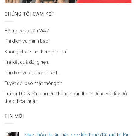
CHÚNG TÔI CAM KẾT
Hỗ trợ và tư vấn 24/7
Phí dịch vụ minh bach
Không phát sinh thêm phụ phí
Trả kết quả đúng hẹn.
Phí dịch vụ giá cạnh tranh.
Tuyệt đối bảo mật thông tin.
Trả lại 100% tiền phí nếu không hoàn thành đúng và đầy đủ
theo thỏa thuận.
TIN MỚI
Mẹo thỏa thuận tiền cọc khi thuê đất giá trị lớn