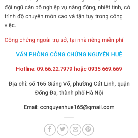
đội ngũ cán bộ nghiệp vụ năng động, nhiệt tình, có
trình độ chuyên môn cao và tận tụy trong công
việc.
Công chứng ngoài trụ sở, tại nhà riêng miễn phí
VĂN PHÒNG CÔNG CHỨNG NGUYỄN HUỆ
Hotline: 09.66.22.7979 hoặc 0935.669.669
Địa chỉ: số 165 Giảng Võ, phường Cát Linh, quận
Đống Đa, thành phố Hà Nội
Email: ccnguyenhue165@gmail.com