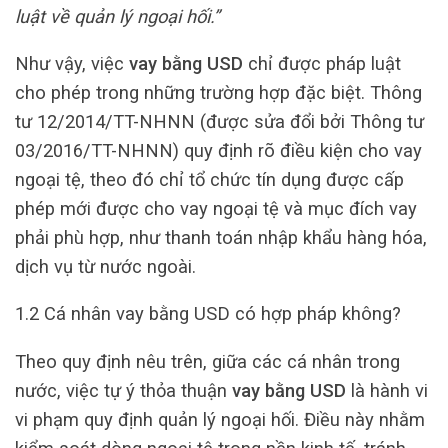
luật về quản lý ngoại hối.”
Như vậy, việc
vay bằng USD
chỉ được pháp luật
cho phép trong những trường hợp đặc biệt. Thông
tư 12/2014/TT-NHNN (được sửa đổi bởi Thông tư
03/2016/TT-NHNN) quy định rõ điều kiện cho vay
ngoại tệ, theo đó chỉ tổ chức tín dụng được cấp
phép mới được cho vay ngoại tệ và mục đích vay
phải phù hợp, như thanh toán nhập khẩu hàng hóa,
dịch vụ từ nước ngoài.
1.2 Cá nhân vay bằng USD có hợp pháp không?
Theo quy định nêu trên, giữa các cá nhân trong
nước, việc tự ý thỏa thuận
vay bằng USD
là hành vi
vi phạm quy định quản lý ngoại hối. Điều này nhằm