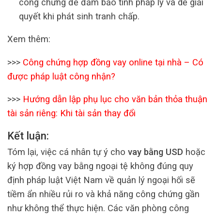
công chứng để đảm bảo tính pháp lý và dễ giải
quyết khi phát sinh tranh chấp.
Xem thêm:
>>>
Công chứng hợp đồng vay online tại nhà – Có
được pháp luật công nhận?
>>>
Hướng dẫn lập phụ lục cho văn bản thỏa thuận
tài sản riêng: Khi tài sản thay đổi
Kết luận:
Tóm lại, việc cá nhân tự ý cho
vay bằng USD
hoặc
ký hợp đồng vay bằng ngoại tệ không đúng quy
định pháp luật Việt Nam về quản lý ngoại hối sẽ
tiềm ẩn nhiều rủi ro và khả năng công chứng gần
như không thể thực hiện. Các văn phòng công