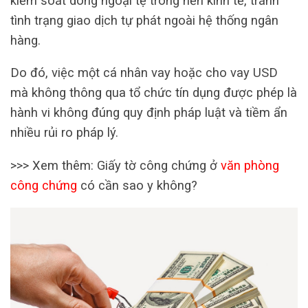
kiểm soát dòng ngoại tệ trong nền kinh tế, tránh
tình trạng giao dịch tự phát ngoài hệ thống ngân
hàng.
Do đó, việc một cá nhân vay hoặc cho vay USD
mà không thông qua tổ chức tín dụng được phép là
hành vi không đúng quy định pháp luật và tiềm ẩn
nhiều rủi ro pháp lý.
>>> Xem thêm:
Giấy tờ công chứng ở
văn phòng
công chứng
có cần sao y không?