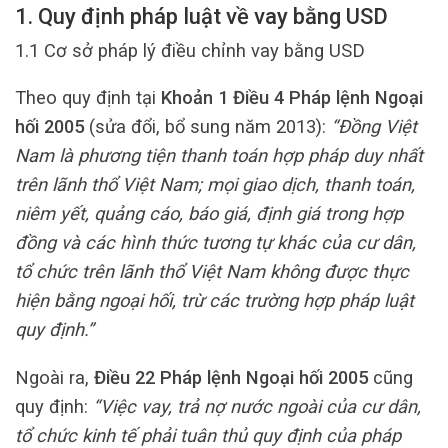
1. Quy định pháp luật về vay bằng USD
1.1 Cơ sở pháp lý điều chỉnh vay bằng USD
Theo quy định tại
Khoản 1 Điều 4 Pháp lệnh Ngoại
hối 2005
(sửa đổi, bổ sung năm 2013):
“Đồng Việt
Nam là phương tiện thanh toán hợp pháp duy nhất
trên lãnh thổ Việt Nam; mọi giao dịch, thanh toán,
niêm yết, quảng cáo, báo giá, định giá trong hợp
đồng và các hình thức tương tự khác của cư dân,
tổ chức trên lãnh thổ Việt Nam không được thực
hiện bằng ngoại hối, trừ các trường hợp pháp luật
quy định.”
Ngoài ra,
Điều 22 Pháp lệnh Ngoại hối 2005
cũng
quy định:
“Việc vay, trả nợ nước ngoài của cư dân,
tổ chức kinh tế phải tuân thủ quy định của pháp