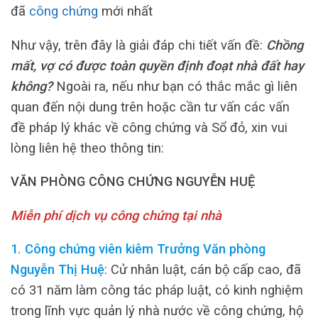
đã
công chứng
mới nhất
Như vậy, trên đây là giải đáp chi tiết vấn đề:
Chồng
mất, vợ có được toàn quyền định đoạt nhà đất hay
không?
Ngoài ra, nếu như bạn có thắc mắc gì liên
quan đến nội dung trên hoặc cần tư vấn các vấn
đề pháp lý khác về công chứng và Sổ đỏ, xin vui
lòng liên hệ theo thông tin:
VĂN PHÒNG CÔNG CHỨNG NGUYỄN HUỆ
Miễn phí dịch vụ công chứng tại nhà
1. Công chứng viên kiêm Trưởng Văn phòng
Nguyễn Thị Huệ
: Cử nhân luật, cán bộ cấp cao, đã
có 31 năm làm công tác pháp luật, có kinh nghiệm
trong lĩnh vực quản lý nhà nước về công chứng, hộ