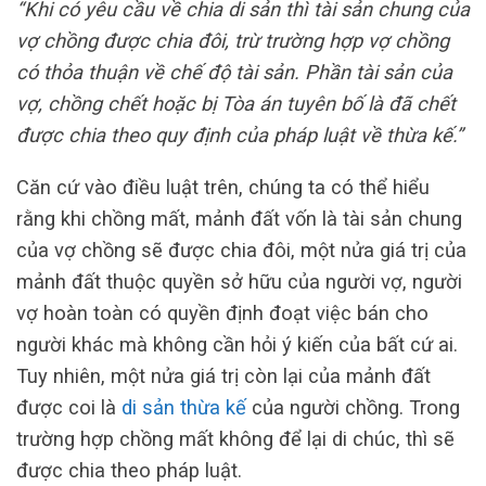
“Khi có yêu cầu về chia di sản thì tài sản chung của
vợ chồng được chia đôi, trừ trường hợp vợ chồng
có thỏa thuận về chế độ tài sản. Phần tài sản của
vợ, chồng chết hoặc bị Tòa án tuyên bố là đã chết
được chia theo quy định của pháp luật về thừa kế.”
Căn cứ vào điều luật trên, chúng ta có thể hiểu
rằng khi chồng mất, mảnh đất vốn là tài sản chung
của vợ chồng sẽ được chia đôi, một nửa giá trị của
mảnh đất thuộc quyền sở hữu của người vợ, người
vợ hoàn toàn có quyền định đoạt việc bán cho
người khác mà không cần hỏi ý kiến của bất cứ ai.
Tuy nhiên, một nửa giá trị còn lại của mảnh đất
được coi là
di sản thừa kế
của người chồng. Trong
trường hợp chồng mất không để lại di chúc, thì sẽ
được chia theo pháp luật.