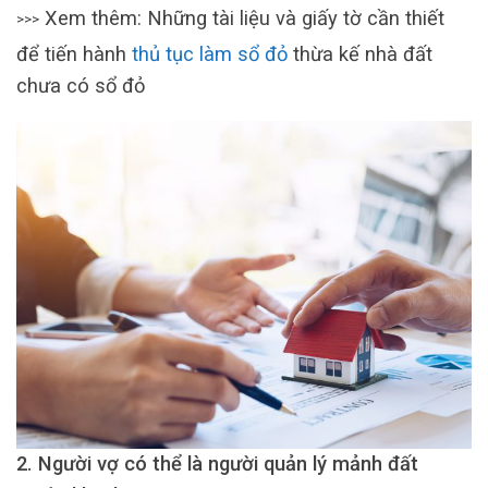
Xem thêm: Những tài liệu và giấy tờ cần thiết
>>>
để tiến hành
thủ tục làm sổ đỏ
thừa kế nhà đất
chưa có sổ đỏ
2. Người vợ có thể là người quản lý mảnh đất