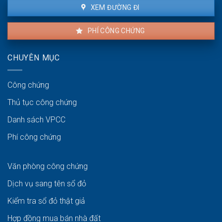
XEM ĐƯỜNG ĐI
PHÍ CÔNG CHỨNG
CHUYÊN MỤC
Công chứng
Thủ tục công chứng
Danh sách VPCC
Phí công chứng
Văn phòng công chứng
Dịch vụ sang tên sổ đỏ
Kiểm tra sổ đỏ thật giả
Hợp đồng mua bán nhà đất