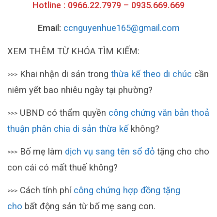
Hotline : 0966.22.7979 – 0935.669.669
Email:
ccnguyenhue165@gmail.com
XEM THÊM TỪ KHÓA TÌM KIẾM:
Khai nhận di sản trong
thừa kế theo di chúc
cần
>>>
niêm yết bao nhiêu ngày tại phường?
UBND có thẩm quyền
công chứng văn bản thoả
>>>
thuận phân chia di sản thừa kế
không?
Bố mẹ làm
dịch vụ sang tên sổ đỏ
tặng cho cho
>>>
con cái có mất thuế không?
Cách tính phí
công chứng hợp đồng tặng
>>>
cho
bất động sản từ bố mẹ sang con.