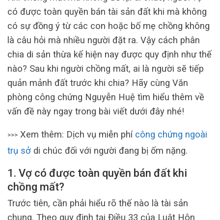
có được toàn quyền bán tài sản đất khi mà không
có sự đồng ý từ các con hoặc bố mẹ chồng không
là câu hỏi mà nhiều người đặt ra. Vậy cách phân
chia di sản thừa kế hiện nay được quy định như thế
nào? Sau khi người chồng mất, ai là người sẽ tiếp
quản mảnh đất trước khi chia? Hãy cùng Văn
phòng công chứng Nguyễn Huệ tìm hiểu thêm về
vấn đề này ngay trong bài viết dưới đây nhé!
Xem thêm: Dịch vụ miễn phí
công chứng ngoài
>>>
trụ sở
di chúc đối với người đang bị ốm nặng.
1. Vợ có được toàn quyền bán đất khi
chồng mất?
Trước tiên, cần phải hiểu rõ thế nào là tài sản
chung. Theo quy định tại Điều 33 của Luật Hôn