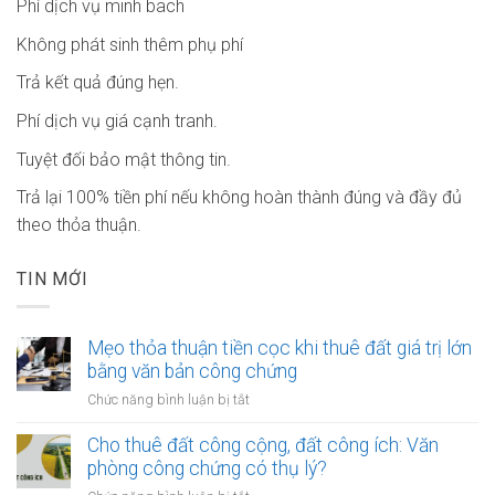
Phí dịch vụ minh bach
Không phát sinh thêm phụ phí
Trả kết quả đúng hẹn.
Phí dịch vụ giá cạnh tranh.
Tuyệt đối bảo mật thông tin.
Trả lại 100% tiền phí nếu không hoàn thành đúng và đầy đủ
theo thỏa thuận.
TIN MỚI
Mẹo thỏa thuận tiền cọc khi thuê đất giá trị lớn
bằng văn bản công chứng
ở
Chức năng bình luận bị tắt
Mẹo
thỏa
Cho thuê đất công cộng, đất công ích: Văn
thuận
phòng công chứng có thụ lý?
tiền