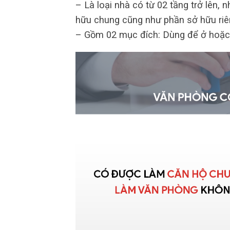
– Là loại nhà có từ 02 tầng trở lên, 
hữu chung cũng như phần sở hữu riê
– Gồm 02 mục đích: Dùng để ở hoặc 