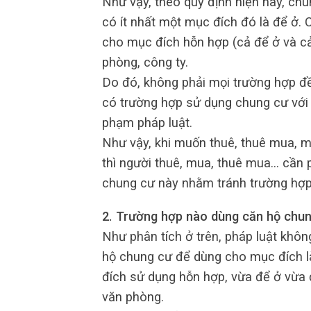
Như vậy, theo quy định hiện nay, ch
có ít nhất một mục đích đó là để ở.
cho mục đích hỗn hợp (cả để ở và c
phòng, công ty.
Do đó, không phải mọi trường hợp 
có trường hợp sử dụng chung cư với 
phạm pháp luật.
Như vậy, khi muốn thuê, thuê mua, 
thì người thuê, mua, thuê mua… cần 
chung cư này nhằm tránh trường hợp 
2. Trường hợp nào dùng căn hộ chun
Như phân tích ở trên, pháp luật khô
hộ chung cư để dùng cho mục đích l
đích sử dụng hỗn hợp, vừa để ở vừa 
văn phòng.