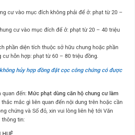
ung cư vào mục đích không phải để ở: phạt từ 20 –
hung cư vào mục đích để ở: phạt từ 20 – 40 triệu
ích phần diện tích thuộc sở hữu chung hoặc phần
g cư hỗn hợp: phạt từ 60 – 80 triệu đồng.
không hủy hợp đồng đặt cọc công chứng có được
ên quan đến:
Mức phạt dùng căn hộ chung cư làm
 thắc mắc gì liên quan đến nội dung trên hoặc cần
ng chứng và Sổ đỏ, xin vui lòng liên hệ tới Văn
thông tin:
 HUỆ