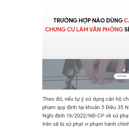
Theo đó, nếu tự ý sử dụng căn hộ ch
phạm quy định tại khoản 5 Điều 35 N
Nghị định 16/2022/NĐ-CP về xử phạt 
trên sẽ bị xử phạt vi phạm hành chính