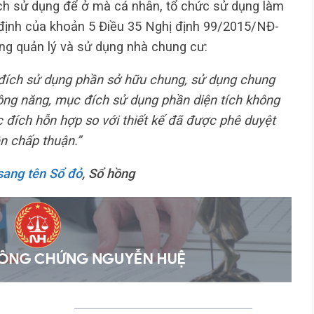
ích sử dụng để ở mà cá nhân, tổ chức sử dụng làm
y định của khoản 5 Điều 35 Nghị định 99/2015/NĐ-
ng quản lý và sử dụng nhà chung cư:
 đích sử dụng phần sở hữu chung, sử dụng chung
ông năng, mục đích sử dụng phần diện tích không
 đích hỗn hợp so với thiết kế đã được phê duyệt
n chấp thuận.”
sang tên Sổ đỏ
, Sổ hồng