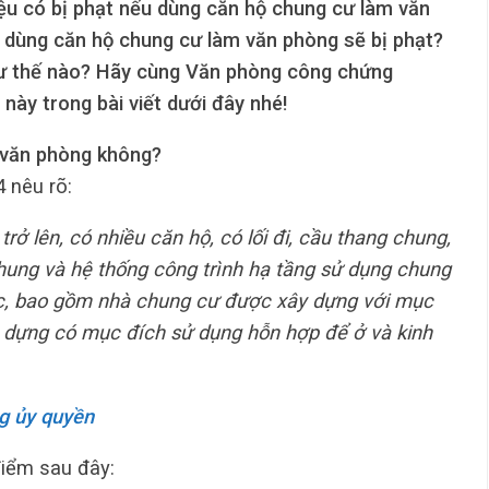
ệu có bị phạt nếu dùng căn hộ chung cư làm văn
dùng căn hộ chung cư làm văn phòng sẽ bị phạt?
hư thế nào? Hãy cùng Văn phòng công chứng
này trong bài viết dưới đây nhé!
 văn phòng không?
 nêu rõ:
trở lên, có nhiều căn hộ, có lối đi, cầu thang chung,
hung và hệ thống công trình hạ tầng sử dụng chung
hức, bao gồm nhà chung cư được xây dựng với mục
 dựng có mục đích sử dụng hỗn hợp để ở và kinh
g ủy quyền
iểm sau đây: