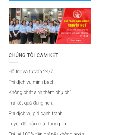
CHÚNG TÔI CAM KẾT
Hỗ trợ và tư vấn 24/7
Phí dịch vụ minh bach
Không phát sinh thêm phụ phí
Trả kết quả đúng hẹn.
Phí dịch vụ giá cạnh tranh.
Tuyệt đối bảo mật thông tin.
Trả lại 100% tiền phí nếu không hoàn