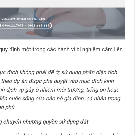
quy định một trong các hành vi bị nghiêm cấm liên
c đích không phải để ở; sử dụng phần diện tích
 theo dự án được phê duyệt vào mục đích kinh
anh dịch vụ gây ô nhiễm môi trường, tiếng ồn hoặc
ến cuộc sống của các hộ gia đình, cá nhân trong
nh phủ.
 chuyển nhượng quyền sử dụng đất