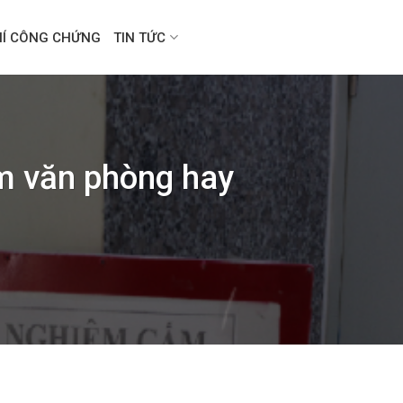
HÍ CÔNG CHỨNG
TIN TỨC
àm văn phòng hay