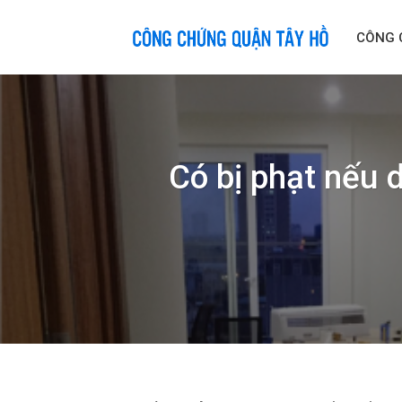
Skip
to
CÔNG 
content
Có bị phạt nếu 