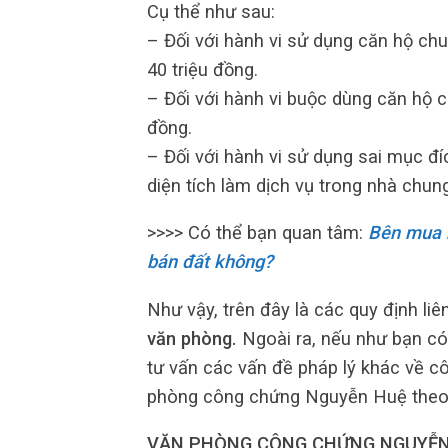
Cụ thể như sau:
– Đối với hành vi sử dụng căn hộ ch
40 triệu đồng.
– Đối với hành vi buộc dùng căn hộ c
đồng.
– Đối với hành vi sử dụng sai mục đ
diện tích làm dịch vụ trong nhà chun
>>>> Có thể bạn quan tâm:
Bên mua 
bán đất không?
Như vậy, trên đây là các quy định li
văn phòng.
Ngoài ra, nếu như bạn có
tư vấn các vấn đề pháp lý khác về cô
phòng công chứng Nguyễn Huệ theo 
VĂN PHÒNG CÔNG CHỨNG NGUYỄN