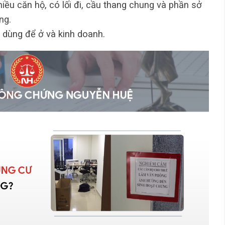
nhiều căn hộ, có lối đi, cầu thang chung và phần sở
ng.
dùng để ở và kinh doanh.