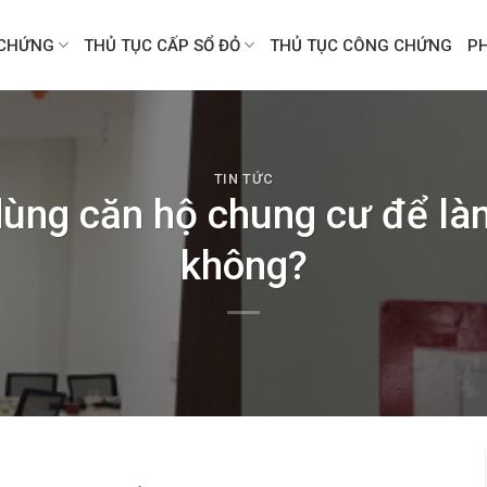
CHỨNG
THỦ TỤC CẤP SỔ ĐỎ
THỦ TỤC CÔNG CHỨNG
P
TIN TỨC
dùng căn hộ chung cư để l
không?