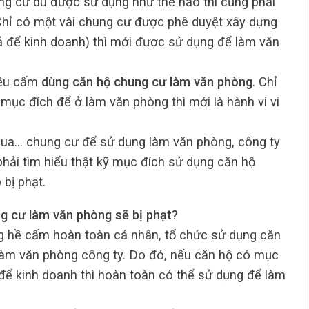
ung cư dù được sử dụng như thế nào thì cũng phải
 Chỉ có một vài chung cư được phê duyệt xây dựng
ả để kinh doanh) thì mới được sử dụng để làm văn
đều cấm
dùng căn hộ chung cư làm văn phòng
. Chỉ
mục đích để ở làm văn phòng thì mới là hành vi vi
mua… chung cư để sử dụng làm văn phòng, công ty
phải tìm hiểu thật kỹ mục đích sử dụng căn hộ
bị phạt.
g cư làm văn phòng sẽ bị phạt?
ng hề cấm hoàn toàn cá nhân, tổ chức sử dụng căn
àm văn phòng công ty. Do đó, nếu căn hộ có mục
để kinh doanh thì hoàn toàn có thể sử dụng để làm