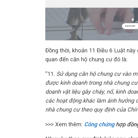
Đồng thời, khoản 11 Điều 6 Luật này 
quan đến căn hộ chung cư đó là:
“11.
Sử dụng căn hộ chung cư vào mụ
được kinh doanh trong nhà chung cư
doanh vật liệu gây cháy, nổ, kinh do
các hoạt động khác làm ảnh hưởng đ
nhà chung cư theo quy định của Chí
>>> Xem thêm:
Công chứng
hợp đồng