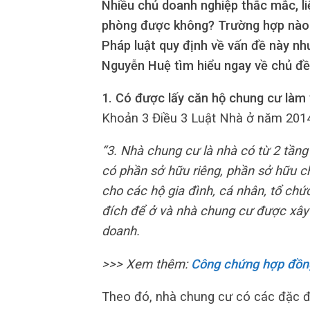
Nhiều chủ doanh nghiệp thắc mắc, li
phòng được không? Trường hợp nào 
Pháp luật quy định về vấn đề này n
Nguyễn Huệ tìm hiểu ngay về chủ đề 
1. Có được lấy căn hộ chung cư làm
Khoản 3 Điều 3 Luật Nhà ở năm 2014
“3. Nhà chung cư là nhà có từ 2 tầng 
có phần sở hữu riêng, phần sở hữu c
cho các hộ gia đình, cá nhân, tổ c
đích để ở và nhà chung cư được xây
doanh.
>>> Xem thêm:
Công chứng hợp đồn
Theo đó, nhà chung cư có các đặc đ