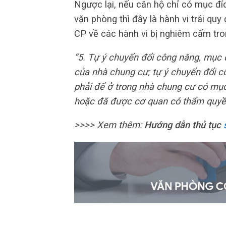
Ngược lại, nếu căn hộ chỉ có mục đ
văn phòng thì đây là hành vi trái qu
CP về các hành vi bị nghiêm cấm tro
“5. Tự ý chuyển đổi công năng, mục
của nhà chung cư; tự ý chuyển đổi c
phải để ở trong nhà chung cư có mục
hoặc đã được cơ quan có thẩm quyề
>>>> Xem thêm:
Hướng dẫn thủ tục