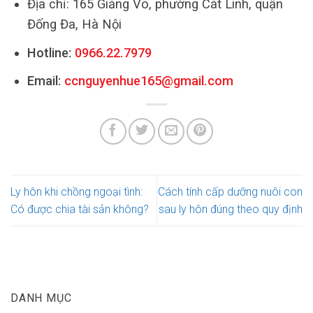
Địa chỉ: 165 Giảng Võ, phường Cát Linh, quận
Đống Đa, Hà Nội
Hotline:
0966.22.7979
Email:
ccnguyenhue165@gmail.com
Ly hôn khi chồng ngoại tình:
Cách tính cấp dưỡng nuôi con
Có được chia tài sản không?
sau ly hôn đúng theo quy định
DANH MỤC