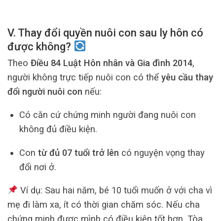
V. Thay đổi quyền nuôi con sau ly hôn có
được không?
Theo
Điều 84 Luật Hôn nhân và Gia đình 2014
,
người không trực tiếp nuôi con có thể
yêu cầu thay
đổi người nuôi con
nếu:
Có căn cứ chứng minh người đang nuôi con
không đủ điều kiện.
Con
từ đủ 07 tuổi trở lên
có nguyện vọng thay
đổi nơi ở.
Ví dụ: Sau hai năm, bé 10 tuổi muốn ở với cha vì
mẹ đi làm xa, ít có thời gian chăm sóc. Nếu cha
chứng minh được mình có điều kiện tốt hơn, Tòa