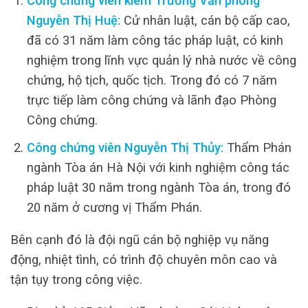
Công chứng viên kiêm Trưởng Văn phòng
Nguyễn Thị Huệ:
Cử nhân luật, cán bộ cấp cao,
đã có 31 năm làm công tác pháp luật, có kinh
nghiệm trong lĩnh vực quản lý nhà nước về công
chứng, hộ tịch, quốc tịch. Trong đó có 7 năm
trực tiếp làm công chứng và lãnh đạo Phòng
Công chứng.
Công chứng viên Nguyễn Thị Thủy:
Thẩm Phán
ngành Tòa án Hà Nội với kinh nghiệm công tác
pháp luật 30 năm trong ngành Tòa án, trong đó
20 năm ở cương vị Thẩm Phán.
Bên cạnh đó là đội ngũ cán bộ nghiệp vụ năng
động, nhiệt tình, có trình độ chuyên môn cao và
tận tụy trong công việc.