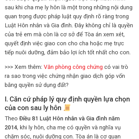
sau khi cha mẹ ly hôn là một trong những nội dung
quan trọng được pháp luật quy định rõ ràng trong
Luật Hôn nhân và Gia đình. Đây không chỉ là quyền
của trẻ em mà còn là cơ sở để Tòa án xem xét,
quyết định việc giao con cho cha hoặc mẹ trực
tiếp nuôi dưỡng, đảm bảo lợi ích tốt nhất cho con.
>>> Xem thêm:
Văn phòng công chứng
có vai trò
ra sao trong việc chứng nhận giao dịch góp vốn
bằng quyền sử dụng đất?
I. Căn cứ pháp lý quy định quyền lựa chọn
của con sau ly hôn
Theo
Điều 81 Luật Hôn nhân và Gia đình năm
2014
, khi ly hôn, cha mẹ có quyền và nghĩa vụ
chăm sóc, nuôi dưỡng con. Tòa án là cơ quan