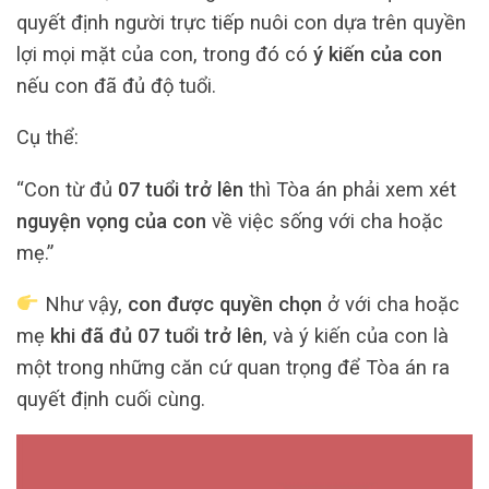
quyết định người trực tiếp nuôi con dựa trên quyền
lợi mọi mặt của con, trong đó có
ý kiến của con
nếu con đã đủ độ tuổi.
Cụ thể:
“Con từ đủ
07 tuổi trở lên
thì Tòa án phải xem xét
nguyện vọng của con
về việc sống với cha hoặc
mẹ.”
Như vậy,
con được quyền chọn
ở với cha hoặc
mẹ
khi đã đủ 07 tuổi trở lên
, và ý kiến của con là
một trong những căn cứ quan trọng để Tòa án ra
quyết định cuối cùng.