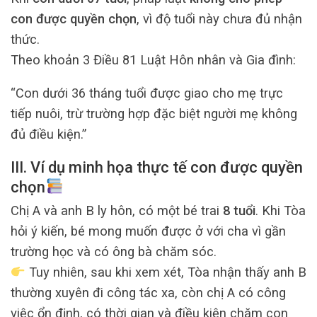
con được quyền chọn
, vì độ tuổi này chưa đủ nhận
thức.
Theo khoản 3 Điều 81 Luật Hôn nhân và Gia đình:
“Con dưới 36 tháng tuổi được giao cho mẹ trực
tiếp nuôi, trừ trường hợp đặc biệt người mẹ không
đủ điều kiện.”
III. Ví dụ minh họa thực tế con được quyền
chọn
Chị A và anh B ly hôn, có một bé trai
8 tuổi
. Khi Tòa
hỏi ý kiến, bé mong muốn được ở với cha vì gần
trường học và có ông bà chăm sóc.
Tuy nhiên, sau khi xem xét, Tòa nhận thấy anh B
thường xuyên đi công tác xa, còn chị A có công
việc ổn định, có thời gian và điều kiện chăm con