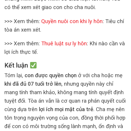
có thể xem xét giao con cho cha nuôi.
>>> Xem thêm:
Quyền nuôi con khi ly hôn
: Tiêu chí
tòa án xem xét.
>>> Xem thêm:
Thuê luật sư ly hôn
: Khi nào cần và
lợi ích thực tế.
Kết luận
Tóm lại,
con được quyền chọn
ở với cha hoặc mẹ
khi đã đủ 07 tuổi trở lên
, nhưng quyền này chỉ
mang tính tham khảo, không mang tính quyết định
tuyệt đối. Tòa án vẫn là cơ quan ra phán quyết cuối
cùng dựa trên
lợi ích mọi mặt của trẻ
. Cha mẹ nên
tôn trọng nguyện vọng của con, đồng thời phối hợp
để con có môi trường sống lành mạnh, ổn định và