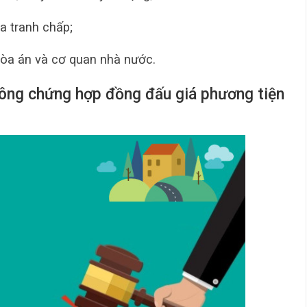
a tranh chấp;
 tòa án và cơ quan nhà nước.
công chứng hợp đồng đấu giá phương tiện