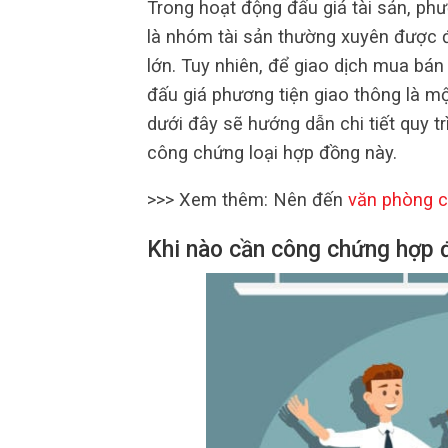
Trong hoạt động đấu giá tài sản, phư
là nhóm tài sản thường xuyên được đư
lớn. Tuy nhiên, để giao dịch mua bán
đấu giá phương tiện giao thông là mộ
dưới đây sẽ hướng dẫn chi tiết quy tr
công chứng loại hợp đồng này.
>>> Xem thêm: Nên đến
văn phòng 
Khi nào cần công chứng hợp 