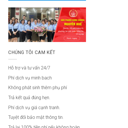
CHÚNG TÔI CAM KẾT
Hỗ trợ và tư vấn 24/7
Phí dịch vụ minh bach
Không phát sinh thêm phụ phí
Trả kết quả đúng hẹn.
Phí dịch vụ giá cạnh tranh.
Tuyệt đối bảo mật thông tin.
Trả lại 100% tiền phí nếu không hoàn