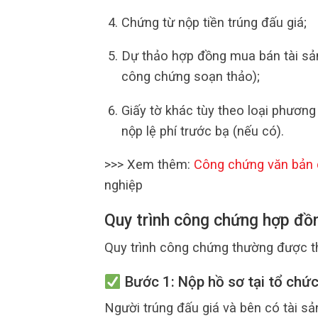
Chứng từ nộp tiền trúng đấu giá;
Dự thảo hợp đồng mua bán tài sả
công chứng soạn thảo);
Giấy tờ khác tùy theo loại phương
nộp lệ phí trước bạ (nếu có).
>>> Xem thêm:
Công chứng văn bản
nghiệp
Quy trình công chứng hợp đồn
Quy trình công chứng thường được t
Bước 1: Nộp hồ sơ tại tổ chứ
Người trúng đấu giá và bên có tài sả