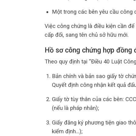
Một trong các bên yêu cầu công 
Việc công chứng là điều kiện cần đ
cấp đổi, sang tên chủ sở hữu mới.
Hồ sơ công chứng hợp đồng đ
Theo quy định tại “Điều 40 Luật Côn
Bản chính và bản sao giấy tờ chứn
Quyết định công nhận kết quả đấu 
Giấy tờ tùy thân của các bên: CC
(nếu là pháp nhân);
Giấy đăng ký phương tiện giao thô
kiểm định…);