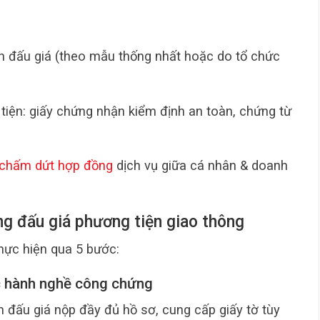
n đấu giá (theo mẫu thống nhất hoặc do tổ chức
 tiện: giấy chứng nhận kiểm định an toàn, chứng từ
 chấm dứt hợp đồng
dịch vụ giữa cá nhân & doanh
g đấu giá phương tiện giao thông
hực hiện qua 5 bước:
c hành nghề công chứng
n đấu giá nộp đầy đủ hồ sơ, cung cấp giấy tờ tùy