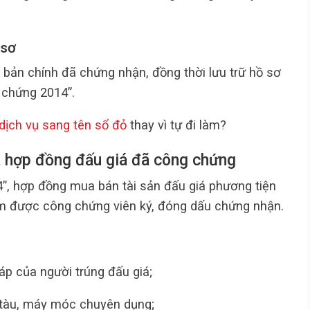
 sơ
 bản chính đã chứng nhận, đồng thời lưu trữ hồ sơ
 chứng 2014”.
dịch vụ sang tên sổ đỏ
thay vì tự đi làm?
ủa hợp đồng đấu giá đã công chứng
”, hợp đồng mua bán tài sản đấu giá phương tiện
iểm được công chứng viên ký, đóng dấu chứng nhận.
p của người trúng đấu giá;
 tàu, máy móc chuyên dụng;