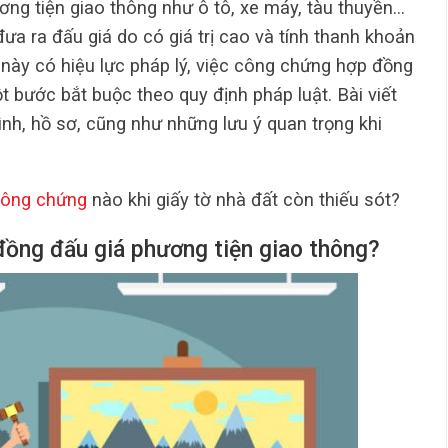
ơng tiện giao thông như ô tô, xe máy, tàu thuyền…
a ra đấu giá do có giá trị cao và tính thanh khoản
 này có hiệu lực pháp lý, việc công chứng hợp đồng
t bước bắt buộc theo quy định pháp luật. Bài viết
ình, hồ sơ, cũng như những lưu ý quan trọng khi
công chứng
nào khi giấy tờ nhà đất còn thiếu sót?
đồng đấu giá phương tiện giao thông?