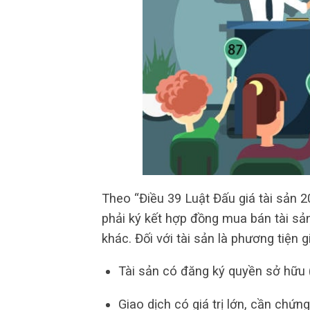
Theo “Điều 39 Luật Đấu giá tài sản 2
phải ký kết hợp đồng mua bán tài sản
khác. Đối với tài sản là phương tiện
Tài sản có đăng ký quyền sở hữu (v
Giao dịch có giá trị lớn, cần chứn