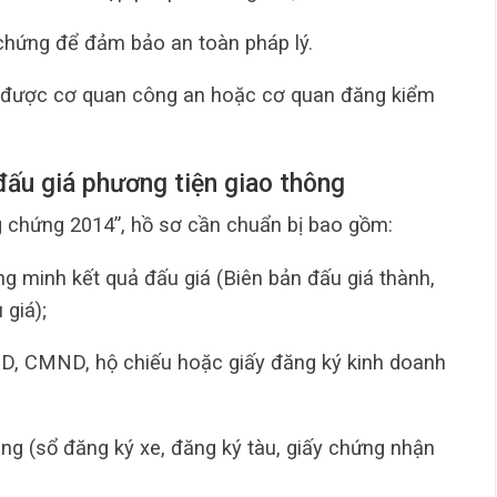
chứng để đảm bảo an toàn pháp lý.
ể được cơ quan công an hoặc cơ quan đăng kiểm
ấu giá phương tiện giao thông
g chứng 2014”, hồ sơ cần chuẩn bị bao gồm:
g minh kết quả đấu giá (Biên bản đấu giá thành,
giá);
CD, CMND, hộ chiếu hoặc giấy đăng ký kinh doanh
ng (sổ đăng ký xe, đăng ký tàu, giấy chứng nhận