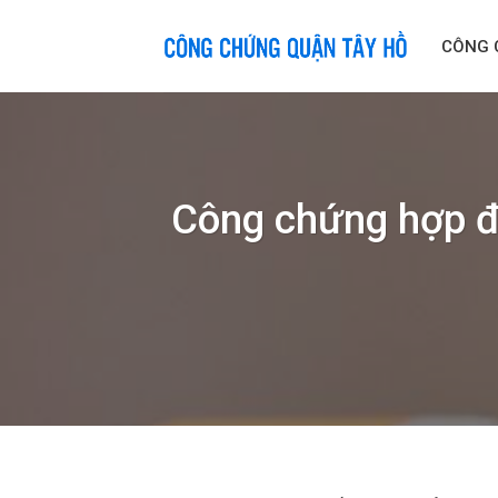
Skip
to
CÔNG 
content
Công chứng hợp đồ