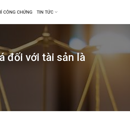
HÍ CÔNG CHỨNG
TIN TỨC
đối với tài sản là