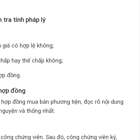
tra tính pháp lý
 giá có hợp lệ không;
 chấp hay thế chấp không;
ợp đồng.
 hợp đồng
 hợp đồng mua bán phương tiện, đọc rõ nội dung
nguyện và thống nhất.
công chứng viên. Sau đó, công chứng viên ký,