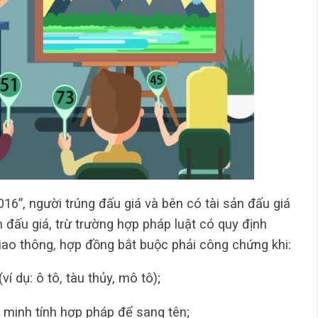
016”, người trúng đấu giá và bên có tài sản đấu giá
 đấu giá, trừ trường hợp pháp luật có quy định
 giao thông, hợp đồng bắt buộc phải công chứng khi:
í dụ: ô tô, tàu thủy, mô tô);
g minh tính hợp pháp để sang tên;