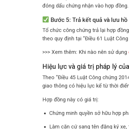
đóng dấu chứng nhận vào hợp đồng.
Bước 5: Trả kết quả và lưu hồ
Tổ chức công chứng trả lại hợp đồng
theo quy định tại “Điều 61 Luật Công
>>> Xem thêm: Khi nào nên sử dụng
Hiệu lực và giá trị pháp lý c
Theo “Điều 45 Luật Công chứng 2014
giao thông có hiệu lực kể từ thời đ
Hợp đồng này có giá trị:
Chứng minh quyền sở hữu hợp phá
Làm căn cứ sang tên đăng ký xe,