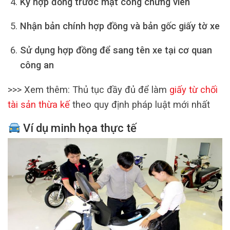
Ký hợp đồng trước mặt công chứng viên
Nhận bản chính hợp đồng và bản gốc giấy tờ xe
Sử dụng hợp đồng để sang tên xe tại cơ quan
công an
>>> Xem thêm: Thủ tục đầy đủ để làm
giấy từ chối
tài sản thừa kế
theo quy định pháp luật mới nhất
Ví dụ minh họa thực tế