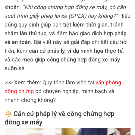
khoăn:
“Khi công chứng hợp đồng xe máy, có cần
xuất trình giấy phép lái xe (GPLX) hay không?”
Hiểu
đúng quy định giúp bạn
tiết kiệm thời gian, tránh
nhầm lẫn thủ tục
, và đảm bảo giao dịch
hợp pháp
và an toàn
. Bài viết này sẽ giải đáp chi tiết câu hỏi
trên, kèm
căn cứ pháp lý, ví dụ minh họa thực tế
,
và các
mẹo giúp công chứng hợp đồng xe máy
suôn sẻ
.
>>> Xem thêm: Quy trình làm việc tại
văn phòng
công chứng
có chuyên nghiệp, minh bạch và
nhanh chóng không?
Căn cứ pháp lý về công chứng hợp
đồng xe máy