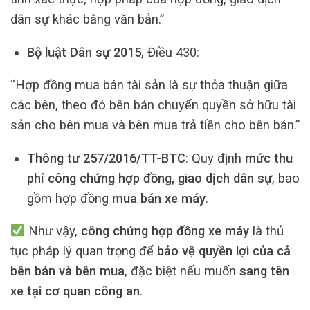
dân sự khác bằng văn bản.”
Bộ luật Dân sự 2015
, Điều 430:
“Hợp đồng mua bán tài sản là sự thỏa thuận giữa
các bên, theo đó bên bán chuyển quyền sở hữu tài
sản cho bên mua và bên mua trả tiền cho bên bán.”
Thông tư 257/2016/TT-BTC
: Quy định
mức thu
phí công chứng hợp đồng, giao dịch dân sự
, bao
gồm hợp đồng
mua bán xe máy
.
Như vậy,
công chứng hợp đồng xe máy
là thủ
tục pháp lý quan trọng để
bảo vệ quyền lợi của cả
bên bán và bên mua
, đặc biệt nếu muốn
sang tên
xe tại cơ quan công an
.