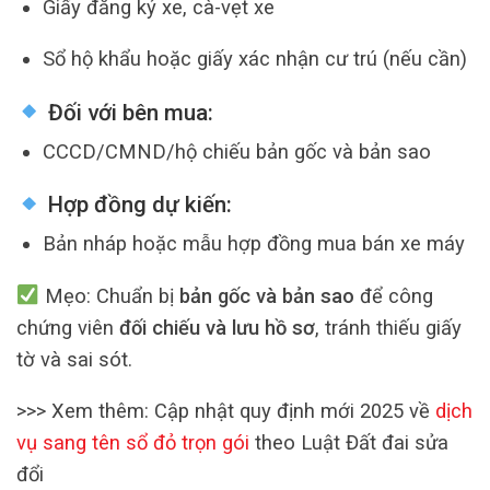
Giấy đăng ký xe, cà-vẹt xe
Sổ hộ khẩu hoặc giấy xác nhận cư trú (nếu cần)
Đối với bên mua:
CCCD/CMND/hộ chiếu bản gốc và bản sao
Hợp đồng dự kiến:
Bản nháp hoặc mẫu hợp đồng mua bán xe máy
Mẹo: Chuẩn bị
bản gốc và bản sao
để công
chứng viên
đối chiếu và lưu hồ sơ
, tránh thiếu giấy
tờ và sai sót.
>>> Xem thêm: Cập nhật quy định mới 2025 về
dịch
vụ sang tên sổ đỏ trọn gói
theo Luật Đất đai sửa
đổi