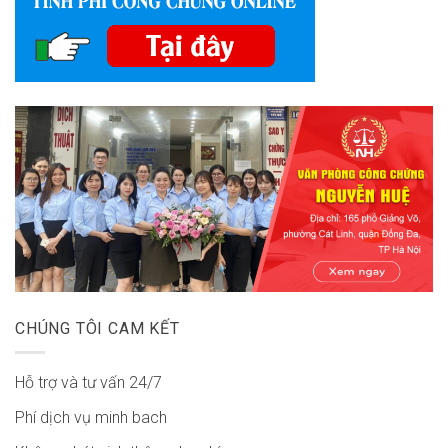
CHÚNG TÔI CAM KẾT
Hỗ trợ và tư vấn 24/7
Phí dịch vụ minh bach