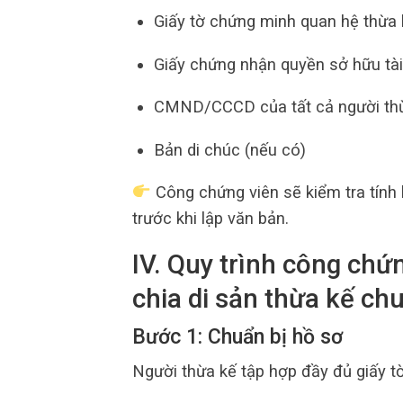
Giấy tờ chứng minh quan hệ thừa k
Giấy chứng nhận quyền sở hữu tà
CMND/CCCD của tất cả người th
Bản di chúc (nếu có)
Công chứng viên sẽ kiểm tra tính
trước khi lập văn bản.
IV. Quy trình công ch
chia di sản thừa kế c
Bước 1: Chuẩn bị hồ sơ
Người thừa kế tập hợp đầy đủ giấy t