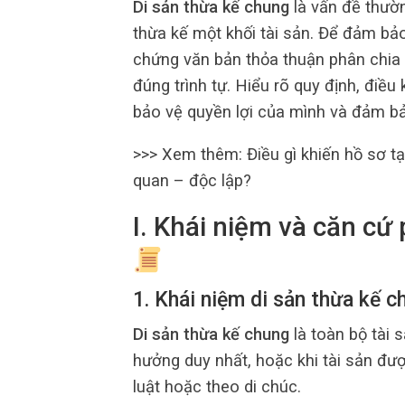
Di sản thừa kế chung
là vấn đề thườ
thừa kế một khối tài sản. Để đảm bảo
chứng văn bản thỏa thuận phân chia 
đúng trình tự. Hiểu rõ quy định, điều
bảo vệ quyền lợi của mình và đảm bả
>>> Xem thêm: Điều gì khiến hồ sơ t
quan – độc lập?
I. Khái niệm và căn cứ
1. Khái niệm di sản thừa kế c
Di sản thừa kế chung
là toàn bộ tài 
hưởng duy nhất, hoặc khi tài sản đư
luật hoặc theo di chúc.