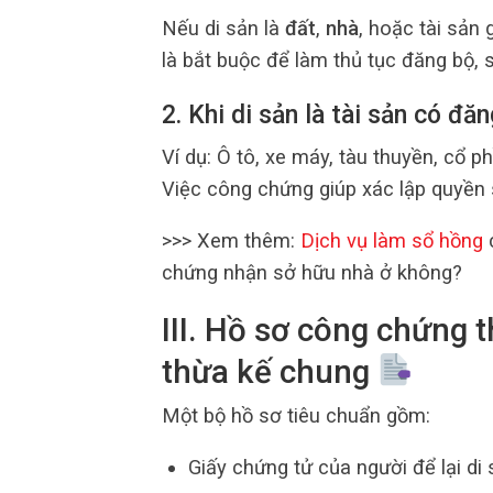
Nếu di sản là
đất
,
nhà
, hoặc tài sản 
là bắt buộc để làm thủ tục đăng bộ, 
2. Khi di sản là tài sản có đă
Ví dụ: Ô tô, xe máy, tàu thuyền, cổ ph
Việc công chứng giúp xác lập quyền
>>> Xem thêm:
Dịch vụ làm sổ hồng
c
chứng nhận sở hữu nhà ở không?
III. Hồ sơ công chứng 
thừa kế chung
Một bộ hồ sơ tiêu chuẩn gồm:
Giấy chứng tử của người để lại di