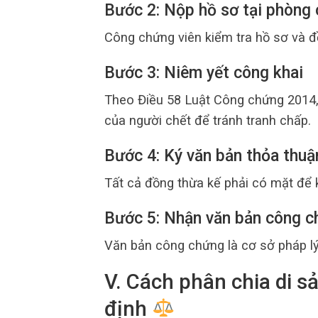
Bước 2: Nộp hồ sơ tại phòng
Công chứng viên kiểm tra hồ sơ và đ
Bước 3: Niêm yết công khai
Theo Điều 58 Luật Công chứng 2014,
của người chết để tránh tranh chấp.
Bước 4: Ký văn bản thỏa thuậ
Tất cả đồng thừa kế phải có mặt để 
Bước 5: Nhận văn bản công 
Văn bản công chứng là cơ sở pháp lý 
V. Cách phân chia di s
định