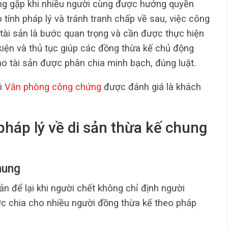
ng gặp khi nhiều người cùng được hưởng quyền
 tính pháp lý và tránh tranh chấp về sau, việc công
tài sản là bước quan trọng và cần được thực hiện
 kiện và thủ tục giúp các đồng thừa kế chủ động
o tài sản được phân chia minh bạch, đúng luật.
ại
Văn phòng công chứng
được đánh giá là khách
 pháp lý về di sản thừa kế chung
hung
sản để lại khi người chết không chỉ định người
ợc chia cho nhiều người đồng thừa kế theo pháp