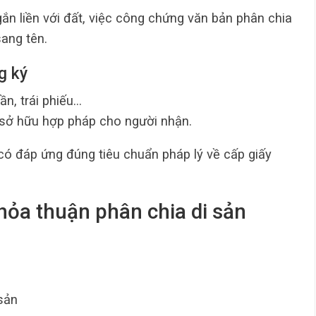
gắn liền với đất, việc công chứng văn bản phân chia
sang tên.
ng ký
ần, trái phiếu…
 sở hữu hợp pháp cho người nhận.
ó đáp ứng đúng tiêu chuẩn pháp lý về cấp giấy
thỏa thuận phân chia di sản
 sản