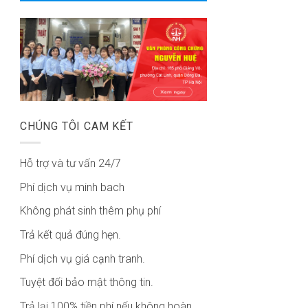
CHÚNG TÔI CAM KẾT
Hỗ trợ và tư vấn 24/7
Phí dịch vụ minh bach
Không phát sinh thêm phụ phí
Trả kết quả đúng hẹn.
Phí dịch vụ giá cạnh tranh.
Tuyệt đối bảo mật thông tin.
Trả lại 100% tiền phí nếu không hoàn