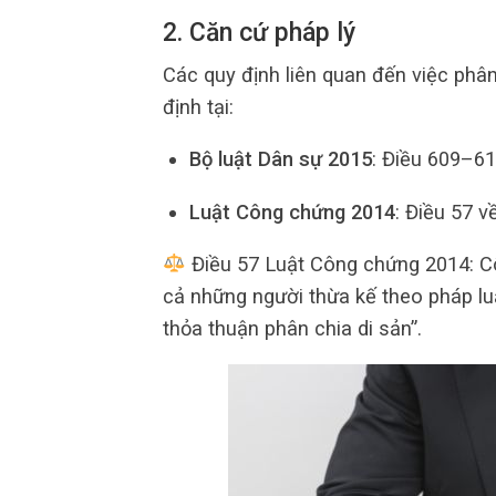
2. Căn cứ pháp lý
Các quy định liên quan đến việc phâ
định tại:
Bộ luật Dân sự 2015
: Điều 609–61
Luật Công chứng 2014
: Điều 57 
Điều 57 Luật Công chứng 2014: Cô
cả những người thừa kế theo pháp lu
thỏa thuận phân chia di sản”.