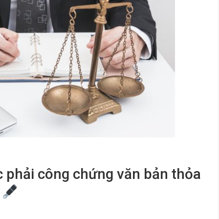
ộc phải công chứng văn bản thỏa
n