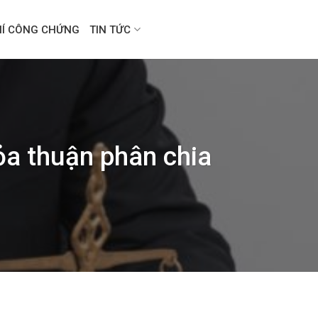
HÍ CÔNG CHỨNG
TIN TỨC
ỏa thuận phân chia