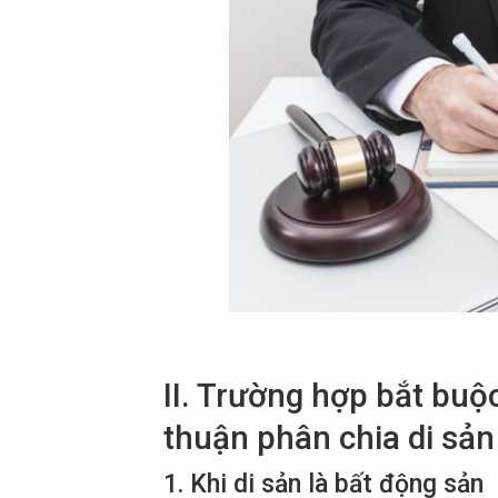
II. Trường hợp bắt bu
thuận phân chia di sả
1. Khi di sản là bất động sản