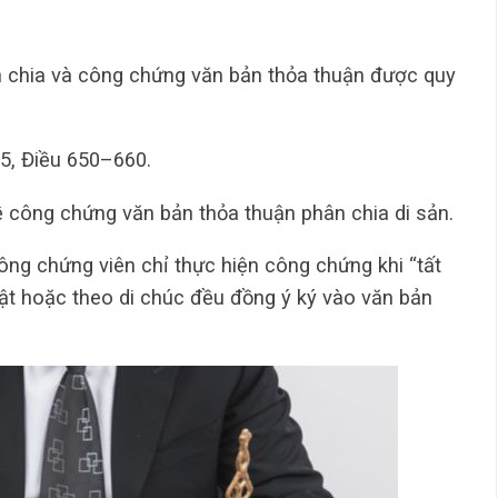
n chia và công chứng văn bản thỏa thuận được quy
5, Điều 650–660.
về công chứng văn bản thỏa thuận phân chia di sản.
ng chứng viên chỉ thực hiện công chứng khi “tất
ật hoặc theo di chúc đều đồng ý ký vào văn bản