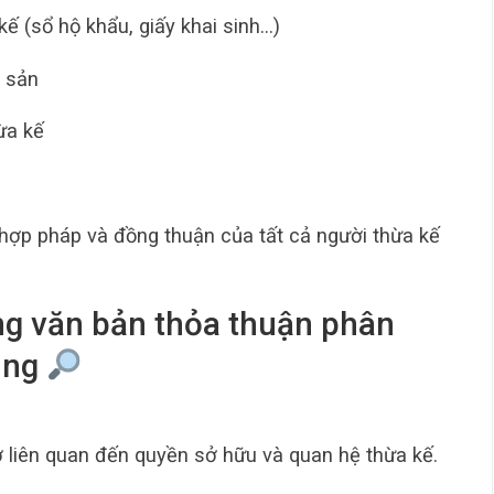
ế (sổ hộ khẩu, giấy khai sinh…)
i sản
ừa kế
 hợp pháp và đồng thuận của tất cả người thừa kế
ứng văn bản thỏa thuận phân
hung
ờ liên quan đến quyền sở hữu và quan hệ thừa kế.