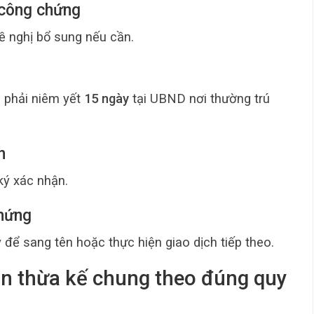
 công chứng
ề nghị bổ sung nếu cần.
 phải niêm yết
15 ngày
tại UBND nơi thường trú
n
ký xác nhận.
chứng
để sang tên hoặc thực hiện giao dịch tiếp theo.
ản thừa kế chung theo đúng quy