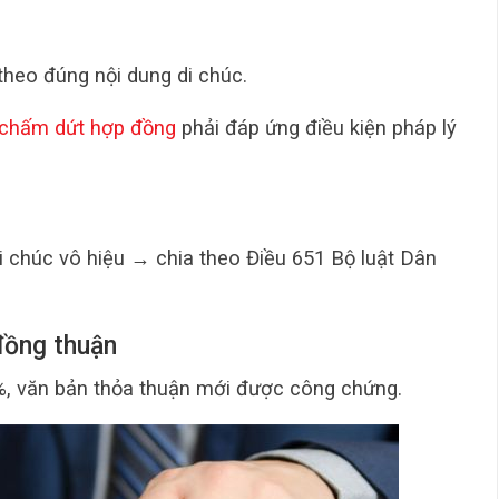
theo đúng nội dung di chúc.
 chấm dứt hợp đồng
phải đáp ứng điều kiện pháp lý
 chúc vô hiệu → chia theo Điều 651 Bộ luật Dân
 đồng thuận
%, văn bản thỏa thuận mới được công chứng.