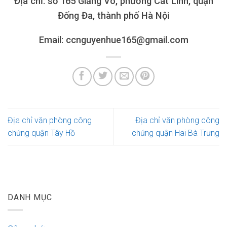
Địa chỉ: số 165 Giảng Võ, phường Cát Linh, quận
Đống Đa, thành phố Hà Nội
Email: ccnguyenhue165@gmail.com
Địa chỉ văn phòng công
Địa chỉ văn phòng công
chứng quận Tây Hồ
chứng quận Hai Bà Trưng
DANH MỤC