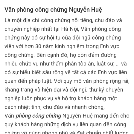
Văn phòng công chứng Nguyễn Huệ
Là một địa chỉ công chứng nổi tiếng, chu đáo và
chuyên nghiệp nhất tại Hà Nội, Văn phòng công
chứng này có sự hội tụ của đội ngũ công chứng
viên với hơn 30 năm kinh nghiệm trong lĩnh vực
công chứng. Bên cạnh đó, họ còn đảm đương
nhiều chức vụ như thẩm phán tòa án, luật sư, … và
có sự hiểu biết sâu rộng về tất cả các lĩnh vực liên
quan đến pháp luật. Với quy mô văn phòng rộng rãi,
khang trang và hiện đại và đội ngũ thư ký chuyên
nghiệp luôn phục vụ và hỗ trợ khách hàng một
cách nhiệt tình, chu đáo và nhanh chóng,
Văn
phòng công chứng
Nguyễn Huệ mang đến cho
quý khách hàng những dịch vụ liên quan đến công
chứng vô cùng phong phú và đạt chuẩn chất lượng