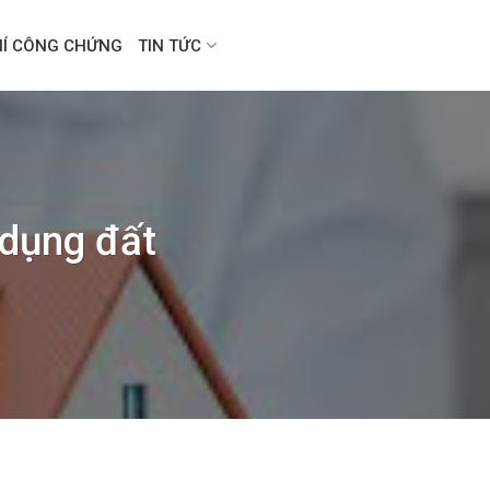
HÍ CÔNG CHỨNG
TIN TỨC
dụng đất