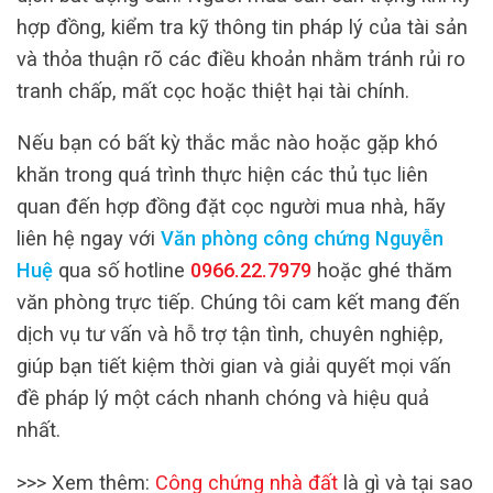
hợp đồng, kiểm tra kỹ thông tin pháp lý của tài sản
và thỏa thuận rõ các điều khoản nhằm tránh rủi ro
tranh chấp, mất cọc hoặc thiệt hại tài chính.
Nếu bạn có bất kỳ thắc mắc nào hoặc gặp khó
khăn trong quá trình thực hiện các thủ tục liên
quan đến hợp đồng đặt cọc người mua nhà, hãy
liên hệ ngay với
Văn phòng công chứng Nguyễn
Huệ
qua số hotline
0966.22.7979
hoặc ghé thăm
văn phòng trực tiếp. Chúng tôi cam kết mang đến
dịch vụ tư vấn và hỗ trợ tận tình, chuyên nghiệp,
giúp bạn tiết kiệm thời gian và giải quyết mọi vấn
đề pháp lý một cách nhanh chóng và hiệu quả
nhất.
>>> Xem thêm:
Công chứng nhà đất
là gì và tại sao