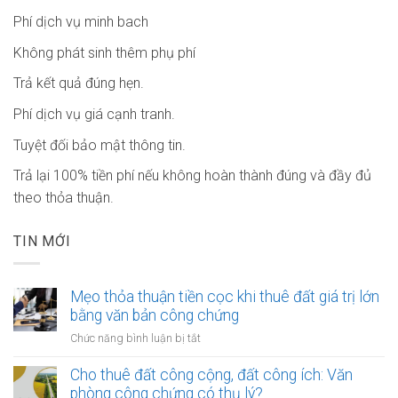
Phí dịch vụ minh bach
Không phát sinh thêm phụ phí
Trả kết quả đúng hẹn.
Phí dịch vụ giá cạnh tranh.
Tuyệt đối bảo mật thông tin.
Trả lại 100% tiền phí nếu không hoàn thành đúng và đầy đủ
theo thỏa thuận.
TIN MỚI
Mẹo thỏa thuận tiền cọc khi thuê đất giá trị lớn
bằng văn bản công chứng
ở
Chức năng bình luận bị tắt
Mẹo
thỏa
Cho thuê đất công cộng, đất công ích: Văn
thuận
phòng công chứng có thụ lý?