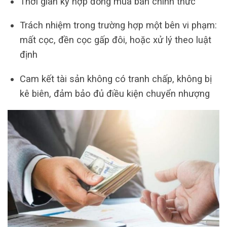
Thời gian ký hợp đồng mua bán chính thức
Trách nhiệm trong trường hợp một bên vi phạm:
mất cọc, đền cọc gấp đôi, hoặc xử lý theo luật
định
Cam kết tài sản không có tranh chấp, không bị
kê biên, đảm bảo đủ điều kiện chuyển nhượng