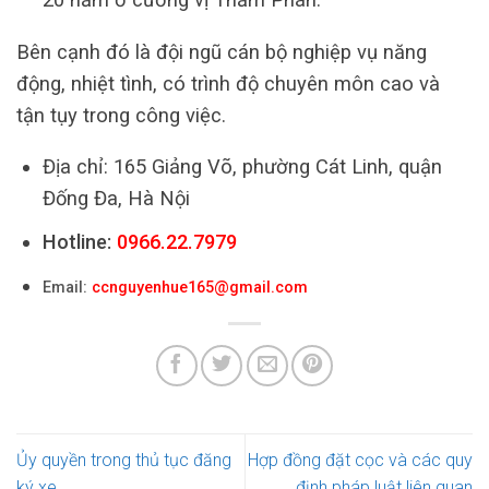
Bên cạnh đó là đội ngũ cán bộ nghiệp vụ năng
động, nhiệt tình, có trình độ chuyên môn cao và
tận tụy trong công việc.
Địa chỉ: 165 Giảng Võ, phường Cát Linh, quận
Đống Đa, Hà Nội
Hotline:
0966.22.7979
Email:
ccnguyenhue165@gmail.com
Ủy quyền trong thủ tục đăng
Hợp đồng đặt cọc và các quy
ký xe
định pháp luật liên quan