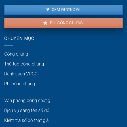
XEM ĐƯỜNG ĐI
PHÍ CÔNG CHỨNG
CHUYÊN MỤC
Công chứng
Thủ tục công chứng
Danh sách VPCC
Phí công chứng
Văn phòng công chứng
Dịch vụ sang tên sổ đỏ
Kiểm tra sổ đỏ thật giả