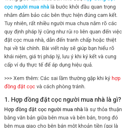
cọc người mua nhà
là bước khởi đầu quan trọng
nhằm đảm bảo các bên thực hiện đúng cam kết.
Tuy nhiên, rất nhiều người mua chưa nắm rõ các
quy định pháp lý cũng như rủi ro liên quan đến việc
đặt cọc mua nhà, dẫn đến tranh chấp hoặc thiệt
hại về tài chính. Bài viết này sẽ giúp bạn hiểu rõ
khái niệm, giá trị pháp lý, lưu ý khi ký kết và cung
cấp ví dụ thực tế để áp dụng hiệu quả.
>>> Xem thêm:
Các sai lầm thường gặp khi ký
hợp
đồng đặt cọc
và cách phòng tránh.
1. Hợp đồng đặt cọc người mua nhà là gì?
Hợp đồng đặt cọc người mua nhà
là sự thỏa thuận
bằng văn bản giữa bên mua và bên bán, trong đó
bên mua giao cho bên bán một khoản tiền (gọi là