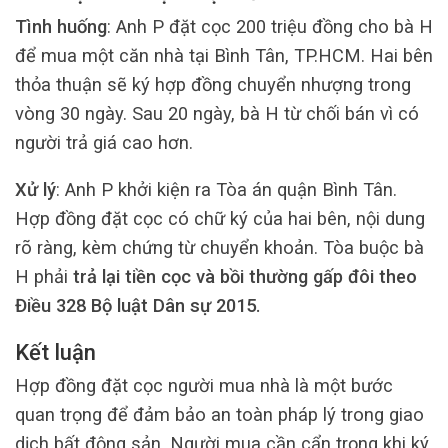
Tình huống
: Anh P đặt cọc 200 triệu đồng cho bà H
để mua một căn nhà tại Bình Tân, TP.HCM. Hai bên
thỏa thuận sẽ ký hợp đồng chuyển nhượng trong
vòng 30 ngày. Sau 20 ngày, bà H từ chối bán vì có
người trả giá cao hơn.
Xử lý
: Anh P khởi kiện ra Tòa án quận Bình Tân.
Hợp đồng đặt cọc có chữ ký của hai bên, nội dung
rõ ràng, kèm chứng từ chuyển khoản. Tòa buộc bà
H phải
trả lại tiền cọc và bồi thường gấp đôi theo
Điều 328 Bộ luật Dân sự 2015.
Kết luận
Hợp đồng đặt cọc người mua nhà là một bước
quan trọng để đảm bảo an toàn pháp lý trong giao
dịch bất động sản. Người mua cần cẩn trọng khi ký