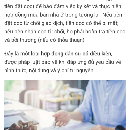
tiền đặt cọc) để bảo đảm việc ký kết và thực hiện
hợp đồng mua bán nhà ở trong tương lai. Nếu bên
đặt cọc từ chối giao dịch, tiền cọc có thể bị mất;
nếu bên nhận cọc từ chối, họ phải hoàn trả tiền cọc
và bồi thường (nếu có thỏa thuận).
Đây là một loại
hợp đồng dân sự có điều kiện
,
được pháp luật bảo vệ khi đáp ứng đủ yêu cầu về
hình thức, nội dung và ý chí tự nguyện.