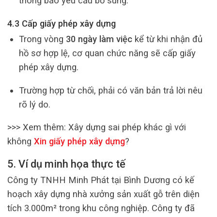
thông báo yêu cầu bổ sung.
4.3 Cấp giấy phép xây dựng
Trong vòng
30 ngày làm việc
kể từ khi nhận đủ
hồ sơ hợp lệ, cơ quan chức năng sẽ cấp giấy
phép xây dựng.
Trường hợp từ chối, phải có văn bản trả lời nêu
rõ lý do.
>>> Xem thêm:
Xây dựng sai phép khác gì với
không
Xin giấy phép xây dựng
?
5. Ví dụ minh họa thực tế
Công ty TNHH Minh Phát tại Bình Dương có kế
hoạch xây dựng nhà xưởng sản xuất gỗ trên diện
tích 3.000m² trong khu công nghiệp. Công ty đã