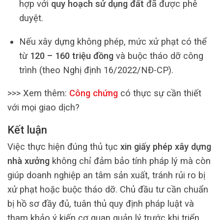
hợp với
quy hoạch sử dụng đất
đã được phê
duyệt.
Nếu xây dựng không phép, mức xử phạt có thể
từ
120 – 160 triệu đồng
và buộc tháo dỡ công
trình (theo Nghị định 16/2022/NĐ-CP).
>>> Xem thêm:
Công chứng
có thực sự cần thiết
với mọi giao dịch?
Kết luận
Việc thực hiện đúng thủ tục
xin giấy phép xây dựng
nhà xưởng
không chỉ đảm bảo tính pháp lý mà còn
giúp doanh nghiệp an tâm sản xuất, tránh rủi ro bị
xử phạt hoặc buộc tháo dỡ. Chủ đầu tư cần chuẩn
bị hồ sơ đầy đủ, tuân thủ quy định pháp luật và
tham khảo ý kiến cơ quan quản lý trước khi triển