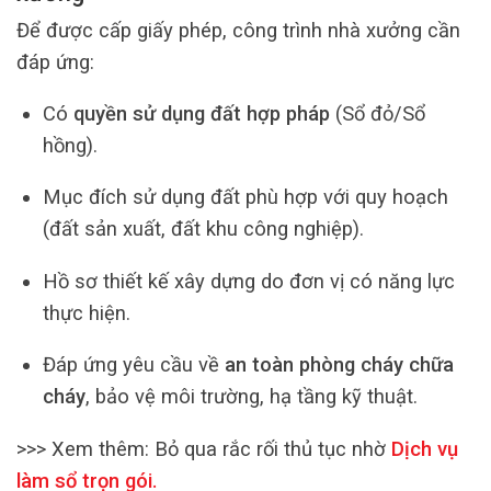
Để được cấp giấy phép, công trình nhà xưởng cần
đáp ứng:
Có
quyền sử dụng đất hợp pháp
(Sổ đỏ/Sổ
hồng).
Mục đích sử dụng đất phù hợp với quy hoạch
(đất sản xuất, đất khu công nghiệp).
Hồ sơ thiết kế xây dựng do đơn vị có năng lực
thực hiện.
Đáp ứng yêu cầu về
an toàn phòng cháy chữa
cháy
, bảo vệ môi trường, hạ tầng kỹ thuật.
>>> Xem thêm:
Bỏ qua rắc rối thủ tục nhờ
Dịch vụ
làm sổ trọn gói
.