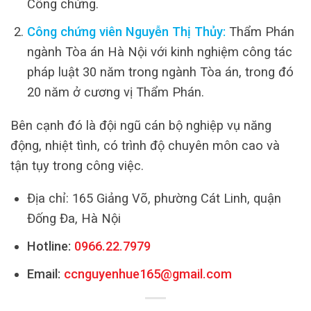
Công chứng.
Công chứng viên Nguyễn Thị Thủy:
Thẩm Phán
ngành Tòa án Hà Nội với kinh nghiệm công tác
pháp luật 30 năm trong ngành Tòa án, trong đó
20 năm ở cương vị Thẩm Phán.
Bên cạnh đó là đội ngũ cán bộ nghiệp vụ năng
động, nhiệt tình, có trình độ chuyên môn cao và
tận tụy trong công việc.
Địa chỉ: 165 Giảng Võ, phường Cát Linh, quận
Đống Đa, Hà Nội
Hotline:
0966.22.7979
Email:
ccnguyenhue165@gmail.com