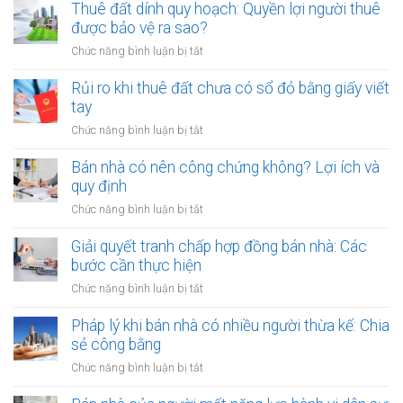
thuê
Thuê đất dính quy hoạch: Quyền lợi người thuê
thuê
đất
được bảo vệ ra sao?
đất
công
giá
ở
Chức năng bình luận bị tắt
cộng,
trị
Thuê
đất
lớn
đất
Rủi ro khi thuê đất chưa có sổ đỏ bằng giấy viết
công
bằng
dính
tay
ích:
văn
quy
Văn
ở
Chức năng bình luận bị tắt
bản
hoạch:
phòng
Rủi
công
Quyền
công
ro
Bán nhà có nên công chứng không? Lợi ích và
chứng
lợi
chứng
khi
quy định
người
có
thuê
thuê
ở
Chức năng bình luận bị tắt
thụ
đất
được
Bán
lý?
chưa
bảo
nhà
Giải quyết tranh chấp hợp đồng bán nhà: Các
có
vệ
có
bước cần thực hiện
sổ
ra
nên
đỏ
ở
Chức năng bình luận bị tắt
sao?
công
bằng
Giải
chứng
giấy
quyết
Pháp lý khi bán nhà có nhiều người thừa kế: Chia
không?
viết
tranh
sẻ công bằng
Lợi
tay
chấp
ích
ở
Chức năng bình luận bị tắt
hợp
và
Pháp
đồng
quy
lý