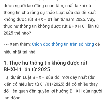
được người lao động quan tâm, nhất là khi có
thông tin cho rằng dự thảo Luật sửa đổi đề xuất
không được rút BHXH 01 lần từ năm 2025. Vậy,
thực hư thông tin không được rút BHXH 01 lần từ
2025 thế nào?
Xem thêm:
Cách đọc thông tin trên sổ hồng
dễ
>>>
hiểu nhất tại nhà
1. Thực hư thông tin không được rút
BHXH 1 lần từ 2025
Tại dự án Luật BHXH sửa đổi mới đây nhất (dự
kiến có hiệu lực từ 01/01/2025) đã có nhiều thay
đổi liên quan đến quyền lợi hưởng BHXH của người
lao động.