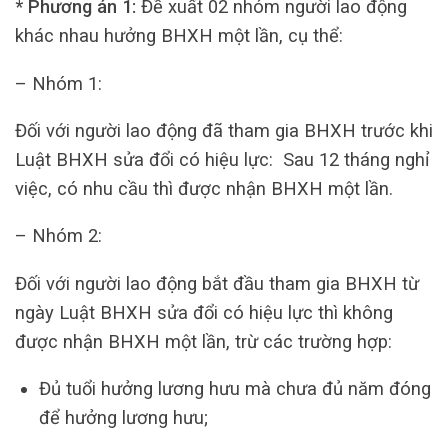
* Phương án 1:
Đề xuất 02 nhóm người lao động
khác nhau hưởng BHXH một lần, cụ thể:
– Nhóm 1:
Đối với người lao động đã tham gia BHXH trước khi
Luật BHXH sửa đổi có hiệu lực: Sau 12 tháng nghỉ
việc, có nhu cầu thì được nhận BHXH một lần.
– Nhóm 2:
Đối với người lao động bắt đầu tham gia BHXH từ
ngày Luật BHXH sửa đổi có hiệu lực thì không
được nhận BHXH một lần, trừ các trường hợp:
Đủ tuổi hưởng lương hưu mà chưa đủ năm đóng
để hưởng lương hưu;