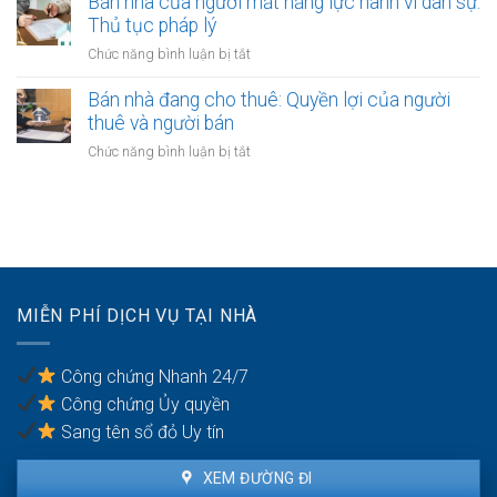
Bán nhà của người mất năng lực hành vi dân sự:
bán
định
khi
Thủ tục pháp lý
nhà:
bán
Các
ở
Chức năng bình luận bị tắt
nhà
bước
Bán
có
cần
nhà
Bán nhà đang cho thuê: Quyền lợi của người
nhiều
thực
của
thuê và người bán
người
hiện
người
thừa
ở
Chức năng bình luận bị tắt
mất
kế:
Bán
năng
Chia
nhà
lực
sẻ
đang
hành
công
cho
vi
bằng
thuê:
dân
Quyền
sự:
lợi
Thủ
MIỄN PHÍ DỊCH VỤ TẠI NHÀ
của
tục
người
pháp
thuê
lý
Công chứng Nhanh 24/7
và
Công chứng Ủy quyền
người
bán
Sang tên sổ đỏ Uy tín
XEM ĐƯỜNG ĐI