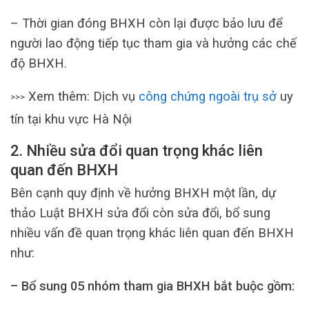
– Thời gian đóng BHXH còn lại được bảo lưu để
người lao động tiếp tục tham gia và hưởng các chế
độ BHXH.
Xem thêm: Dịch vụ
công chứng ngoài trụ sở
uy
>>>
tín tại khu vực Hà Nội
2. Nhiều sửa đổi quan trọng khác liên
quan đến BHXH
Bên cạnh quy định về hưởng BHXH một lần, dự
thảo Luật BHXH sửa đổi còn sửa đổi, bổ sung
nhiều vấn đề quan trọng khác liên quan đến BHXH
như:
– Bổ sung 05 nhóm tham gia BHXH bắt buộc gồm: