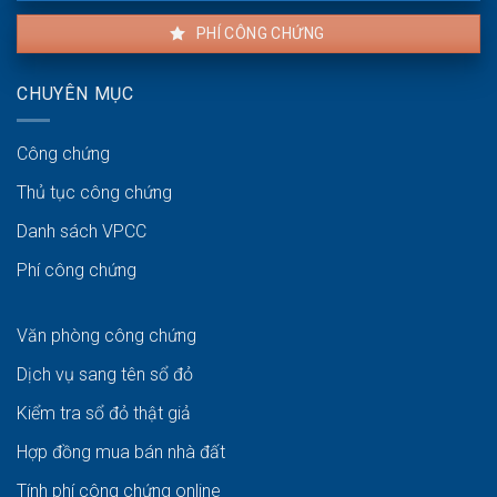
PHÍ CÔNG CHỨNG
CHUYÊN MỤC
Công chứng
Thủ tục công chứng
Danh sách VPCC
Phí công chứng
Văn phòng công chứng
Dịch vụ sang tên sổ đỏ
Kiểm tra sổ đỏ thật giả
Hợp đồng mua bán nhà đất
Tính phí công chứng online