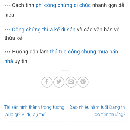
Cách tính
phí công chứng di chúc
nhanh gọn dễ
>>>
hiểu
Công chứng thừa kế di sản
và các văn bản về
>>>
thừa kế
Hướng dẫn làm
thủ tục công chứng mua bán
>>>
nhà
uy tín
Tài sản hình thành trong tương
Bao nhiêu năm tuổi Đảng thì
lai là gì? Ví dụ cụ thể
có tiền thưởng?