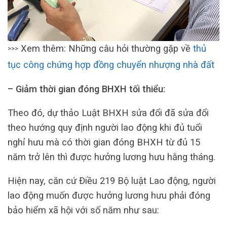
Xem thêm: Những câu hỏi thường gặp về
thủ
>>>
tục công chứng hợp đồng chuyển nhượng nhà đất
– Giảm thời gian đóng BHXH tối thiểu:
Theo đó, dự thảo Luật BHXH sửa đổi đã sửa đổi
theo hướng quy định người lao động khi đủ tuổi
nghỉ hưu mà có thời gian đóng BHXH từ đủ 15
năm trở lên thì được hưởng lương hưu hằng tháng.
Hiện nay, căn cứ Điều 219 Bộ luật Lao động, người
lao động muốn được hưởng lương hưu phải đóng
bảo hiểm xã hội với số năm như sau: