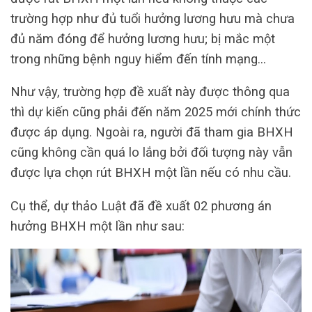
trường hợp như đủ tuổi hưởng lương hưu mà chưa
đủ năm đóng để hưởng lương hưu; bị mắc một
trong những bệnh nguy hiểm đến tính mạng…
Như vậy, trường hợp đề xuất này được thông qua
thì dự kiến cũng phải đến năm 2025 mới chính thức
được áp dụng. Ngoài ra, người đã tham gia BHXH
cũng không cần quá lo lắng bởi đối tượng này vẫn
được lựa chọn rút BHXH một lần nếu có nhu cầu.
Cụ thể, dự thảo Luật đã đề xuất 02 phương án
hưởng BHXH một lần như sau: