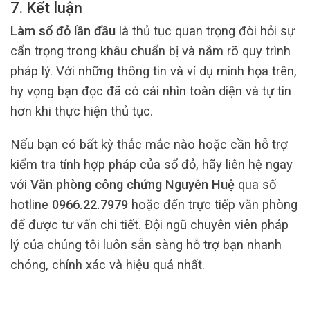
7. Kết luận
Làm sổ đỏ lần đầu
là thủ tục quan trọng đòi hỏi sự
cẩn trọng trong khâu chuẩn bị và nắm rõ quy trình
pháp lý. Với những thông tin và ví dụ minh họa trên,
hy vọng bạn đọc đã có cái nhìn toàn diện và tự tin
hơn khi thực hiện thủ tục.
Nếu bạn có bất kỳ thắc mắc nào hoặc cần hỗ trợ
kiểm tra tính hợp pháp của sổ đỏ, hãy liên hệ ngay
với
Văn phòng công chứng Nguyễn Huệ
qua số
hotline
0966.22.7979
hoặc đến trực tiếp văn phòng
để được tư vấn chi tiết. Đội ngũ chuyên viên pháp
lý của chúng tôi luôn sẵn sàng hỗ trợ bạn nhanh
chóng, chính xác và hiệu quả nhất.