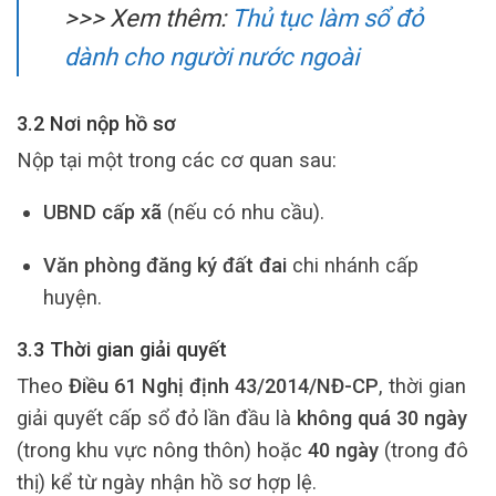
>>> Xem thêm:
Thủ tục làm sổ đỏ
dành cho người nước ngoài
3.2 Nơi nộp hồ sơ
Nộp tại một trong các cơ quan sau:
UBND cấp xã
(nếu có nhu cầu).
Văn phòng đăng ký đất đai
chi nhánh cấp
huyện.
3.3 Thời gian giải quyết
Theo
Điều 61 Nghị định 43/2014/NĐ-CP
, thời gian
giải quyết cấp sổ đỏ lần đầu là
không quá 30 ngày
(trong khu vực nông thôn) hoặc
40 ngày
(trong đô
thị) kể từ ngày nhận hồ sơ hợp lệ.