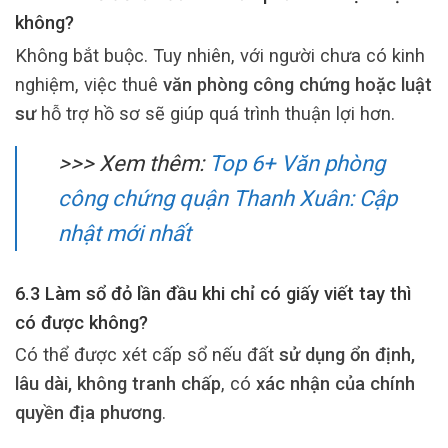
không?
Không bắt buộc. Tuy nhiên, với người chưa có kinh
nghiệm, việc thuê
văn phòng công chứng hoặc luật
sư
hỗ trợ hồ sơ sẽ giúp quá trình thuận lợi hơn.
>>> Xem thêm:
Top 6+ Văn phòng
công chứng quận Thanh Xuân: Cập
nhật mới nhất
6.3 Làm sổ đỏ lần đầu khi chỉ có giấy viết tay thì
có được không?
Có thể được xét cấp sổ nếu đất
sử dụng ổn định,
lâu dài, không tranh chấp
, có
xác nhận của chính
quyền địa phương
.