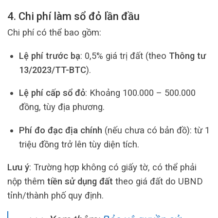
4. Chi phí làm sổ đỏ lần đầu
Chi phí có thể bao gồm:
Lệ phí trước bạ
: 0,5% giá trị đất (theo
Thông tư
13/2023/TT-BTC
).
Lệ phí cấp sổ đỏ
: Khoảng 100.000 – 500.000
đồng, tùy địa phương.
Phí đo đạc địa chính
(nếu chưa có bản đồ): từ 1
triệu đồng trở lên tùy diện tích.
Lưu ý
: Trường hợp không có giấy tờ, có thể phải
nộp thêm
tiền sử dụng đất
theo giá đất do UBND
tỉnh/thành phố quy định.