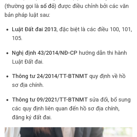
(thường gọi là
sổ đỏ
) được điều chỉnh bởi các văn
bản pháp luật sau:
Luật Đất đai 2013
, đặc biệt là các điều 100, 101,
105.
Nghị định 43/2014/NĐ-CP
hướng dẫn thi hành
Luật Đất đai.
Thông tư 24/2014/TT-BTNMT
quy định về hồ
sơ địa chính.
Thông tư 09/2021/TT-BTNMT
sửa đổi, bổ sung
các quy định liên quan đến hồ sơ địa chính,
đăng ký đất đai.