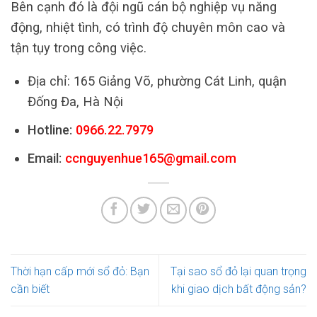
Bên cạnh đó là đội ngũ cán bộ nghiệp vụ năng
động, nhiệt tình, có trình độ chuyên môn cao và
tận tụy trong công việc.
Địa chỉ: 165 Giảng Võ, phường Cát Linh, quận
Đống Đa, Hà Nội
Hotline:
0966.22.7979
Email:
ccnguyenhue165@gmail.com
Thời hạn cấp mới sổ đỏ: Bạn
Tại sao sổ đỏ lại quan trọng
cần biết
khi giao dịch bất động sản?