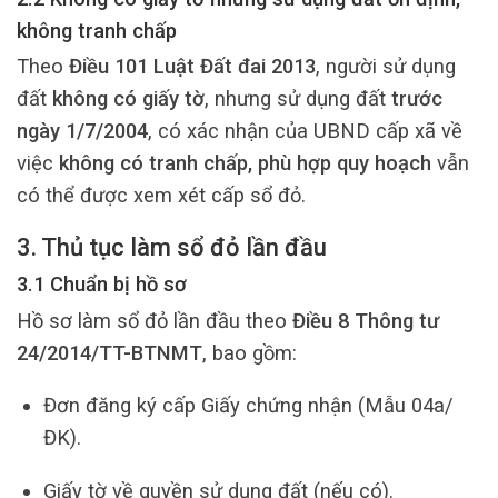
không tranh chấp
Theo
Điều 101 Luật Đất đai 2013
, người sử dụng
đất
không có giấy tờ
, nhưng sử dụng đất
trước
ngày 1/7/2004
, có xác nhận của UBND cấp xã về
việc
không có tranh chấp, phù hợp quy hoạch
vẫn
có thể được xem xét cấp sổ đỏ.
3. Thủ tục làm sổ đỏ lần đầu
3.1 Chuẩn bị hồ sơ
Hồ sơ làm sổ đỏ lần đầu theo
Điều 8 Thông tư
24/2014/TT-BTNMT
, bao gồm:
Đơn đăng ký cấp Giấy chứng nhận (Mẫu 04a/
ĐK).
Giấy tờ về quyền sử dụng đất (nếu có).