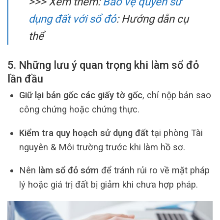
>>> Xem thêm:
Bảo vệ quyền sử
dụng đất với sổ đỏ
: Hướng dẫn cụ
thể
5. Những lưu ý quan trọng khi làm sổ đỏ
lần đầu
Giữ lại bản gốc các giấy tờ gốc
, chỉ nộp bản sao
công chứng hoặc chứng thực.
Kiểm tra quy hoạch sử dụng đất
tại phòng Tài
nguyên & Môi trường trước khi làm hồ sơ.
Nên
làm sổ đỏ sớm
để tránh rủi ro về mặt pháp
lý hoặc giá trị đất bị giảm khi chưa hợp pháp.