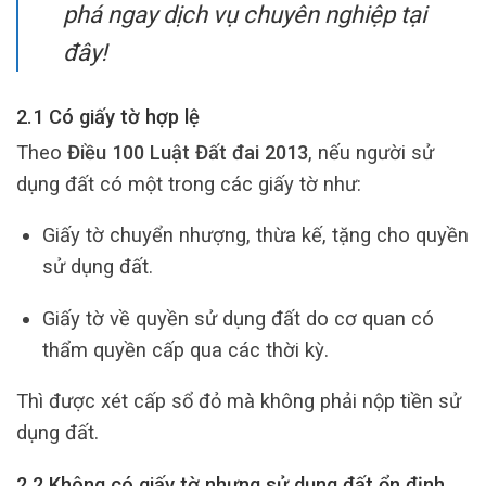
phá ngay dịch vụ chuyên nghiệp tại
đây!
2.1 Có giấy tờ hợp lệ
Theo
Điều 100 Luật Đất đai 2013
, nếu người sử
dụng đất có một trong các giấy tờ như:
Giấy tờ chuyển nhượng, thừa kế, tặng cho quyền
sử dụng đất.
Giấy tờ về quyền sử dụng đất do cơ quan có
thẩm quyền cấp qua các thời kỳ.
Thì được xét cấp sổ đỏ mà không phải nộp tiền sử
dụng đất.
2.2 Không có giấy tờ nhưng sử dụng đất ổn định,