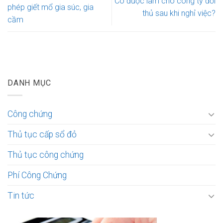
Có được làm cho công ty đối
phép giết mổ gia súc, gia
thủ sau khi nghỉ việc?
cầm
DANH MỤC
Công chứng
Thủ tục cấp sổ đỏ
Thủ tục công chứng
Phí Công Chứng
Tin tức