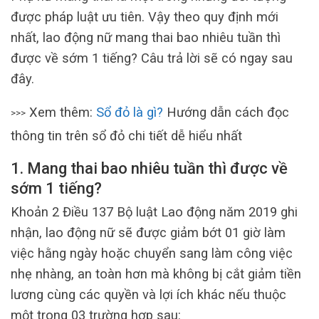
được pháp luật ưu tiên. Vậy theo quy định mới
nhất, lao động nữ mang thai bao nhiêu tuần thì
được về sớm 1 tiếng? Câu trả lời sẽ có ngay sau
đây.
Xem thêm:
Sổ đỏ là gì?
Hướng dẫn cách đọc
>>>
thông tin trên sổ đỏ chi tiết dễ hiểu nhất
1. Mang thai bao nhiêu tuần thì được về
sớm 1 tiếng?
Khoản 2 Điều 137 Bộ luật Lao động năm 2019 ghi
nhận, lao động nữ sẽ được giảm bớt 01 giờ làm
việc hằng ngày hoặc chuyển sang làm công việc
nhẹ nhàng, an toàn hơn mà không bị cắt giảm tiền
lương cùng các quyền và lợi ích khác nếu thuộc
một trong 03 trường hợp sau: