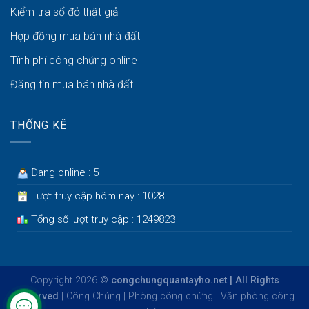
Kiểm tra sổ đỏ thật giả
Hợp đồng mua bán nhà đất
Tính phí công chứng online
Đăng tin mua bán nhà đất
THỐNG KÊ
Đang online : 5
Lượt truy cập hôm nay : 1028
Tổng số lượt truy cập : 1249823
Copyright 2026 ©
congchungquantayho.net | All Rights
Reserved
|
Công Chứng
|
Phòng công chứng
|
Văn phòng công