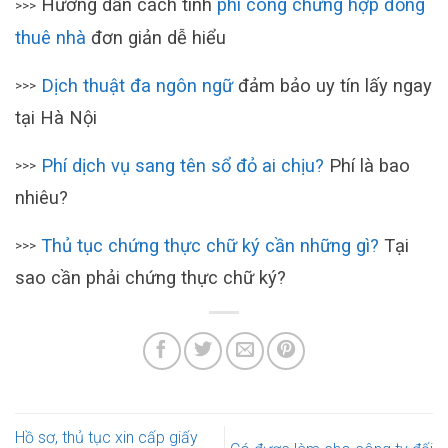
Hướng dẫn cách tính
phí công chứng hợp đồng
>>>
thuê nhà
đơn giản dễ hiểu
Dịch thuật đa ngôn ngữ
đảm bảo uy tín lấy ngay
>>>
tại Hà Nội
Phí dịch vụ sang tên sổ đỏ ai chịu?
Phí là bao
>>>
nhiêu?
Thủ tục chứng thực chữ ký cần những gì?
Tại
>>>
sao cần phải chứng thực chữ ký?
Hồ sơ, thủ tục xin cấp giấy