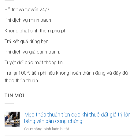
Hỗ trợ và tư vấn 24/7
Phí dịch vụ minh bach
Không phát sinh thêm phụ phí
Trả kết quả đúng hẹn.
Phí dịch vụ giá cạnh tranh.
Tuyệt đối bảo mật thông tin.
Trả lại 100% tiền phí nếu không hoàn thành đúng và đầy đủ
theo thỏa thuận.
TIN MỚI
Mẹo thỏa thuận tiền cọc khi thuê đất giá trị lớn
bằng văn bản công chứng
ở
Chức năng bình luận bị tắt
Mẹo