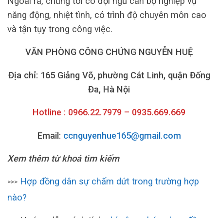
Ngoài ra, chúng tôi có đội ngũ cán bộ nghiệp vụ
năng động, nhiệt tình, có trình độ chuyên môn cao
và tận tụy trong công việc.
VĂN PHÒNG CÔNG CHỨNG NGUYỄN HUỆ
Địa chỉ: 165 Giảng Võ, phường Cát Linh, quận Đống
Đa, Hà Nội
Hotline : 0966.22.7979 – 0935.669.669
Email:
ccnguyenhue165@gmail.com
Xem thêm từ khoá tìm kiếm
Hợp đồng dân sự chấm dứt trong trường hợp
>>>
nào?