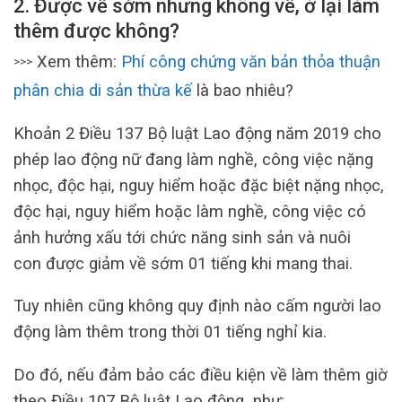
2. Được về sớm nhưng không về, ở lại làm
thêm được không?
Xem thêm:
Phí công chứng văn bản thỏa thuận
>>>
phân chia di sản thừa kế
là bao nhiêu?
Khoản 2 Điều 137 Bộ luật Lao động năm 2019 cho
phép lao động nữ đang làm nghề, công việc nặng
nhọc, độc hại, nguy hiểm hoặc đặc biệt nặng nhọc,
độc hại, nguy hiểm hoặc làm nghề, công việc có
ảnh hưởng xấu tới chức năng sinh sản và nuôi
con được giảm về sớm 01 tiếng khi mang thai.
Tuy nhiên cũng không quy định nào cấm người lao
động làm thêm trong thời 01 tiếng nghỉ kia.
Do đó, nếu đảm bảo các điều kiện về làm thêm giờ
theo Điều 107 Bộ luật Lao động như: