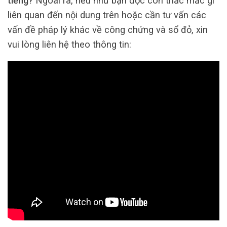
tiếng?
Ngoài ra, nếu như bạn đọc còn thắc mắc gì
liên quan đến nội dung trên hoặc cần tư vấn các
vấn đề pháp lý khác về công chứng và sổ đỏ, xin
vui lòng liên hệ theo thông tin: