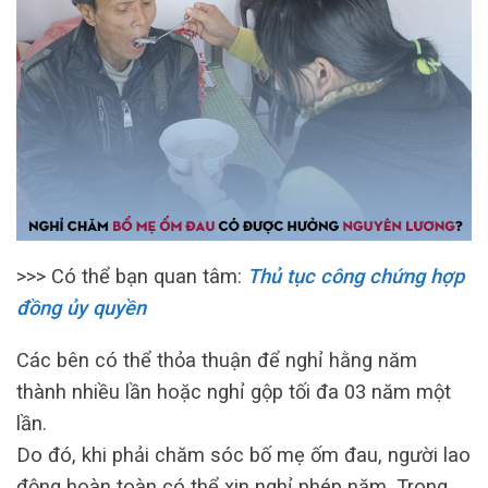
>>> Có thể bạn quan tâm:
Thủ tục công chứng hợp
đồng ủy quyền
Các bên có thể thỏa thuận để nghỉ hằng năm
thành nhiều lần hoặc nghỉ gộp tối đa 03 năm một
lần.
Do đó, khi phải chăm sóc bố mẹ ốm đau, người lao
động hoàn toàn có thể xin nghỉ phép năm. Trong