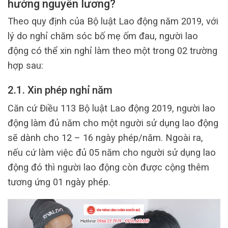
hưởng nguyên lương?
Theo quy định của Bộ luật Lao động năm 2019, với
lý do nghỉ chăm sóc bố mẹ ốm đau, người lao
động có thể xin nghỉ làm theo một trong 02 trường
hợp sau:
2.1. Xin phép nghỉ năm
Căn cứ Điều 113 Bộ luật Lao động 2019, người lao
động làm đủ năm cho một người sử dụng lao động
sẽ dành cho 12 – 16 ngày phép/năm. Ngoài ra,
nếu cứ làm việc đủ 05 năm cho người sử dụng lao
động đó thì người lao động còn được cộng thêm
tương ứng 01 ngày phép.