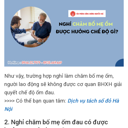
Như vậy, trường hợp nghỉ làm chăm bố mẹ ốm,
người lao động sẽ không được cơ quan BHXH giải
quyết chế độ ốm đau.
>>>> Có thể bạn quan tâm:
Dịch vụ tách sổ đỏ Hà
Nội
2. Nghỉ chăm bố mẹ ốm đau có được