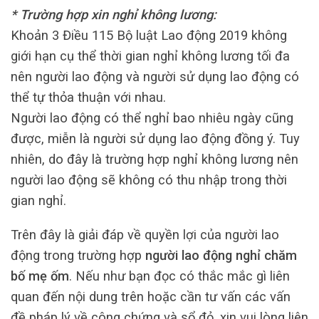
* Trường hợp xin nghỉ không lương:
Khoản 3 Điều 115 Bộ luật Lao động 2019 không
giới hạn cụ thể thời gian nghỉ không lương tối đa
nên người lao động và người sử dụng lao động có
thể tự thỏa thuận với nhau.
Người lao động có thể nghỉ bao nhiêu ngày cũng
được, miễn là người sử dụng lao động đồng ý. Tuy
nhiên, do đây là trường hợp nghỉ không lương nên
người lao động sẽ không có thu nhập trong thời
gian nghỉ.
Trên đây là giải đáp về quyền lợi của người lao
động trong trường hợp
người lao động nghỉ chăm
bố mẹ ốm
. Nếu như bạn đọc có thắc mắc gì liên
quan đến nội dung trên hoặc cần tư vấn các vấn
đề pháp lý về công chứng và sổ đỏ, xin vui lòng liên