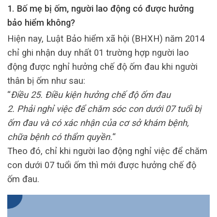
1. Bố mẹ bị ốm, người lao động có được hưởng
bảo hiểm không?
Hiện nay, Luật Bảo hiểm xã hội (BHXH) năm 2014
chỉ ghi nhận duy nhất 01 trường hợp người lao
động được nghỉ hưởng chế độ ốm đau khi người
thân bị ốm như sau:
“
Điều 25. Điều kiện hưởng chế độ ốm đau
2. Phải nghỉ việc để chăm sóc con dưới 07 tuổi bị
ốm đau và có xác nhận của cơ sở khám bệnh,
chữa bệnh có thẩm quyền.
“
Theo đó, chỉ khi người lao động nghỉ việc để chăm
con dưới 07 tuổi ốm thì mới được hưởng chế độ
ốm đau.