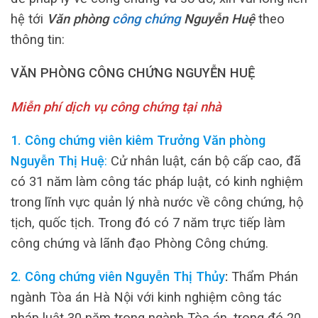
hệ tới
Văn phòng
công chứng
Nguyễn Huệ
theo
thông tin:
VĂN PHÒNG CÔNG CHỨNG NGUYỄN HUỆ
Miễn phí dịch vụ công chứng tại nhà
1. Công chứng viên kiêm Trưởng Văn phòng
Nguyễn Thị Huệ
:
Cử nhân luật, cán bộ cấp cao, đã
có 31 năm làm công tác pháp luật, có kinh nghiệm
trong lĩnh vực quản lý nhà nước về công chứng, hộ
tịch, quốc tịch. Trong đó có 7 năm trực tiếp làm
công chứng và lãnh đạo Phòng Công chứng.
2. Công chứng viên Nguyễn Thị Thủy
:
Thẩm Phán
ngành Tòa án Hà Nội với kinh nghiệm công tác
pháp luật 30 năm trong ngành Tòa án, trong đó 20