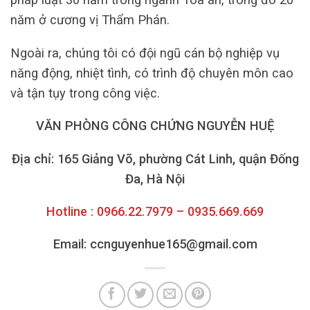
năm ở cương vị Thẩm Phán.
Ngoài ra, chúng tôi có đội ngũ cán bộ nghiệp vụ
năng động, nhiệt tình, có trình độ chuyên môn cao
và tận tụy trong công việc.
VĂN PHÒNG CÔNG CHỨNG NGUYỄN HUỆ
Địa chỉ: 165 Giảng Võ, phường Cát Linh, quận Đống
Đa, Hà Nội
Hotline : 0966.22.7979 – 0935.669.669
Email: ccnguyenhue165@gmail.com