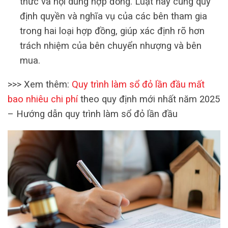
thức và nội dung hợp đồng. Luật này cũng quy
định quyền và nghĩa vụ của các bên tham gia
trong hai loại hợp đồng, giúp xác định rõ hơn
trách nhiệm của bên chuyển nhượng và bên
mua.
>>> Xem thêm:
Quy trình làm sổ đỏ lần đầu mất
bao nhiêu chi phí
theo quy định mới nhất năm 2025
– Hướng dẫn quy trình làm sổ đỏ lần đầu