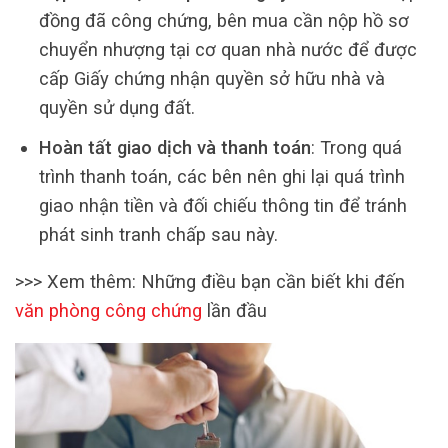
đồng đã công chứng, bên mua cần nộp hồ sơ
chuyển nhượng tại cơ quan nhà nước để được
cấp Giấy chứng nhận quyền sở hữu nhà và
quyền sử dụng đất.
Hoàn tất giao dịch và thanh toán
: Trong quá
trình thanh toán, các bên nên ghi lại quá trình
giao nhận tiền và đối chiếu thông tin để tránh
phát sinh tranh chấp sau này.
>>> Xem thêm: Những điều bạn cần biết khi đến
văn phòng công chứng
lần đầu