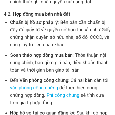
chính thức ghi nhận quyền sử dụng đất.
4.2. Hợp đồng mua bán nhà đất
Chuẩn bị hồ sơ pháp lý
: Bên bán cần chuẩn bị
đầy đủ giấy tờ về quyền sở hữu tài sản như Giấy
chứng nhận quyền sở hữu nhà, sổ đỏ, CCCD, và
các giấy tờ liên quan khác.
Soạn thảo hợp đồng mua bán
: Thỏa thuận nội
dung chính, bao gồm giá bán, điều khoản thanh
toán và thời gian bàn giao tài sản.
Đến Văn phòng công chứng
: Cả hai bên cần tới
văn phòng công chứng
để thực hiện công
chứng hợp đồng.
Phí công chứng
sẽ tính dựa
trên giá trị hợp đồng.
Nộp hồ sơ tại cơ quan đăng ký
: Sau khi có hợp