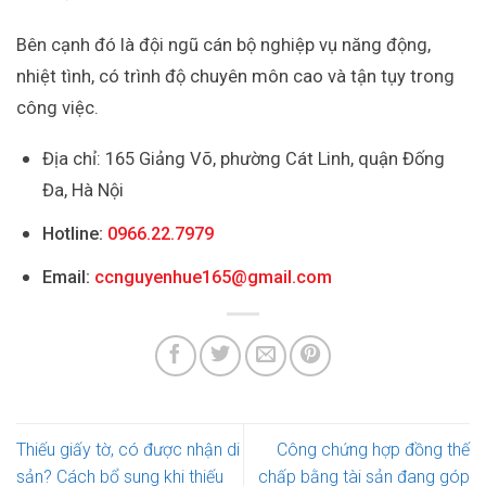
Bên cạnh đó là đội ngũ cán bộ nghiệp vụ năng động,
nhiệt tình, có trình độ chuyên môn cao và tận tụy trong
công việc.
Địa chỉ: 165 Giảng Võ, phường Cát Linh, quận Đống
Đa, Hà Nội
Hotline:
0966.22.7979
Email:
ccnguyenhue165@gmail.com
Thiếu giấy tờ, có được nhận di
Công chứng hợp đồng thế
sản? Cách bổ sung khi thiếu
chấp bằng tài sản đang góp