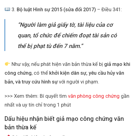
3.
Bộ luật Hình sự 2015 (sửa đổi 2017)
– Điều 341:
“Người làm giả giấy tờ, tài liệu của cơ
quan, tổ chức để chiếm đoạt tài sản có
thể bị phạt tù đến 7 năm.”
Như vậy, nếu phát hiện văn bản thừa kế bị
giả mạo khi
công chứng
, có thể
khởi kiện dân sự, yêu cầu hủy văn
bản, và truy cứu hình sự
với người vi phạm.
>>> Xem thêm: Bí quyết tìm
văn phòng công chứng
gần
nhất và uy tín chỉ trong 1 phút
Dấu hiệu nhận biết giả mạo công chứng văn
bản thừa kế