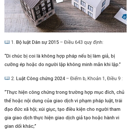
1.
Bộ luật Dân sự 2015
– Điều 643 quy định:
“Di chúc bị coi là không hợp pháp nếu bị làm giả, bị
cưỡng ép hoặc do người lập không minh mẫn khi lập.”
2.
Luật Công chứng 2024
– Điểm b, Khoản 1, Điều 9 :
“
Thực hiện công chứng trong trường hợp mục đích, chủ
thể hoặc nội dung của giao dịch vi phạm pháp luật, trái
đạo đức xã hội; xúi giục, tạo điều kiện cho người tham
gia giao dịch thực hiện giao dịch giả tạo hoặc hành vi
gian dối khác;
”