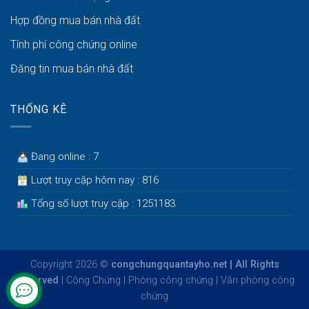
Hợp đồng mua bán nhà đất
Tính phí công chứng online
Đăng tin mua bán nhà đất
THỐNG KÊ
Đang online : 7
Lượt truy cập hôm nay : 816
Tổng số lượt truy cập : 1251183
Copyright 2026 ©
congchungquantayho.net | All Rights
Reserved
|
Công Chứng
|
Phòng công chứng
|
Văn phòng công
chứng