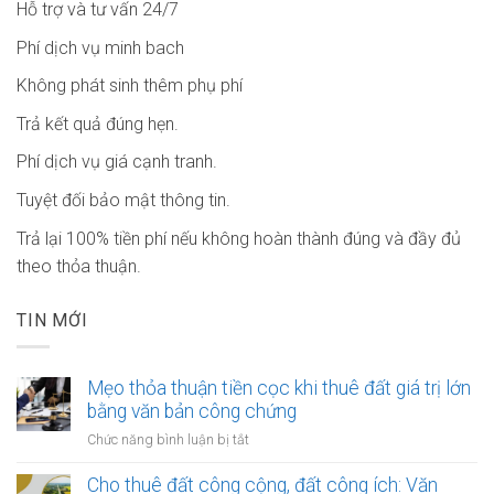
Hỗ trợ và tư vấn 24/7
Phí dịch vụ minh bach
Không phát sinh thêm phụ phí
Trả kết quả đúng hẹn.
Phí dịch vụ giá cạnh tranh.
Tuyệt đối bảo mật thông tin.
Trả lại 100% tiền phí nếu không hoàn thành đúng và đầy đủ
theo thỏa thuận.
TIN MỚI
Mẹo thỏa thuận tiền cọc khi thuê đất giá trị lớn
bằng văn bản công chứng
ở
Chức năng bình luận bị tắt
Mẹo
thỏa
Cho thuê đất công cộng, đất công ích: Văn