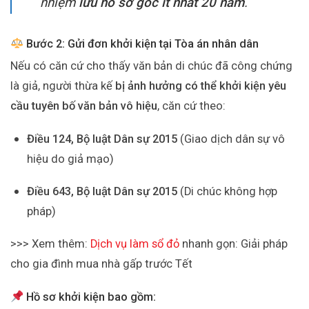
nhiệm
lưu hồ sơ gốc ít nhất 20 năm
.
Bước 2: Gửi đơn
khởi kiện tại Tòa án nhân dân
Nếu có căn cứ cho thấy văn bản di chúc đã công chứng
là giả, người thừa kế
bị ảnh hưởng có thể khởi kiện yêu
cầu tuyên bố văn bản vô hiệu
, căn cứ theo:
Điều 124, Bộ luật Dân sự 2015
(Giao dịch dân sự vô
hiệu do giả mạo)
Điều 643, Bộ luật Dân sự 2015
(Di chúc không hợp
pháp)
>>> Xem thêm:
Dịch vụ làm sổ đỏ
nhanh gọn: Giải pháp
cho gia đình mua nhà gấp trước Tết
Hồ sơ khởi kiện bao gồm: