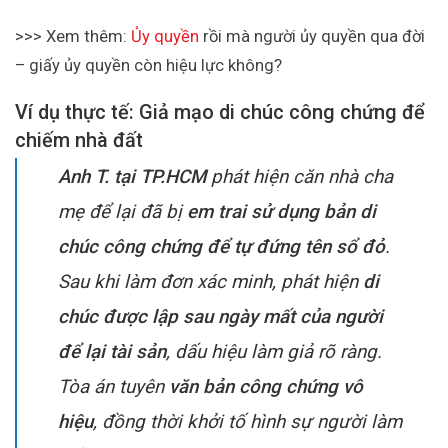
>>> Xem thêm:
Ủy quyền
rồi mà người ủy quyền qua đời
– giấy ủy quyền còn hiệu lực không?
Ví dụ thực tế: Giả mạo di chúc công chứng để
chiếm nhà đất
Anh T. tại TP.HCM
phát hiện căn nhà cha
mẹ để lại đã bị
em trai sử dụng bản di
chúc công chứng để tự đứng tên sổ đỏ
.
Sau khi làm đơn xác minh, phát hiện
di
chúc được lập sau ngày mất của người
để lại tài sản
, dấu hiệu làm giả rõ ràng.
Tòa án tuyên
văn bản công chứng vô
hiệu
, đồng thời khởi tố hình sự người làm