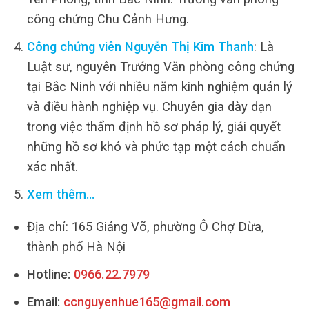
công chứng Chu Cảnh Hưng.
Công chứng viên Nguyễn Thị Kim Thanh
: Là
Luật sư, nguyên Trưởng Văn phòng công chứng
tại Bắc Ninh với nhiều năm kinh nghiệm quản lý
và điều hành nghiệp vụ. Chuyên gia dày dạn
trong việc thẩm định hồ sơ pháp lý, giải quyết
những hồ sơ khó và phức tạp một cách chuẩn
xác nhất.
Xem thêm…
Địa chỉ: 165 Giảng Võ, phường Ô Chợ Dừa,
thành phố Hà Nội
Hotline:
0966.22.7979
Email:
ccnguyenhue165@gmail.com