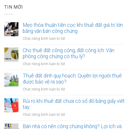
TIN MỚI
Mẹo thỏa thuận tiền cọc khi thuê đất giá trị lớn
bằng văn bản công chứng
ở
Chức năng bình luận bị tắt
Mẹo
thỏa
Cho thuê đất công cộng, đất công ích: Văn
thuận
phòng công chứng có thụ lý?
tiền
ở
Chức năng bình luận bị tắt
cọc
Cho
khi
thuê
Thuê đất dính quy hoạch: Quyền lợi người thuê
thuê
đất
được bảo vệ ra sao?
đất
công
giá
ở
Chức năng bình luận bị tắt
cộng,
trị
Thuê
đất
lớn
đất
Rủi ro khi thuê đất chưa có sổ đỏ bằng giấy viết
công
bằng
dính
tay
ích:
văn
quy
Văn
ở
Chức năng bình luận bị tắt
bản
hoạch:
phòng
Rủi
công
Quyền
công
ro
Bán nhà có nên công chứng không? Lợi ích và
chứng
lợi