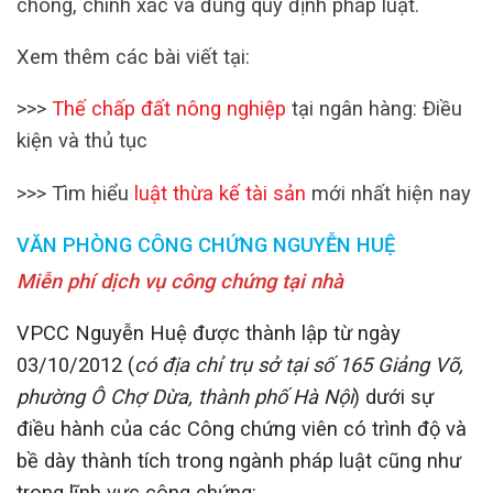
chóng, chính xác và đúng quy định pháp luật.
Xem thêm các bài viết tại:
>>>
Thế chấp đất nông nghiệp
tại ngân hàng: Điều
kiện và thủ tục
>>> Tìm hiểu
luật thừa kế tài sản
mới nhất hiện nay
VĂN PHÒNG CÔNG CHỨNG NGUYỄN HUỆ
Miễn phí dịch vụ công chứng tại nhà
VPCC Nguyễn Huệ được thành lập từ ngày
03/10/2012 (
có địa chỉ trụ sở tại số 165 Giảng Võ,
phường Ô Chợ Dừa, thành phố Hà Nội
) dưới sự
điều hành của các Công chứng viên có trình độ và
bề dày thành tích trong ngành pháp luật cũng như
trong lĩnh vực công chứng: