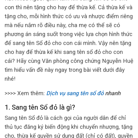
con thì nên tặng cho hay để thừa kế. Cả thừa kế và
tặng cho, mỗi hình thức có ưu và nhược điểm riêng
mà nếu nắm rõ điều này, cha mẹ có thể sẽ có
phương án sáng suốt trong việc lựa chọn hình thức
để sang tên Sổ đỏ cho con cái mình. Vậy nên tặng
cho hay để thừa kế khi sang tên sổ đỏ cho con
cái? Hãy cùng Văn phòng công chứng Nguyễn Huệ
tìm hiểu vấn đề này ngay trong bài viết dưới đây
nhé!
>>>> Xem thêm:
Dịch vụ sang tên sổ đỏ
nhanh
1. Sang tên Sổ đỏ là gì?
Sang tên Sổ đỏ là cách gọi của người dân để chỉ
thủ tục đăng ký biến động khi chuyển nhượng, tặng
cho, thừa kế quyền sử dụng đất (chỉ có đất), quyền