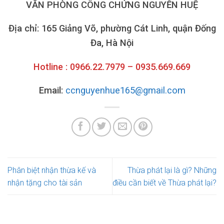
VĂN PHÒNG CÔNG CHỨNG NGUYỄN HUỆ
Địa chỉ: 165 Giảng Võ, phường Cát Linh, quận Đống
Đa, Hà Nội
Hotline : 0966.22.7979 – 0935.669.669
Email:
ccnguyenhue165@gmail.com
Phân biệt nhận thừa kế và
Thừa phát lại là gì? Những
nhận tặng cho tài sản
điều cần biết về Thừa phát lại?