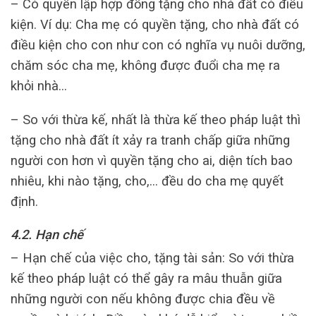
– Có quyền lập hợp đồng tặng cho nhà đất có điều
kiện. Ví dụ: Cha mẹ có quyền tặng, cho nhà đất có
điều kiện cho con như con có nghĩa vụ nuôi dưỡng,
chăm sóc cha mẹ, không được đuổi cha mẹ ra
khỏi nhà…
– So với thừa kế, nhất là thừa kế theo pháp luật thì
tặng cho nhà đất ít xảy ra tranh chấp giữa những
người con hơn vì quyền tặng cho ai, diện tích bao
nhiêu, khi nào tặng, cho,… đều do cha mẹ quyết
định.
4.2. Hạn chế
– Hạn chế của việc cho, tặng tài sản: So với thừa
kế theo pháp luật có thể gây ra mâu thuẫn giữa
những người con nếu không được chia đều về