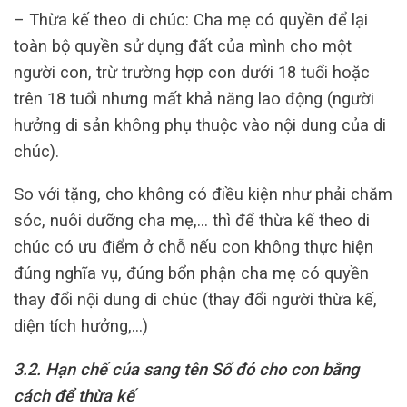
– Thừa kế theo di chúc: Cha mẹ có quyền để lại
toàn bộ quyền sử dụng đất của mình cho một
người con, trừ trường hợp con dưới 18 tuổi hoặc
trên 18 tuổi nhưng mất khả năng lao động (người
hưởng di sản không phụ thuộc vào nội dung của di
chúc).
So với tặng, cho không có điều kiện như phải chăm
sóc, nuôi dưỡng cha mẹ,… thì để thừa kế theo di
chúc có ưu điểm ở chỗ nếu con không thực hiện
đúng nghĩa vụ, đúng bổn phận cha mẹ có quyền
thay đổi nội dung di chúc (thay đổi người thừa kế,
diện tích hưởng,…)
3.2. Hạn chế
của sang tên Sổ đỏ cho con bằng
cách để thừa kế