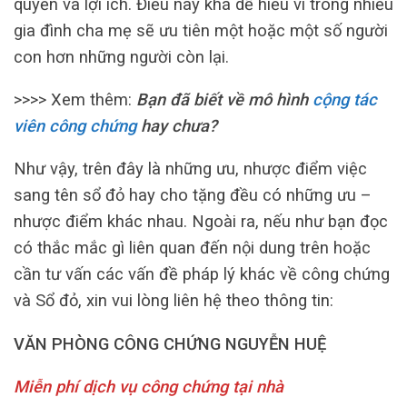
quyền và lợi ích. Điều này khá dễ hiểu vì trong nhiều
gia đình cha mẹ sẽ ưu tiên một hoặc một số người
con hơn những người còn lại.
>>>> Xem thêm:
Bạn đã biết về mô hình
cộng tác
viên công chứng
hay chưa?
Như vậy, trên đây là những ưu, nhược điểm việc
sang tên sổ đỏ hay cho tặng đều có những ưu –
nhược điểm khác nhau. Ngoài ra, nếu như bạn đọc
có thắc mắc gì liên quan đến nội dung trên hoặc
cần tư vấn các vấn đề pháp lý khác về công chứng
và Sổ đỏ, xin vui lòng liên hệ theo thông tin:
VĂN PHÒNG CÔNG CHỨNG NGUYỄN HUỆ
Miễn phí dịch vụ công chứng tại nhà