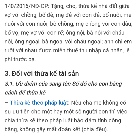
140/2016/NĐ-CP: Tặng, cho, thừa kế nhà đất giữa
vợ với chồng; bố đẻ, mẹ đẻ với con đẻ; bố nuôi, mẹ
nuôi với con nuôi; bố chồng, mẹ chồng với con dâu;
bố vợ, mẹ vợ với con rể; ông nội, bà nội với cháu
nội, ông ngoại, bà ngoại với cháu ngoại; anh chị em
ruột với nhau được miễn thuế thu nhập cá nhân, lệ
phí trước bạ.
3. Đối với thừa kế tài sản
3.1. Ưu điểm của sang tên Sổ đỏ cho con bằng
cách để thừa kế
–
Thừa kế theo pháp luật
:
Nếu cha mẹ không có
sự ưu tiên cho một hay một số người con thì việc
chia thừa kế theo pháp luật bảo đảm tính công
bằng, không gây mất đoàn kết (chia đều).