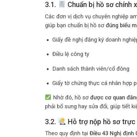
3.1.
Chuẩn bị hồ sơ chính 
Các đơn vị dịch vụ chuyên nghiệp am
giúp bạn chuẩn bị hồ sơ
đúng biểu m
Giấy đề nghị đăng ký doanh nghiệ
Điều lệ công ty
Danh sách thành viên/cổ đông
Giấy tờ chứng thực cá nhân hợp 
Nhờ đó, hồ sơ
được cơ quan đăng
phải bổ sung hay sửa đổi, giúp tiết k
3.2.
Hỗ trợ nộp hồ sơ trực
Theo quy định tại
Điều 43 Nghị định