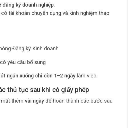
ề đăng ký doanh nghiệp
.
có tài khoản chuyên dụng và kinh nghiệm thao
Phòng Đăng ký Kinh doanh
i có yêu cầu bổ sung
rút ngắn xuống chỉ còn 1–2 ngày
làm việc.
c thủ tục sau khi có giấy phép
ng mất thêm
vài ngày
để hoàn thành các bước sau