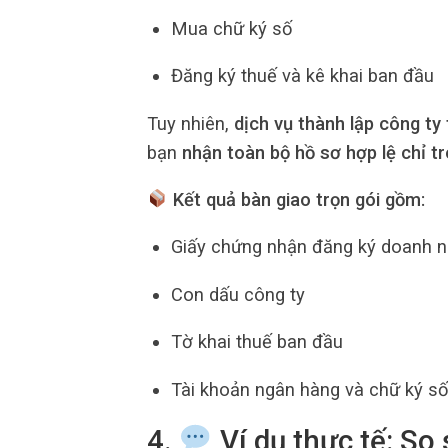
Mua chữ ký số
Đăng ký thuế và kê khai ban đầu
Tuy nhiên,
dịch vụ thành lập công ty 
bạn
nhận toàn bộ hồ sơ hợp lệ chỉ t
Kết quả bàn giao trọn gói gồm:
Giấy chứng nhận đăng ký doanh n
Con dấu công ty
Tờ khai thuế ban đầu
Tài khoản ngân hàng và chữ ký số
4.
Ví dụ thực tế: So