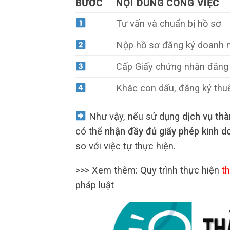
BƯỚC
NỘI DUNG CÔNG VIỆC
Tư vấn và chuẩn bị hồ sơ
Nộp hồ sơ đăng ký doanh 
Cấp Giấy chứng nhận đăng
Khắc con dấu, đăng ký thuế
Như vậy, nếu sử dụng
dịch vụ thà
có thể
nhận đầy đủ giấy phép kinh d
so với việc tự thực hiện.
>>> Xem thêm: Quy trình thực hiện
t
pháp luật