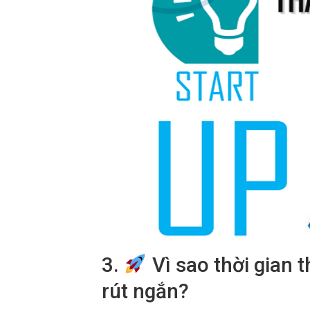
3.
Vì sao thời gian 
rút ngắn?