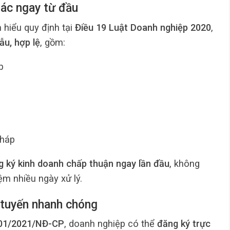
xác ngay từ đầu
 hiểu quy định tại
Điều 19 Luật Doanh nghiệp 2020
,
ẫu, hợp lệ
, gồm:
p
pháp
 ký kinh doanh chấp thuận ngay lần đầu
, không
iệm nhiều ngày xử lý.
 tuyến nhanh chóng
 01/2021/NĐ-CP
, doanh nghiệp có thể
đăng ký trực