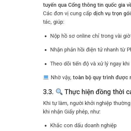
tuyến qua Cổng thông tin quốc gia v
Các đơn vị cung cấp
dịch vụ trọn gói
tác, giúp:
Nộp hồ sơ online chỉ trong vài giờ
Nhận phản hồi điện tử nhanh từ 
Theo dõi tiến độ và xử lý ngay kh
Nhờ vậy,
toàn bộ quy trình được 
3.3.
Thực hiện đồng thời cá
Khi tự làm, người khởi nghiệp thườ
khi nhận Giấy phép, như:
Khắc con dấu doanh nghiệp