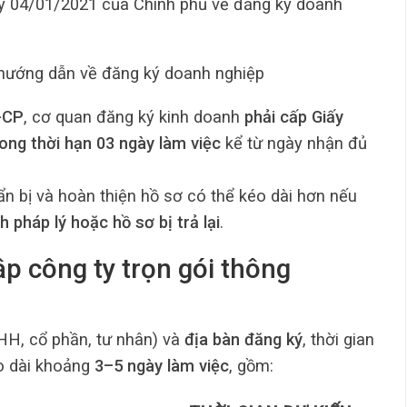
 04/01/2021 của Chính phủ về đăng ký doanh
ướng dẫn về đăng ký doanh nghiệp
-CP
, cơ quan đăng ký kinh doanh
phải cấp Giấy
ong thời hạn 03 ngày làm việc
kể từ ngày nhận đủ
uẩn bị và hoàn thiện hồ sơ có thể kéo dài hơn nếu
 pháp lý hoặc hồ sơ bị trả lại
.
ập công ty trọn gói thông
H, cổ phần, tư nhân) và
địa bàn đăng ký
, thời gian
éo dài khoảng
3–5 ngày làm việc
, gồm: