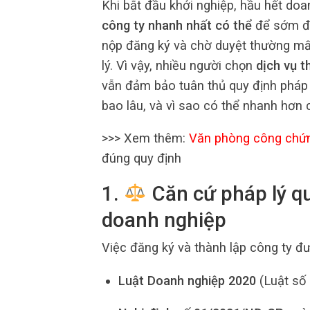
Khi bắt đầu khởi nghiệp, hầu hết d
công ty nhanh nhất có thể
để sớm đi 
nộp đăng ký và chờ duyệt thường mất
lý. Vì vậy, nhiều người chọn
dịch vụ t
vẫn đảm bảo tuân thủ quy định pháp 
bao lâu, và vì sao có thể nhanh hơn 
>>> Xem thêm:
Văn phòng công chứ
đúng quy định
1.
Căn cứ pháp lý qu
doanh nghiệp
Việc đăng ký và thành lập công ty đư
Luật Doanh nghiệp 2020
(Luật số