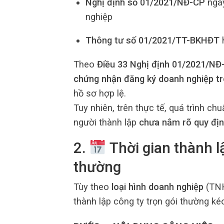
Nghị định số 01/2021/NĐ-CP
ngày
nghiệp
Thông tư số 01/2021/TT-BKHĐT
h
Theo
Điều 33 Nghị định 01/2021/NĐ
chứng nhận đăng ký doanh nghiệp tr
hồ sơ hợp lệ.
Tuy nhiên, trên thực tế, quá trình ch
người thành lập
chưa nắm rõ quy định
2.
Thời gian thành l
thường
Tùy theo
loại hình doanh nghiệp
(TNH
thành lập công ty trọn gói thường k