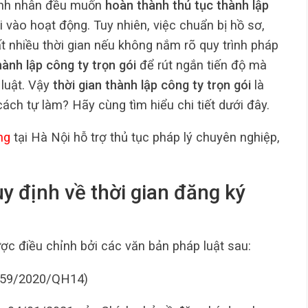
oanh nhân đều muốn
hoàn thành thủ tục thành lập
vào hoạt động. Tuy nhiên, việc chuẩn bị hồ sơ,
 nhiều thời gian nếu không nắm rõ quy trình pháp
hành lập công ty trọn gói
để rút ngắn tiến độ mà
luật. Vậy
thời gian thành lập công ty trọn gói
là
cách tự làm? Hãy cùng tìm hiểu chi tiết dưới đây.
ng
tại Hà Nội hỗ trợ thủ tục pháp lý chuyên nghiệp,
y định về thời gian đăng ký
ợc điều chỉnh bởi các văn bản pháp luật sau:
 59/2020/QH14)