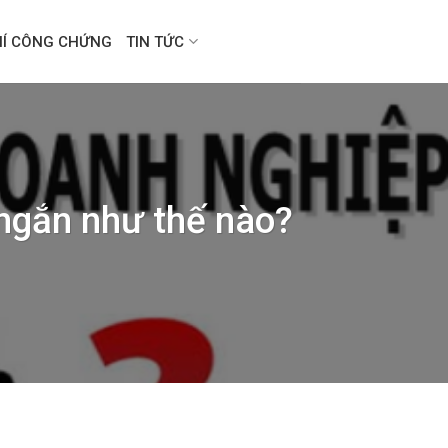
HÍ CÔNG CHỨNG
TIN TỨC
 ngắn như thế nào?