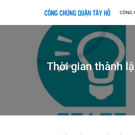
Skip
to
CÔNG 
content
Thời gian thành l