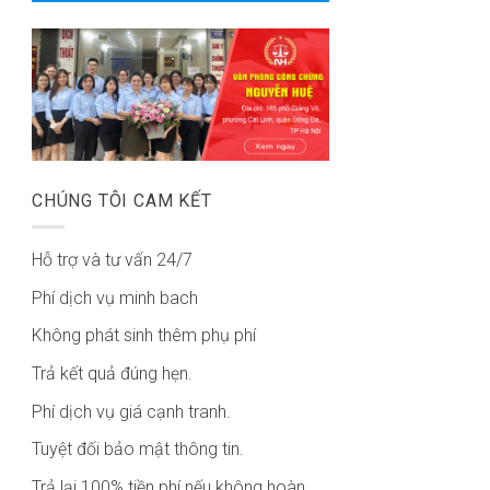
CHÚNG TÔI CAM KẾT
Hỗ trợ và tư vấn 24/7
Phí dịch vụ minh bach
Không phát sinh thêm phụ phí
Trả kết quả đúng hẹn.
Phí dịch vụ giá cạnh tranh.
Tuyệt đối bảo mật thông tin.
Trả lại 100% tiền phí nếu không hoàn