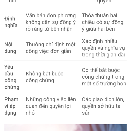
chí
quyền
Văn bản đơn phương
Thỏa thuận hai
Định
không cần sự đồng ý
chiều có sự đồng
nghĩa
rõ ràng từ bên nhận
ý giữa hai bên
Xác định nhiều
Nội
Thường chỉ định một
quyền và nghĩa vụ
dung
công việc đơn giản
trong thời gian dài
Yêu
Có thể bắt buộc
cầu
Không bắt buộc
công chứng trong
công
công chứng
một số trường hợp
chứng
Phạm
Những công việc liên
Các giao dịch lớn,
vi áp
quan đến quyền lợi
quyền sở hữu tài
dụng
nhỏ
sản