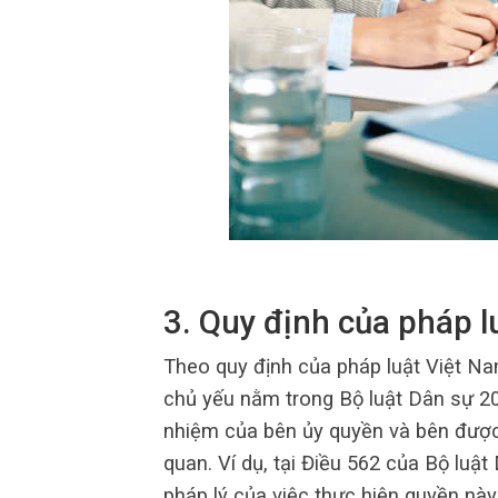
3. Quy định của pháp l
Theo quy định của pháp luật Việt Nam
chủ yếu nằm trong Bộ luật Dân sự 20
nhiệm của bên ủy quyền và bên được 
quan. Ví dụ, tại Điều 562 của Bộ luậ
pháp lý của việc thực hiện quyền này