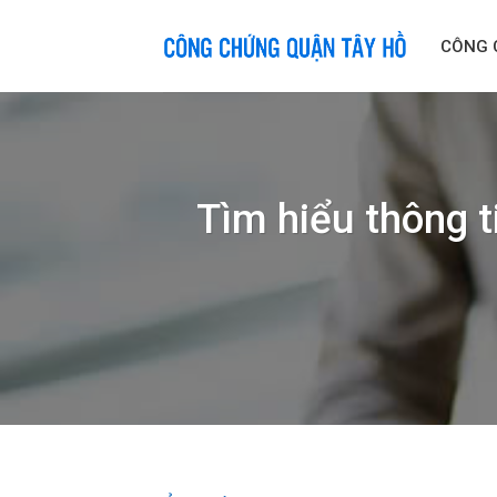
Skip
to
CÔNG 
content
Tìm hiểu thông t