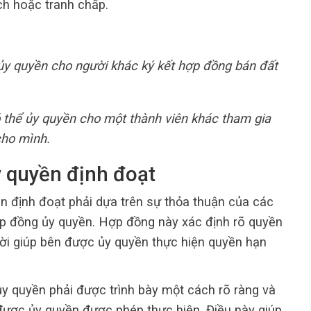
ch hoặc tranh chấp.
ủy quyền cho người khác ký kết hợp đồng bán đất
 thể ủy quyền cho một thành viên khác tham gia
cho mình.
y quyền định đoạt
ền định đoạt phải dựa trên sự thỏa thuận của các
p đồng ủy quyền. Hợp đồng này xác định rõ quyền
hời giúp bên được ủy quyền thực hiện quyền hạn
ủy quyền phải được trình bày một cách rõ ràng và
ược ủy quyền được phép thực hiện. Điều này giúp