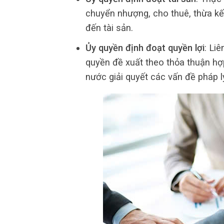
chuyển nhượng, cho thuê, thừa kế,
đến tài sản.
Ủy quyền định đoạt quyền lợi
: Li
quyền đề xuất theo thỏa thuận hợ
nước giải quyết các vấn đề pháp l