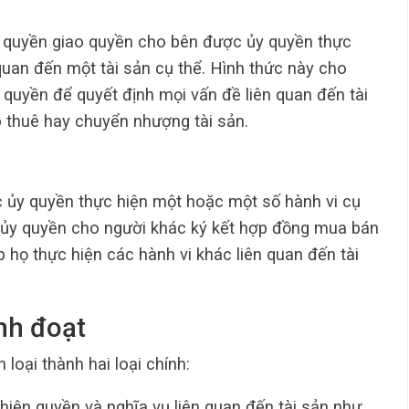
y quyền giao quyền cho bên được ủy quyền thực
quan đến một tài sản cụ thể. Hình thức này cho
uyền để quyết định mọi vấn đề liên quan đến tài
 thuê hay chuyển nhượng tài sản.
 ủy quyền thực hiện một hoặc một số hành vi cụ
ể ủy quyền cho người khác ký kết hợp đồng mua bán
ọ thực hiện các hành vi khác liên quan đến tài
ịnh đoạt
loại thành hai loại chính:
 hiện quyền và nghĩa vụ liên quan đến tài sản như