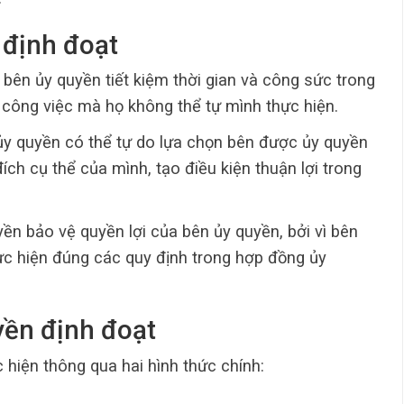
n định đoạt
 bên ủy quyền tiết kiệm thời gian và công sức trong
 công việc mà họ không thể tự mình thực hiện.
ủy quyền có thể tự do lựa chọn bên được ủy quyền
ch cụ thể của mình, tạo điều kiện thuận lợi trong
yền bảo vệ quyền lợi của bên ủy quyền, bởi vì bên
c hiện đúng các quy định trong hợp đồng ủy
yền định đoạt
 hiện thông qua hai hình thức chính: