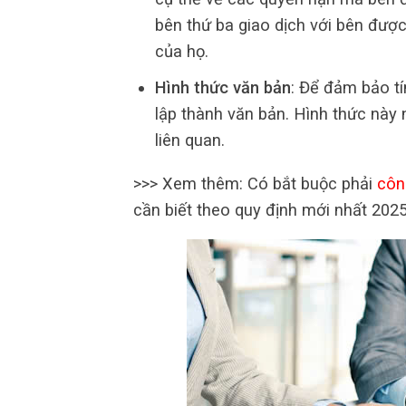
bên thứ ba giao dịch với bên đư
của họ.
Hình thức văn bản
: Để đảm bảo t
lập thành văn bản. Hình thức này
liên quan.
>>> Xem thêm: Có bắt buộc phải
côn
cần biết theo quy định mới nhất 202