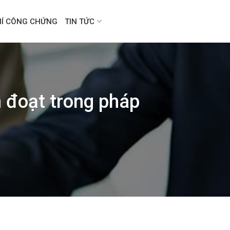
HÍ CÔNG CHỨNG
TIN TỨC
h đoạt trong pháp