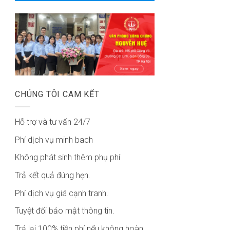
CHÚNG TÔI CAM KẾT
Hỗ trợ và tư vấn 24/7
Phí dịch vụ minh bach
Không phát sinh thêm phụ phí
Trả kết quả đúng hẹn.
Phí dịch vụ giá cạnh tranh.
Tuyệt đối bảo mật thông tin.
Trả lại 100% tiền phí nếu không hoàn