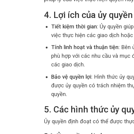
4. Lợi ích của ủy quyề
Tiết kiệm thời gian
: Ủy quyền giúp
việc thực hiện các giao dịch hoặc
Tính linh hoạt và thuận tiện
: Bên 
phù hợp với các nhu cầu và mục đí
các giao dịch.
Bảo vệ quyền lợi
: Hình thức ủy qu
được ủy quyền có trách nhiệm thự
quyền.
5. Các hình thức ủy qu
Ủy quyền định đoạt có thể được thực