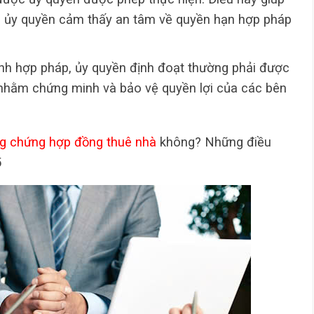
ợc ủy quyền cảm thấy an tâm về quyền hạn hợp pháp
ính hợp pháp, ủy quyền định đoạt thường phải được
 nhằm chứng minh và bảo vệ quyền lợi của các bên
g chứng hợp đồng thuê nhà
không? Những điều
5