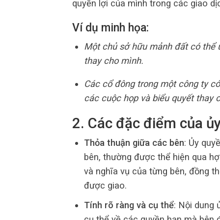
quyền lợi của mình trong các giao dị
Ví dụ minh họa:
Một chủ sở hữu mảnh đất có thể 
thay cho mình.
Các cổ đông trong một công ty có
các cuộc họp và biểu quyết thay 
2. Các đặc điểm của ủ
Thỏa thuận giữa các bên
: Ủy quy
bên, thường được thể hiện qua hợ
và nghĩa vụ của từng bên, đồng t
được giao.
Tính rõ ràng và cụ thể
: Nội dung 
cụ thể về các quyền hạn mà bên đ