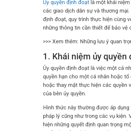
Ủy quyền định đoạt
là một khái niệm t
các giao dịch dân sự và thương mại. 
định đoạt, quy trình thực hiện cùng 
những thông tin cần thiết để bảo vệ q
>>> Xem thêm: Những lưu ý quan trọ
1. Khái niệm ủy quyền 
Ủy quyền định đoạt là việc một cá n
quyền hạn cho một cá nhân hoặc tổ c
hoặc thay mặt thực hiện các quyền và
của bên ủy quyền.
Hình thức này thường được áp dụng t
pháp lý cũng như trong các vụ kiện. 
hiện những quyết định quan trọng mộ