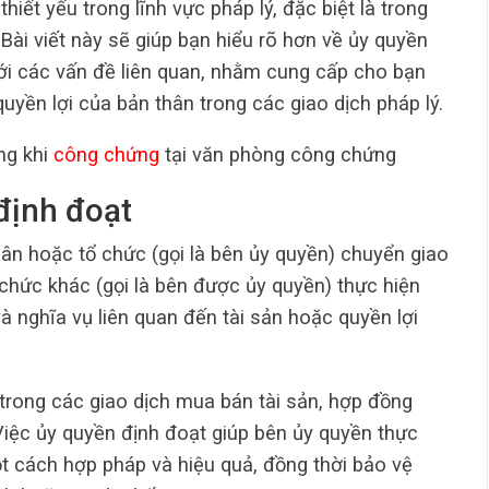
hiết yếu trong lĩnh vực pháp lý, đặc biệt là trong
Bài viết này sẽ giúp bạn hiểu rõ hơn về ủy quyền
với các vấn đề liên quan, nhằm cung cấp cho bạn
uyền lợi của bản thân trong các giao dịch pháp lý.
ng khi
công chứng
tại văn phòng công chứng
định đoạt
hân hoặc tổ chức (gọi là bên ủy quyền) chuyển giao
hức khác (gọi là bên được ủy quyền) thực hiện
 nghĩa vụ liên quan đến tài sản hoặc quyền lợi
rong các giao dịch mua bán tài sản, hợp đồng
Việc ủy quyền định đoạt giúp bên ủy quyền thực
t cách hợp pháp và hiệu quả, đồng thời bảo vệ