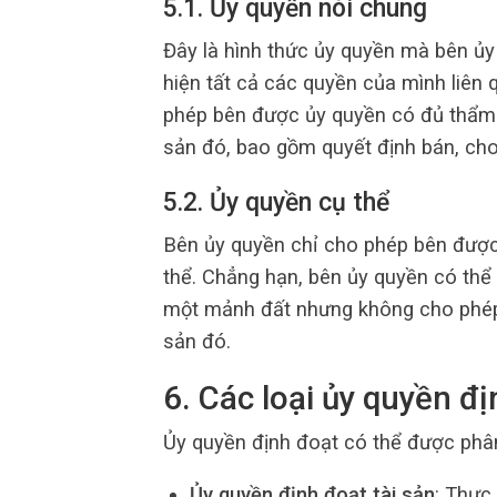
5.1. Ủy quyền nói chung
Đây là hình thức ủy quyền mà bên ủ
hiện tất cả các quyền của mình liên 
phép bên được ủy quyền có đủ thẩm q
sản đó, bao gồm quyết định bán, cho
5.2. Ủy quyền cụ thể
Bên ủy quyền chỉ cho phép bên được
thể. Chẳng hạn, bên ủy quyền có th
một mảnh đất nhưng không cho phép h
sản đó.
6. Các loại ủy quyền đ
Ủy quyền định đoạt có thể được phân 
Ủy quyền định đoạt tài sản
: Thực