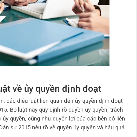
uật về ủy quyền định đoạt
, các điều luật liên quan đến ủy quyền định đoạt
15. Bộ luật này quy định rõ quyền ủy quyền, trách
ủy quyền, cũng như quyền lợi của các bên có liên
t Dân sự 2015 nêu rõ về quyền ủy quyền và hậu quả
.