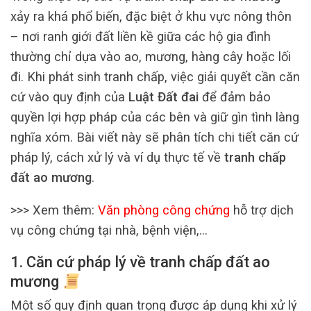
xảy ra khá phổ biến, đặc biệt ở khu vực nông thôn
– nơi ranh giới đất liền kề giữa các hộ gia đình
thường chỉ dựa vào ao, mương, hàng cây hoặc lối
đi. Khi phát sinh tranh chấp, việc giải quyết cần căn
cứ vào quy định của
Luật Đất đai
để đảm bảo
quyền lợi hợp pháp của các bên và giữ gìn tình làng
nghĩa xóm. Bài viết này sẽ phân tích chi tiết căn cứ
pháp lý, cách xử lý và ví dụ thực tế về
tranh chấp
đất ao mương
.
>>> Xem thêm:
Văn phòng công chứng
hỗ trợ dịch
vụ công chứng tại nhà, bệnh viện,…
1. Căn cứ pháp lý về tranh chấp đất ao
mương
Một số quy định quan trọng được áp dụng khi xử lý