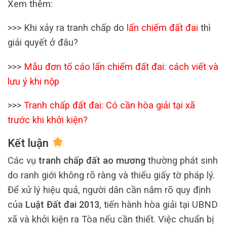
Xem thêm:
>>> Khi xảy ra tranh chấp do
lấn chiếm đất đai
thì
giải quyết ở đâu?
>>>
Mẫu đơn tố cáo lấn chiếm đất đai: cách viết và
lưu ý khi nộp
>>>
Tranh chấp đất đai: Có cần hòa giải tại xã
trước khi khởi kiện?
Kết luận
Các vụ
tranh chấp đất ao mương
thường phát sinh
do ranh giới không rõ ràng và thiếu giấy tờ pháp lý.
Để xử lý hiệu quả, người dân cần nắm rõ quy định
của
Luật Đất đai 2013
, tiến hành hòa giải tại UBND
xã và khởi kiện ra Tòa nếu cần thiết. Việc chuẩn bị