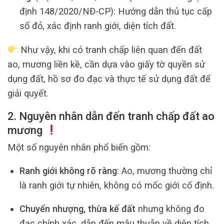
định 148/2020/NĐ-CP): Hướng dẫn thủ tục cấp
sổ đỏ, xác định ranh giới, diện tích đất.
Như vậy, khi có tranh chấp liên quan đến đất
ao, mương liền kề, cần dựa vào giấy tờ quyền sử
dụng đất, hồ sơ đo đạc và thực tế sử dụng đất để
giải quyết.
2. Nguyên nhân dẫn đến tranh chấp đất ao
mương
Một số nguyên nhân phổ biến gồm:
Ranh giới không rõ ràng
: Ao, mương thường chỉ
là ranh giới tự nhiên, không có mốc giới cố định.
Chuyển nhượng, thừa kế đất
nhưng không đo
đạc chính xác, dẫn đến mâu thuẫn về diện tích.