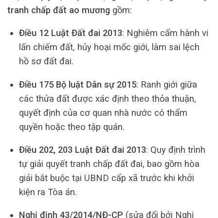
tranh chấp đất ao mương
gồm:
Điều 12 Luật Đất đai 2013
: Nghiêm cấm hành vi
lấn chiếm đất, hủy hoại mốc giới, làm sai lệch
hồ sơ đất đai.
Điều 175 Bộ luật Dân sự 2015
: Ranh giới giữa
các thửa đất được xác định theo thỏa thuận,
quyết định của cơ quan nhà nước có thẩm
quyền hoặc theo tập quán.
Điều 202, 203 Luật Đất đai 2013
: Quy định trình
tự giải quyết tranh chấp đất đai, bao gồm hòa
giải bắt buộc tại UBND cấp xã trước khi khởi
kiện ra Tòa án.
Nghị định 43/2014/NĐ-CP
(sửa đổi bởi Nghị