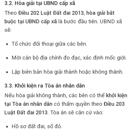
3.2. Hòa giải tại UBND cấp xã
Theo
Điều 202 Luật Đất đai 2013
,
hòa giải bắt
buộc tại UBND cấp xã
là bước đầu tiên. UBND xã
sẽ:
Tổ chức đối thoại giữa các bên.
Mời cán bộ địa chính đo đạc, xác định mốc giới.
Lập biên bản hòa giải thành hoặc không thành.
3.3. Khởi kiện ra Tòa án nhân dân
Nếu hòa giải không thành, các bên có thể
khởi kiện
tại Tòa án nhân dân
có thẩm quyền theo
Điều 203
Luật Đất đai 2013
. Tòa án sẽ căn cứ vào:
Hồ sơ đất đai, sổ đỏ.