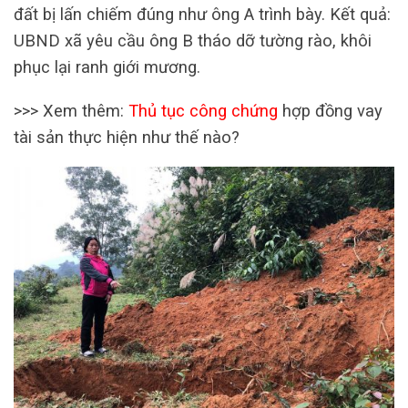
đất bị lấn chiếm đúng như ông A trình bày. Kết quả:
UBND xã yêu cầu ông B tháo dỡ tường rào, khôi
phục lại ranh giới mương.
>>> Xem thêm:
Thủ tục công chứng
hợp đồng vay
tài sản thực hiện như thế nào?