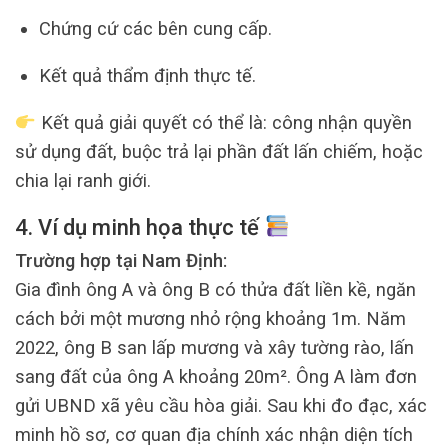
Chứng cứ các bên cung cấp.
Kết quả thẩm định thực tế.
Kết quả giải quyết có thể là: công nhận quyền
sử dụng đất, buộc trả lại phần đất lấn chiếm, hoặc
chia lại ranh giới.
4. Ví dụ minh họa thực tế
Trường hợp tại Nam Định:
Gia đình ông A và ông B có thửa đất liền kề, ngăn
cách bởi một mương nhỏ rộng khoảng 1m. Năm
2022, ông B san lấp mương và xây tường rào, lấn
sang đất của ông A khoảng 20m². Ông A làm đơn
gửi UBND xã yêu cầu hòa giải. Sau khi đo đạc, xác
minh hồ sơ, cơ quan địa chính xác nhận diện tích