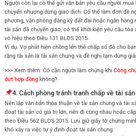
Người còn lại có thể gửi văn bản yêu cầu người mua
chuyển nhượng dừng giao dịch. Có thể làm đơn đề ng
phương, văn phòng đăng ký đất đai hoặc ngân hàng 
tài sản đã chuyển giao, có thể khởi kiện yêu cầu tòa 
vô hiệu theo Điều 131 BLDS 2015.
Ví dụ. Vợ phát hiện chồng lén thế chấp sổ đỏ cho bạ
rằng tài sản là tài sản chung và đề nghị tạm dừng giả
>>> Xem thêm:
Có cần người làm chứng khi
Công chứ
dứt hợp đồng
không?
4.
Cách phòng tránh tranh chấp về tài sả
Nên lập văn bản thỏa thuận về tài sản chung và tài sả
đoạt tài sản có giá trị lớn, nên đi cùng nhau hoặc c
theo Điều 562 BLDS 2015. Lưu giữ giấy tờ chứng mi
khó xảy ra việc tự ý định đoạt tài sản chung.