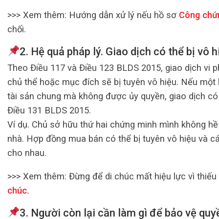
>>> Xem thêm:
Hướng dẫn xử lý nếu hồ sơ
Công chứn
chối.
2.
Hệ quả pháp lý. Giao dịch có thể bị vô h
Theo Điều 117 và Điều 123 BLDS 2015, giao dịch vi p
chủ thể hoặc mục đích sẽ bị tuyên vô hiệu. Nếu một 
tài sản chung mà không được ủy quyền, giao dịch có 
Điều 131 BLDS 2015.
Ví dụ. Chủ sở hữu thứ hai chứng minh mình không hề
nhà. Hợp đồng mua bán có thể bị tuyên vô hiệu và cá
cho nhau.
>>> Xem thêm:
Đừng để di chúc mất hiệu lực vì thiế
chúc
.
3.
Người còn lại cần làm gì để bảo vệ quyề