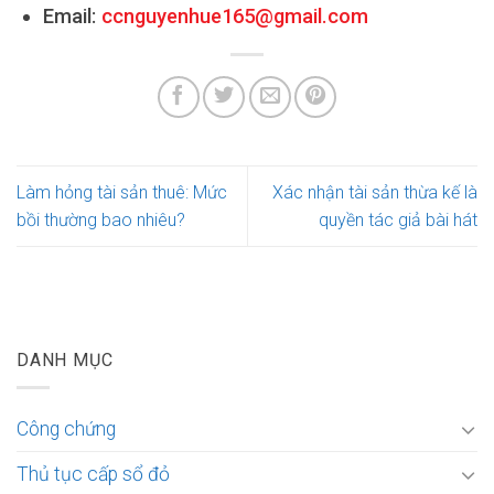
Email:
ccnguyenhue165@gmail.com
Làm hỏng tài sản thuê: Mức
Xác nhận tài sản thừa kế là
bồi thường bao nhiêu?
quyền tác giả bài hát
DANH MỤC
Công chứng
Thủ tục cấp sổ đỏ