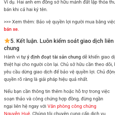
Ví dụ. Hai anh em đồng sở hữu mảnh đất lập thỏa th
bán khi cả hai ký tên.
>>> Xem thêm:
Bảo vệ quyền lợi người mua bằng việ
bán xe
.
5.
Kết luận. Luôn kiểm soát giao dịch liên
chung
Hành vi
tự ý định đoạt tài sản chung
dễ khiến giao dị
thiệt hại cho người còn lại. Chủ sở hữu cần theo dõi, 
yêu cầu dừng giao dịch để bảo vệ quyền lợi. Chủ độn
quyền rõ ràng là giải pháp hiệu quả nhất.
Nếu bạn cần thông tin thêm hoặc hỗ trợ trong việc
soạn thảo và công chứng hợp đồng, đừng ngần
ngại liên hệ ngay với
Văn phòng công chứng
Nguyễn Huệ
. Chúng tôi chuyên cung cấp dịch vụ