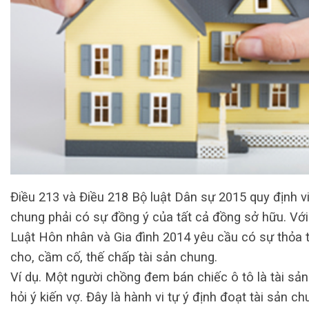
Điều 213 và Điều 218 Bộ luật Dân sự 2015 quy định vi
chung phải có sự đồng ý của tất cả đồng sở hữu. Với
Luật Hôn nhân và Gia đình 2014 yêu cầu có sự thỏa t
cho, cầm cố, thế chấp tài sản chung.
Ví dụ. Một người chồng đem bán chiếc ô tô là tài s
hỏi ý kiến vợ. Đây là hành vi tự ý định đoạt tài sản ch