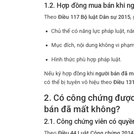
1.2. Hợp đồng mua bán khi ng
Theo
Điều 117 Bộ luật Dân sự 2015
,
Chủ thể có năng lực pháp luật, năn
Mục đích, nội dung không vi phạ
Hình thức phù hợp pháp luật.
Nếu ký hợp đồng khi
người bán đã m
có thể bị tuyên vô hiệu theo
Điều 131
2. Có công chứng được
bán đã mất không?
2.1. Công chứng viên có quyề
Theo
Điều 44 Luật Công chứng 2014