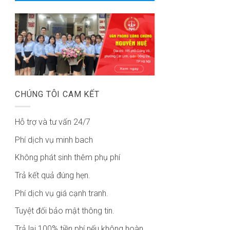
CHÚNG TÔI CAM KẾT
Hỗ trợ và tư vấn 24/7
Phí dịch vụ minh bach
Không phát sinh thêm phụ phí
Trả kết quả đúng hẹn.
Phí dịch vụ giá cạnh tranh.
Tuyệt đối bảo mật thông tin.
Trả lại 100% tiền phí nếu không hoàn