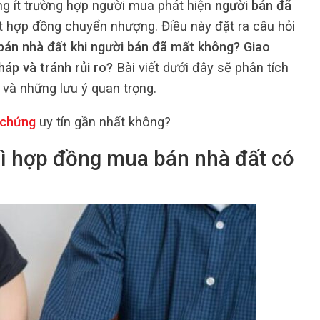
ng ít trường hợp người mua phát hiện
người bán đã
ết hợp đồng chuyển nhượng. Điều này đặt ra câu hỏi
án nhà đất khi người bán đã mất không? Giao
háp và tránh rủi ro?
Bài viết dưới đây sẽ phân tích
lý và những lưu ý quan trọng.
chứng
uy tín gần nhất không?
hì hợp đồng mua bán nhà đất có