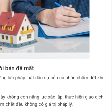
ười bán đã mất
năng lực pháp luật dân sự của cá nhân chấm dứt khi
này không còn năng lực xác lập, thực hiện giao dịch
m chết đều không có giá trị pháp lý.