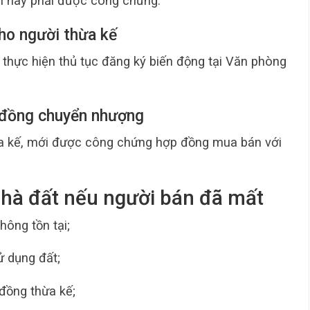
ản này phải được công chứng.
cho người thừa kế
 thực hiện thủ tục đăng ký biến động tại Văn phòng
 đồng chuyển nhượng
ừa kế, mới được công chứng hợp đồng mua bán với
nhà đất nếu người bán đã mất
ông tồn tại;
 dụng đất;
đồng thừa kế;