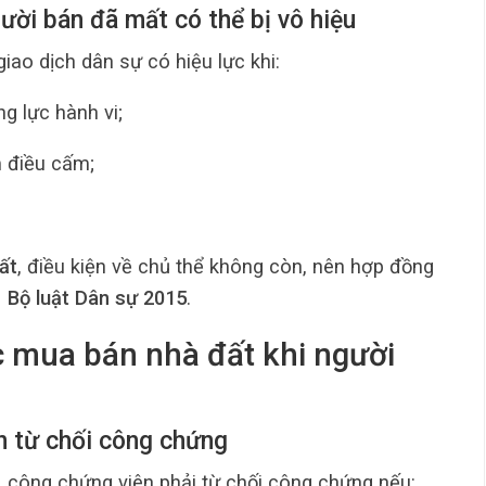
ười bán đã mất có thể bị vô hiệu
 giao dịch dân sự có hiệu lực khi:
g lực hành vi;
m điều cấm;
ất
, điều kiện về chủ thể không còn, nên hợp đồng
 Bộ luật Dân sự 2015
.
 mua bán nhà đất khi người
n từ chối công chứng
, công chứng viên phải từ chối công chứng nếu: