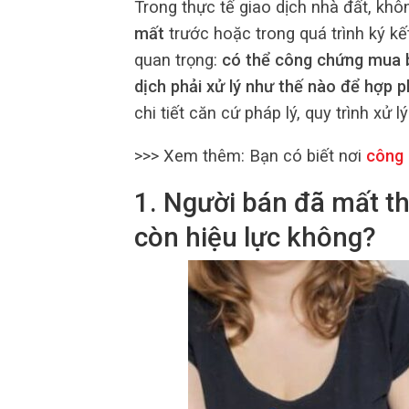
Trong thực tế giao dịch nhà đất, khô
mất
trước hoặc trong quá trình ký k
quan trọng:
có thể công chứng mua b
dịch phải xử lý như thế nào để hợp p
chi tiết căn cứ pháp lý, quy trình xử 
>>> Xem thêm:
Bạn có biết nơi
công 
1. Người bán đã mất t
còn hiệu lực không?