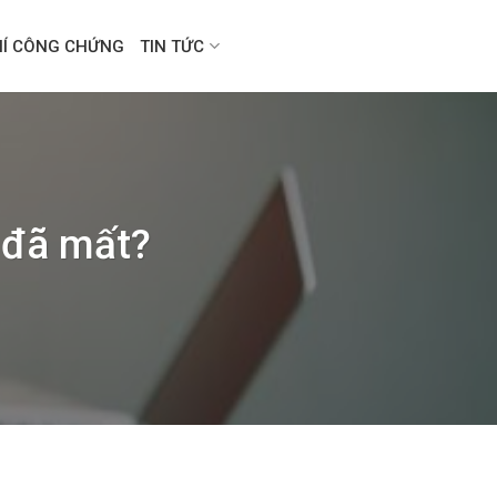
HÍ CÔNG CHỨNG
TIN TỨC
t đã mất?