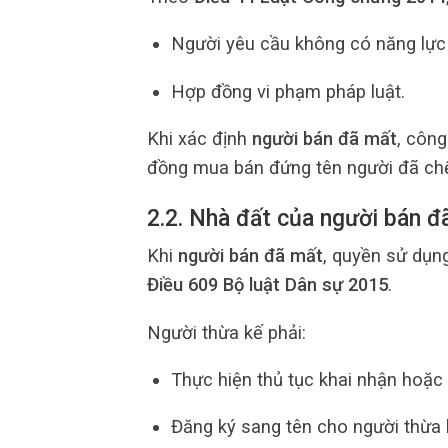
Người yêu cầu không có năng lực 
Hợp đồng vi phạm pháp luật.
Khi xác định
người bán đã mất
, côn
đồng mua bán đứng tên người đã chế
2.2. Nhà đất của người bán đ
Khi
người bán đã mất
, quyền sử dụng
Điều 609 Bộ luật Dân sự 2015
.
Người thừa kế phải:
Thực hiện thủ tục khai nhận hoặc 
Đăng ký sang tên cho người thừa 