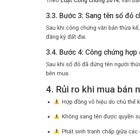
Theo
Luật Công chứng 2014
, văn b
3.3. Bước 3: Sang tên sổ đỏ 
Sau khi công chứng văn bản thừa kế,
đăng ký đất đai.
3.4. Bước 4: Công chứng hợp
Sau khi sổ đỏ đã đứng tên người th
bên mua.
4. Rủi ro khi mua bán 
Hợp đồng vô hiệu do chủ thể kh
Không sang tên được quyền sử
Phát sinh tranh chấp giữa các 