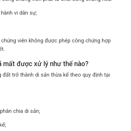
hành vi dân sự;
g chứng viên không được phép công chứng hợp
t.
ã mất được xử lý như thế nào?
 đất trở thành di sản thừa kế theo quy định tại
phân chia di sản;
kế;