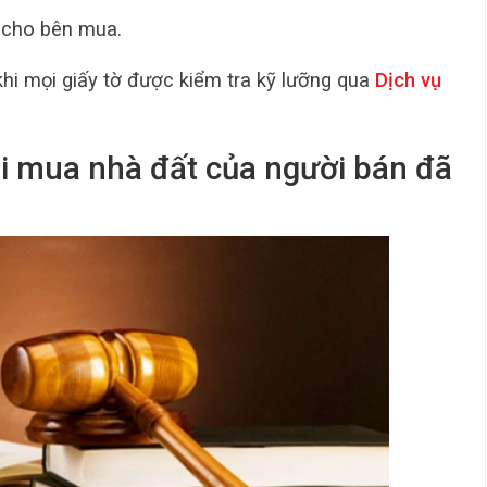
 cho bên mua.
hi mọi giấy tờ được kiểm tra kỹ lưỡng qua
Dịch vụ
hi mua nhà đất của người bán đã