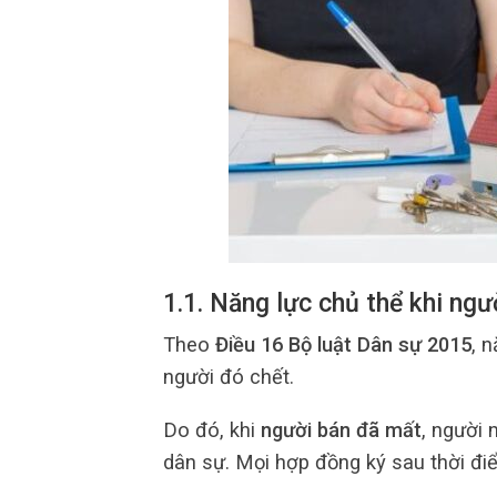
1.1. Năng lực chủ thể khi ng
Theo
Điều 16 Bộ luật Dân sự 2015
, 
người đó chết.
Do đó, khi
người bán đã mất
, người 
dân sự. Mọi hợp đồng ký sau thời điể