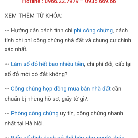
Hotline : 0966.22.7979 – 0935.669.66
XEM THÊM TỪ KHÓA:
Hướng dẫn cách tính chi
phí công chứng
, cách
>>>
tính chi phí công chứng nhà đất và chung cư chính
xác nhất.
Làm sổ đỏ hết bao nhiêu tiền
, chi phí đổi, cấp lại
>>>
sổ đỏ mới có đắt không?
Công chứng hợp đồng mua bán nhà đất
cần
>>>
chuẩn bị những hồ sơ, giấy tờ gì?.
Phòng công chứng
uy tín, công chứng nhanh
>>>
nhất tại Hà Nội.
Biển số định danh có thể bán cho người khác