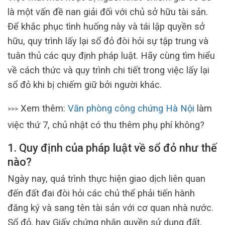
là một vấn đề nan giải đối với chủ sở hữu tài sản.
Để khắc phục tình huống này và tái lập quyền sở
hữu, quy trình lấy lại sổ đỏ đòi hỏi sự tập trung và
tuân thủ các quy định pháp luật. Hãy cùng tìm hiểu
về cách thức và quy trình chi tiết trong việc lấy lại
sổ đỏ khi bị chiếm giữ bởi người khác.
Xem thêm:
Văn phòng công chứng Hà Nội
làm
>>>
việc thứ 7, chủ nhật có thu thêm phụ phí không?
1. Quy định của pháp luật về sổ đỏ như thế
nào?
Ngày nay, quá trình thực hiện giao dịch liên quan
đến đất đai đòi hỏi các chủ thể phải tiến hành
đăng ký và sang tên tài sản với cơ quan nhà nước.
Sổ đỏ, hay Giấy chứng nhận quyền sử dụng đất,