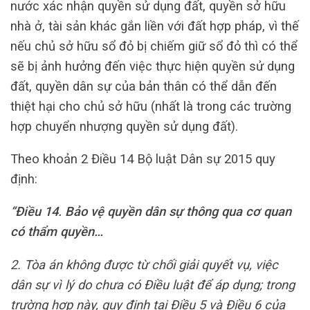
nước xác nhận quyền sử dụng đất, quyền sở hữu
nhà ở, tài sản khác gắn liền với đất hợp pháp, vì thế
nếu chủ sở hữu sổ đỏ bị chiếm giữ sổ đỏ thì có thể
sẽ bị ảnh hưởng đến việc thực hiện quyền sử dụng
đất, quyền dân sự của bản thân có thể dẫn đến
thiệt hại cho chủ sở hữu (nhất là trong các trường
hợp chuyển nhượng quyền sử dụng đất).
Theo khoản 2 Điều 14 Bộ luật Dân sự 2015 quy
định:
“Điều 14. Bảo vệ quyền dân sự thông qua cơ quan
có thẩm quyền…
2. Tòa án không được từ chối giải quyết vụ, việc
dân sự vì lý do chưa có Điều luật để áp dụng; trong
trường hợp này, quy định tại Điều 5 và Điều 6 của