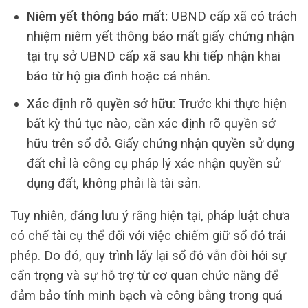
Niêm yết thông báo mất:
UBND cấp xã có trách
nhiệm niêm yết thông báo mất giấy chứng nhận
tại trụ sở UBND cấp xã sau khi tiếp nhận khai
báo từ hộ gia đình hoặc cá nhân.
Xác định rõ quyền sở hữu:
Trước khi thực hiện
bất kỳ thủ tục nào, cần xác định rõ quyền sở
hữu trên sổ đỏ. Giấy chứng nhận quyền sử dụng
đất chỉ là công cụ pháp lý xác nhận quyền sử
dụng đất, không phải là tài sản.
Tuy nhiên, đáng lưu ý rằng hiện tại, pháp luật chưa
có chế tài cụ thể đối với việc chiếm giữ sổ đỏ trái
phép. Do đó, quy trình lấy lại sổ đỏ vẫn đòi hỏi sự
cẩn trọng và sự hỗ trợ từ cơ quan chức năng để
đảm bảo tính minh bạch và công bằng trong quá