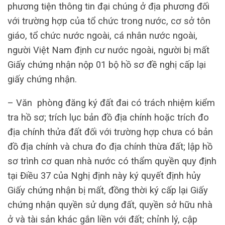
phương tiện thông tin đại chúng ở địa phương đối
với trường hợp của tổ chức trong nước, cơ sở tôn
giáo, tổ chức nước ngoài, cá nhân nước ngoài,
người Việt Nam định cư nước ngoài, người bị mất
Giấy chứng nhận nộp 01 bộ hồ sơ đề nghị cấp lại
giấy chứng nhận.
– Văn phòng đăng ký đất đai có trách nhiệm kiểm
tra hồ sơ; trích lục bản đồ địa chính hoặc trích đo
địa chính thửa đất đối với trường hợp chưa có bản
đồ địa chính và chưa đo địa chính thừa đất; lập hồ
sơ trình cơ quan nhà nước có thẩm quyền quy định
tại Điều 37 của Nghị định này ký quyết định hủy
Giấy chứng nhận bị mất, đồng thời ký cấp lại Giấy
chứng nhận quyền sử dụng đất, quyền sở hữu nhà
ở và tài sản khác gắn liền với đất; chỉnh lý, cập