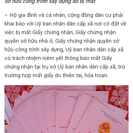
sở hữu công trình xây dựng do bị mất
– Hộ gia đình và cá nhân, cộng đồng dân cư phải
khai báo với Uỷ ban nhân dân cấp xã nơi có đất về
việc bị mất Giấy chứng nhận, Giấy chứng nhận
quyền sở hữu nhà ở, Giấy chứng nhận quyền sở
hữu công trình xây dựng, Uỷ ban nhân dân cấp xã
có trách nhiệm niêm yết thông báo mất Giấy
chứng nhận tại trụ sở Uỷ ban nhân dân cấp xã, trừ
trường hợp mất giấy do thiên tai, hỏa hoạn.