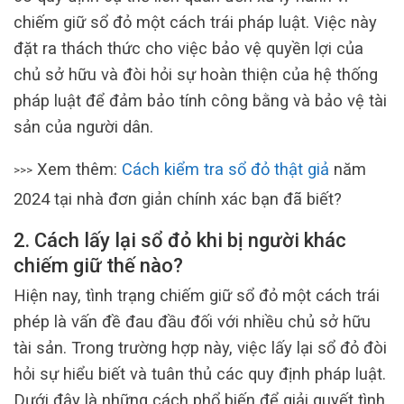
chiếm giữ sổ đỏ một cách trái pháp luật. Việc này
đặt ra thách thức cho việc bảo vệ quyền lợi của
chủ sở hữu và đòi hỏi sự hoàn thiện của hệ thống
pháp luật để đảm bảo tính công bằng và bảo vệ tài
sản của người dân.
Xem thêm:
Cách kiểm tra sổ đỏ thật giả
năm
>>>
2024 tại nhà đơn giản chính xác bạn đã biết?
2. Cách lấy lại sổ đỏ khi bị người khác
chiếm giữ thế nào?
Hiện nay, tình trạng chiếm giữ sổ đỏ một cách trái
phép là vấn đề đau đầu đối với nhiều chủ sở hữu
tài sản. Trong trường hợp này, việc lấy lại sổ đỏ đòi
hỏi sự hiểu biết và tuân thủ các quy định pháp luật.
Dưới đây là những cách phổ biến để giải quyết tình