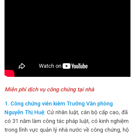
Miễn phí dịch vụ công chứng tại nhà
1. Công chứng viên kiêm Trưởng Văn phòng
Nguyễn Thị Huệ
:
Cử nhân luật, cán bộ cấp cao, đã
có 31 năm làm công tác pháp luật, có kinh nghiệm
trong lĩnh vực quản lý nhà nước về công chứng, hộ