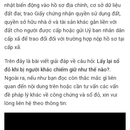
nhật biến động vào hồ sơ địa chính, cơ sở dữ liệu
đất đai; trao Giấy chứng nhận quyền sử dụng đất,
quyền sở hữu nhà ở và tài sản khác gắn liền với
đất cho người được cấp hoặc gửi Uỷ ban nhân dân
cấp xã để trao đổi đối với trường hợp nộp hồ sơ tại
cấp xã.
Trên đây là bài viết giải đáp về câu hỏi:
Lấy lại sổ
đỏ khi bị người khác chiếm giữ như thế nào?.
Ngoài ra, nếu như bạn đọc còn thắc mắc gì liên
quan đến nội dung trên hoặc cần tư vấn các vấn
đề pháp lý khác về công chứng và sổ đỏ, xin vui
lòng liên hệ theo thông tin: