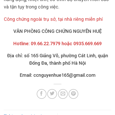
và tận tụy trong công việc.
Công chứng ngoài trụ sở, tại nhà riêng miễn phí
VĂN PHÒNG CÔNG CHỨNG NGUYỄN HUỆ
Hotline: 09.66.22.7979 hoặc 0935.669.669
Địa chỉ: số 165 Giảng Võ, phường Cát Linh, quận
Đống Đa, thành phố Hà Nội
Email: ccnguyenhue165@gmail.com