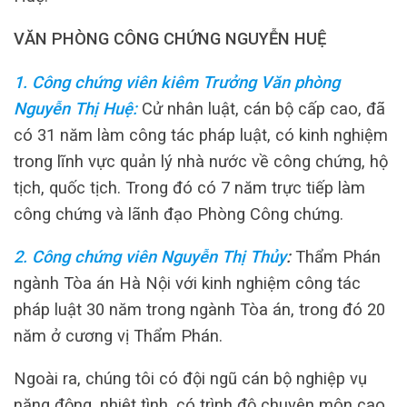
VĂN PHÒNG CÔNG CHỨNG NGUYỄN HUỆ
1. Công chứng viên kiêm Trưởng Văn phòng
Nguyễn Thị Huệ:
Cử nhân luật, cán bộ cấp cao, đã
có 31 năm làm công tác pháp luật, có kinh nghiệm
trong lĩnh vực quản lý nhà nước về công chứng, hộ
tịch, quốc tịch. Trong đó có 7 năm trực tiếp làm
công chứng và lãnh đạo Phòng Công chứng.
2. Công chứng viên Nguyễn Thị Thủy
:
Thẩm Phán
ngành Tòa án Hà Nội với kinh nghiệm công tác
pháp luật 30 năm trong ngành Tòa án, trong đó 20
năm ở cương vị Thẩm Phán.
Ngoài ra, chúng tôi có đội ngũ cán bộ nghiệp vụ
năng động, nhiệt tình, có trình độ chuyên môn cao