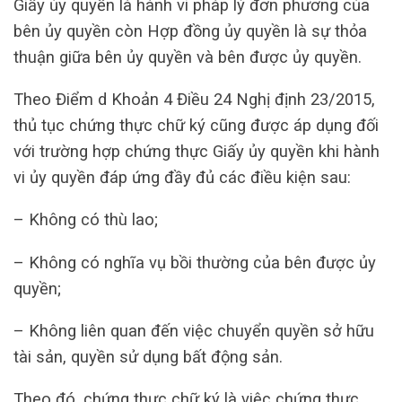
Giấy ủy quyền là hành vi pháp lý đơn phương của
bên ủy quyền còn Hợp đồng ủy quyền là sự thỏa
thuận giữa bên ủy quyền và bên được ủy quyền.
Theo Điểm d Khoản 4 Điều 24 Nghị định 23/2015,
thủ tục chứng thực chữ ký cũng được áp dụng đối
với trường hợp chứng thực Giấy ủy quyền khi hành
vi ủy quyền đáp ứng đầy đủ các điều kiện sau:
– Không có thù lao;
– Không có nghĩa vụ bồi thường của bên được ủy
quyền;
– Không liên quan đến việc chuyển quyền sở hữu
tài sản, quyền sử dụng bất động sản.
Theo đó, chứng thực chữ ký là việc chứng thực