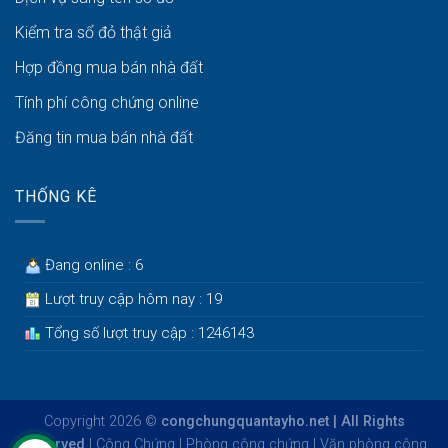
Kiểm tra sổ đỏ thật giả
Hợp đồng mua bán nhà đất
Tính phí công chứng online
Đăng tin mua bán nhà đất
THỐNG KÊ
Đang online : 6
Lượt truy cập hôm nay : 19
Tổng số lượt truy cập : 1246143
Copyright 2026 ©
congchungquantayho.net | All Rights
Reserved
|
Công Chứng
|
Phòng công chứng
|
Văn phòng công