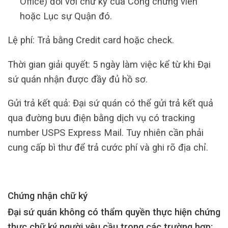
Office) đối với chữ ký của Công chứng viên
hoặc Lục sự Quận đó.
Lệ phí: Trả bằng Credit card hoặc check.
Thời gian giải quyết: 5 ngày làm việc kể từ khi Đại
sứ quán nhận được đầy đủ hồ sơ.
Gửi trả kết quả: Đại sứ quán có thể gửi trả kết quả
qua đường bưu điện bằng dịch vụ có tracking
number USPS Express Mail. Tuy nhiên cần phải
cung cấp bì thư để trả cước phí và ghi rõ địa chỉ.
Chứng nhận chữ ký
Đại sứ quán không có thẩm quyền thực hiện chứng
thực chữ ký người yêu cầu trong các trường hợp: