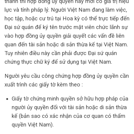
thành thì hợp đồng ủy quyền này mới có giá trị hiệu
lực và tính pháp lý. Người Việt Nam đang làm việc,
học tập, hoặc cư trú tại Hoa kỳ có thể trực tiếp đến
Đại sứ quán để ký tên trước mặt viên chức lãnh sự
vào hợp đồng ủy quyền giải quyết các vấn đề liên
quan đến tài sản hoặc di sản thừa kế tại Việt Nam.
Tuy nhiên điều này cần phải được Đại sứ quán
chứng thực chữ ký để sử dụng tại Việt Nam.
Người yêu cầu công chứng hợp đồng ủy quyền cần
xuất trình các giấy tờ kèm theo :
Giấy tờ chứng minh quyền sở hữu hợp pháp của
người ủy quyền đối với tài sản hoặc di sản thừa
kế (bản sao có xác nhận của cơ quan có thẩm
quyền Việt Nam).