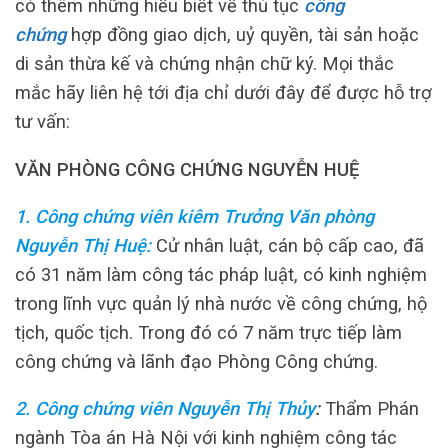
có thêm những hiểu biết về thủ tục
công
chứng
hợp đồng giao dịch, uỷ quyền, tài sản hoặc
di sản thừa kế và chứng nhận chữ ký. Mọi thắc
mắc hãy liên hệ tới địa chỉ dưới đây để được hỗ trợ
tư vấn:
VĂN PHÒNG CÔNG CHỨNG NGUYỄN HUỆ
1. Công chứng viên kiêm Trưởng Văn phòng
Nguyễn Thị Huệ:
Cử nhân luật, cán bộ cấp cao, đã
có 31 năm làm công tác pháp luật, có kinh nghiệm
trong lĩnh vực quản lý nhà nước về công chứng, hộ
tịch, quốc tịch. Trong đó có 7 năm trực tiếp làm
công chứng và lãnh đạo Phòng Công chứng.
2. Công chứng viên Nguyễn Thị Thủy
:
Thẩm Phán
ngành Tòa án Hà Nội với kinh nghiệm công tác