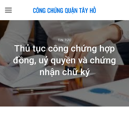
Skip
to
content
TIN TỨC
Thủ tục công chứng hợp
đồng, uỷ quyền và chứng
nhận chữ ký