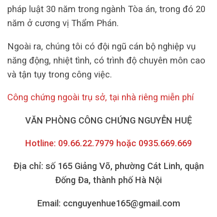
pháp luật 30 năm trong ngành Tòa án, trong đó 20
năm ở cương vị Thẩm Phán.
Ngoài ra, chúng tôi có đội ngũ cán bộ nghiệp vụ
năng động, nhiệt tình, có trình độ chuyên môn cao
và tận tụy trong công việc.
Công chứng ngoài trụ sở, tại nhà riêng miễn phí
VĂN PHÒNG CÔNG CHỨNG NGUYỄN HUỆ
Hotline: 09.66.22.7979 hoặc 0935.669.669
Địa chỉ: số 165 Giảng Võ, phường Cát Linh, quận
Đống Đa, thành phố Hà Nội
Email: ccnguyenhue165@gmail.com