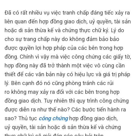
Đã có rất nhiều vụ việc tranh chấp đáng tiếc xảy ra
liên quan đến hợp đồng giao dịch, uỷ quyền, tài sản
hoặc di sản thừa kế và chứng thực chữ ký. Lý do
cho sự trang chấp này do không đảm bảo bảo
được quyền lợi hợp pháp của các bên trong hợp
đồng. Chính vì vậy mà việc công chứng các giấy tờ,
hợp đồng này đã trở thành một việc vô cùng cần
thiết để các văn bản này có hiệu lực và giá trị pháp
lý. Bên cạnh đó nó cũng phòng tránh các rủi
ro không may xảy ra đối với các bên trong hợp
đồng giao dịch. Tuy nhiên thì quy trình công chứng
được diễn ra như thế nào? Các bước tiến hành ra
sao? Thủ tục
công chứng
hợp đồng giao dịch,
uỷ quyền, tài sản hoặc di sản thừa kế và chứng
thực chữ ký sẽ giải đáp các câu hỏi trên.