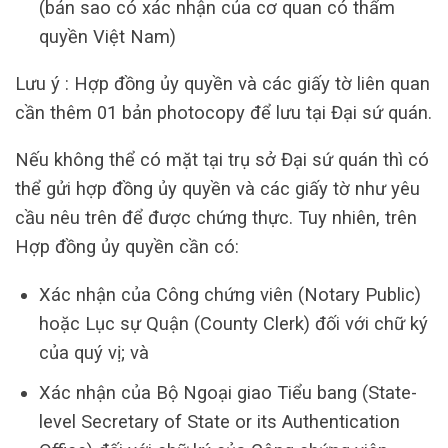
(bản sao có xác nhận của cơ quan có thẩm
quyền Việt Nam)
Lưu ý : Hợp đồng ủy quyền và các giấy tờ liên quan
cần thêm 01 bản photocopy để lưu tại Đại sứ quán.
Nếu không thể có mặt tại trụ sở Đại sứ quán thì có
thể gửi hợp đồng ủy quyền và các giấy tờ như yêu
cầu nêu trên để được chứng thực. Tuy nhiên, trên
Hợp đồng ủy quyền cần có:
Xác nhận của Công chứng viên (Notary Public)
hoặc Lục sự Quận (County Clerk) đối với chữ ký
của quý vị; và
Xác nhận của Bộ Ngoại giao Tiểu bang (State-
level Secretary of State or its Authentication