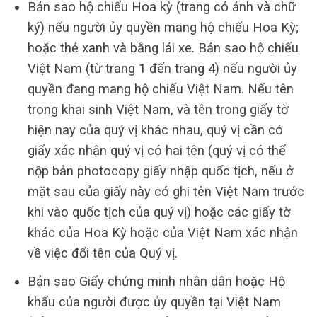
Bản sao hộ chiếu Hoa kỳ (trang có ảnh và chữ
ký) nếu người ủy quyền mang hộ chiếu Hoa Kỳ;
hoặc thẻ xanh và bằng lái xe. Bản sao hộ chiếu
Việt Nam (từ trang 1 đến trang 4) nếu người ủy
quyền đang mang hộ chiếu Việt Nam. Nếu tên
trong khai sinh Việt Nam, và tên trong giấy tờ
hiện nay của quý vị khác nhau, quý vị cần có
giấy xác nhận quý vị có hai tên (quý vị có thể
nộp bản photocopy giấy nhập quốc tịch, nếu ở
mặt sau của giấy này có ghi tên Việt Nam trước
khi vào quốc tịch của quý vị) hoặc các giấy tờ
khác của Hoa Kỳ hoặc của Việt Nam xác nhận
về việc đổi tên của Quý vị.
Bản sao Giấy chứng minh nhân dân hoặc Hộ
khẩu của người được ủy quyền tại Việt Nam