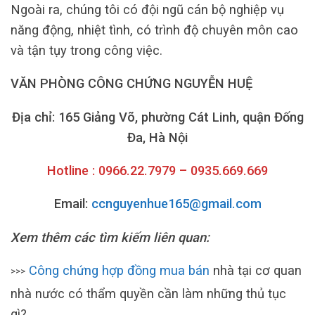
Ngoài ra, chúng tôi có đội ngũ cán bộ nghiệp vụ
năng động, nhiệt tình, có trình độ chuyên môn cao
và tận tụy trong công việc.
VĂN PHÒNG CÔNG CHỨNG NGUYỄN HUỆ
Địa chỉ: 165 Giảng Võ, phường Cát Linh, quận Đống
Đa, Hà Nội
Hotline : 0966.22.7979 – 0935.669.669
Email:
ccnguyenhue165@gmail.com
Xem thêm các tìm kiếm liên quan:
Công chứng hợp đồng mua bán
nhà tại cơ quan
>>>
nhà nước có thẩm quyền cần làm những thủ tục
gì?