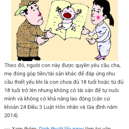
Theo đó, người con này được quyền yêu cầu cha,
mẹ đóng góp tiền/tài sản khác để đáp ứng nhu
cầu thiết yếu khi là con chưa đủ 18 tuổi hoặc từ đủ
18 tuổi trở lên nhưng không có tài sản để tự nuôi
mình và không có khả năng lao động (căn cứ
khoản 24 Điều 3 Luật Hôn nhân và Gia đình năm
2014).
Xem thêm:
Dịch thuật lấy ngay
làm tại văn