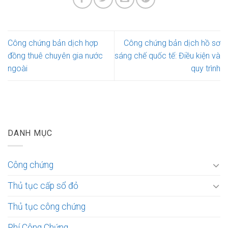
Công chứng bản dịch hợp
Công chứng bản dịch hồ sơ
đồng thuê chuyên gia nước
sáng chế quốc tế: Điều kiện và
ngoài
quy trình
DANH MỤC
Công chứng
Thủ tục cấp sổ đỏ
Thủ tục công chứng
Phí Công Chứng