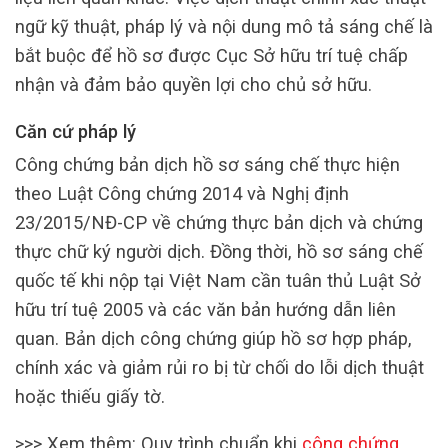
ngữ kỹ thuật, pháp lý và nội dung mô tả sáng chế là
bắt buộc để hồ sơ được Cục Sở hữu trí tuệ chấp
nhận và đảm bảo quyền lợi cho chủ sở hữu.
Căn cứ pháp lý
Công chứng bản dịch hồ sơ sáng chế thực hiện
theo Luật Công chứng 2014 và Nghị định
23/2015/NĐ-CP về chứng thực bản dịch và chứng
thực chữ ký người dịch. Đồng thời, hồ sơ sáng chế
quốc tế khi nộp tại Việt Nam cần tuân thủ Luật Sở
hữu trí tuệ 2005 và các văn bản hướng dẫn liên
quan. Bản dịch công chứng giúp hồ sơ hợp pháp,
chính xác và giảm rủi ro bị từ chối do lỗi dịch thuật
hoặc thiếu giấy tờ.
>>> Xem thêm: Quy trình chuẩn khi
công chứng