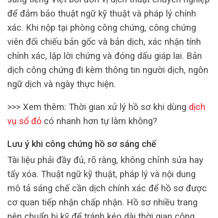
để đảm bảo thuật ngữ kỹ thuật và pháp lý chính
xác. Khi nộp tại phòng công chứng, công chứng
viên đối chiếu bản gốc và bản dịch, xác nhận tính
chính xác, lập lời chứng và đóng dấu giáp lai. Bản
dịch công chứng đi kèm thông tin người dịch, ngôn
ngữ dịch và ngày thực hiện.
>>> Xem thêm: Thời gian xử lý hồ sơ khi dùng
dịch
vụ sổ đỏ
có nhanh hơn tự làm không?
Lưu ý khi công chứng hồ sơ sáng chế
Tài liệu phải đầy đủ, rõ ràng, không chỉnh sửa hay
tẩy xóa. Thuật ngữ kỹ thuật, pháp lý và nội dung
mô tả sáng chế cần dịch chính xác để hồ sơ được
cơ quan tiếp nhận chấp nhận. Hồ sơ nhiều trang
nên chuẩn bị kỹ để tránh kéo dài thời gian công