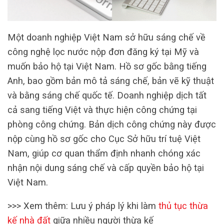
Một doanh nghiệp Việt Nam sở hữu sáng chế về
công nghệ lọc nước nộp đơn đăng ký tại Mỹ và
muốn bảo hộ tại Việt Nam. Hồ sơ gốc bằng tiếng
Anh, bao gồm bản mô tả sáng chế, bản vẽ kỹ thuật
và bằng sáng chế quốc tế. Doanh nghiệp dịch tất
cả sang tiếng Việt và thực hiện công chứng tại
phòng công chứng. Bản dịch công chứng này được
nộp cùng hồ sơ gốc cho Cục Sở hữu trí tuệ Việt
Nam, giúp cơ quan thẩm định nhanh chóng xác
nhận nội dung sáng chế và cấp quyền bảo hộ tại
Việt Nam.
>>> Xem thêm: Lưu ý pháp lý khi làm
thủ tục thừa
kế nhà đất
giữa nhiều người thừa kế