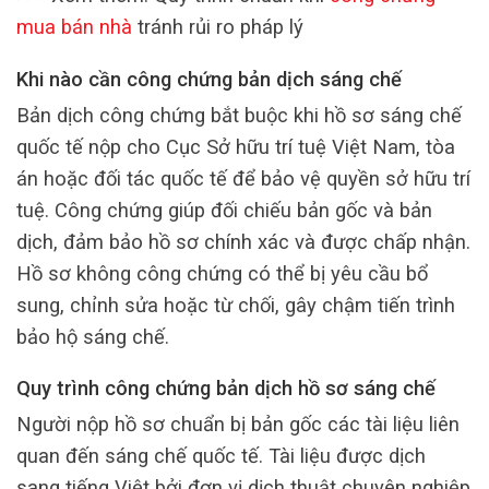
mua bán nhà
tránh rủi ro pháp lý
Khi nào cần công chứng bản dịch sáng chế
Bản dịch công chứng bắt buộc khi hồ sơ sáng chế
quốc tế nộp cho Cục Sở hữu trí tuệ Việt Nam, tòa
án hoặc đối tác quốc tế để bảo vệ quyền sở hữu trí
tuệ. Công chứng giúp đối chiếu bản gốc và bản
dịch, đảm bảo hồ sơ chính xác và được chấp nhận.
Hồ sơ không công chứng có thể bị yêu cầu bổ
sung, chỉnh sửa hoặc từ chối, gây chậm tiến trình
bảo hộ sáng chế.
Quy trình công chứng bản dịch hồ sơ sáng chế
Người nộp hồ sơ chuẩn bị bản gốc các tài liệu liên
quan đến sáng chế quốc tế. Tài liệu được dịch
sang tiếng Việt bởi đơn vị dịch thuật chuyên nghiệp