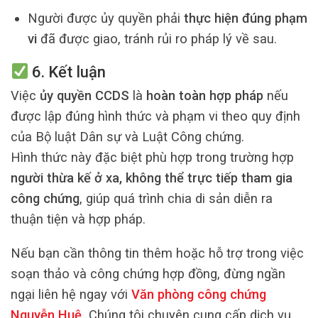
Người được ủy quyền phải
thực hiện đúng phạm
vi
đã được giao, tránh rủi ro pháp lý về sau.
6. Kết luận
Việc
ủy quyền CCDS
là
hoàn toàn hợp pháp
nếu
được lập đúng hình thức và phạm vi theo quy định
của Bộ luật Dân sự và Luật Công chứng.
Hình thức này đặc biệt phù hợp trong trường hợp
người thừa kế ở xa, không thể trực tiếp tham gia
công chứng
, giúp quá trình chia di sản diễn ra
thuận tiện và hợp pháp.
Nếu bạn cần thông tin thêm hoặc hỗ trợ trong việc
soạn thảo và công chứng hợp đồng, đừng ngần
ngại liên hệ ngay với
Văn phòng công chứng
Nguyễn Huệ
.
Chúng tôi chuyên cung cấp dịch vụ