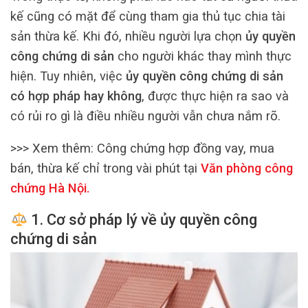
kế cũng có mặt để cùng tham gia thủ tục chia tài
sản thừa kế. Khi đó, nhiều người lựa chọn
ủy quyền
công chứng di sản
cho người khác thay mình thực
hiện. Tuy nhiên, việc
ủy quyền công chứng di sản
có hợp pháp hay không
, được thực hiện ra sao và
có rủi ro gì là điều nhiều người vẫn chưa nắm rõ.
>>> Xem thêm:
Công chứng hợp đồng vay, mua
bán, thừa kế chỉ trong vài phút tại
Văn phòng công
chứng Hà Nội
.
1. Cơ sở pháp lý về
ủy quyền công
chứng di sản