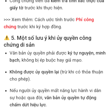
Công chứng viên đã
kiểm tra tính xác thực của
giấy tờ
trước khi thực hiện.
>>> Xem thêm:
Cách ước tính trước
Phí công
chứng
trước khi ký hợp đồng.
5. Một số lưu ý khi
ủy quyền công
chứng di sản
Văn bản ủy quyền phải được
ký tự nguyện, minh
bạch
, không bị ép buộc hay giả mạo.
Không được ủy quyền lại
(trừ khi có thỏa thuận
cho phép).
Nếu người ủy quyền mất năng lực hành vi dân
sự hoặc qua đời,
văn bản ủy quyền tự động
chấm dứt hiệu lực
.