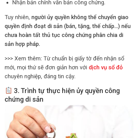
Nhận bản chính văn bản công chứng.
Tuy nhiên,
người ủy quyền không thể chuyển giao
quyền định đoạt di sản (bán, tặng, thế chấp…) nếu
chưa hoàn tất thủ tục công chứng phân chia di
sản hợp pháp.
>>> Xem thêm:
Từ chuẩn bị giấy tờ đến nhận sổ
mới, mọi thứ sẽ đơn giản hơn với
dịch vụ sổ đỏ
chuyên nghiệp, đáng tin cậy.
3. Trình tự thực hiện
ủy quyền công
chứng di sản