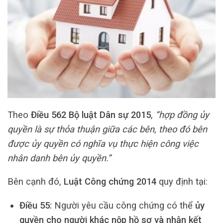
Theo
Điều 562 Bộ luật Dân sự 2015
,
“hợp đồng ủy
quyền là sự thỏa thuận giữa các bên, theo đó bên
được ủy quyền có nghĩa vụ thực hiện công việc
nhân danh bên ủy quyền.”
Bên cạnh đó,
Luật Công chứng 2014
quy định tại:
Điều 55:
Người yêu cầu công chứng có thể
ủy
quyền cho người khác nộp hồ sơ và nhận kết