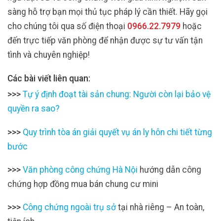
sàng hỗ trợ bạn mọi thủ tục pháp lý cần thiết. Hãy gọi
cho chúng tôi qua số điện thoại
0966.22.7979
hoặc
đến trực tiếp văn phòng để nhận được sự tư vấn tận
tình và chuyên nghiệp!
Các bài viết liên quan:
>>>
Tự ý định đoạt tài sản chung: Người còn lại bảo vệ
quyền ra sao?
>>>
Quy trình tòa án giải quyết vụ án ly hôn chi tiết từng
bước
>>>
Văn phòng công chứng Hà Nội
hướng dẫn công
chứng hợp đồng mua bán chung cư mini
>>>
Công chứng ngoài trụ sở
tại nhà riêng – An toàn,