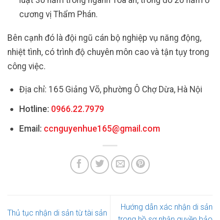
luật 30 năm trong ngành Tòa án, trong đó 20 năm ở
cương vị Thẩm Phán.
Bên cạnh đó là đội ngũ cán bộ nghiệp vụ năng động,
nhiệt tình, có trình độ chuyên môn cao và tận tụy trong
công việc.
Địa chỉ: 165 Giảng Võ, phường Ô Chợ Dừa, Hà Nội
Hotline:
0966.22.7979
Email:
ccnguyenhue165@gmail.com
Hướng dẫn xác nhận di sản
Thủ tục nhận di sản từ tài sản
trong hồ sơ nhận quyền bảo