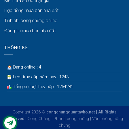
Kiểm tra sổ đỏ thật giả
Hợp đồng mua bán nhà đất
Tính phí công chứng online
Đăng tin mua bán nhà đất
THỐNG KÊ
Đang online : 4
Lượt truy cập hôm nay : 1243
Tổng số lượt truy cập : 1254281
Copyright 2026 ©
congchungquantayho.net | All Rights
Reserved
|
Công Chứng
|
Phòng công chứng
|
Văn phòng công
chứng