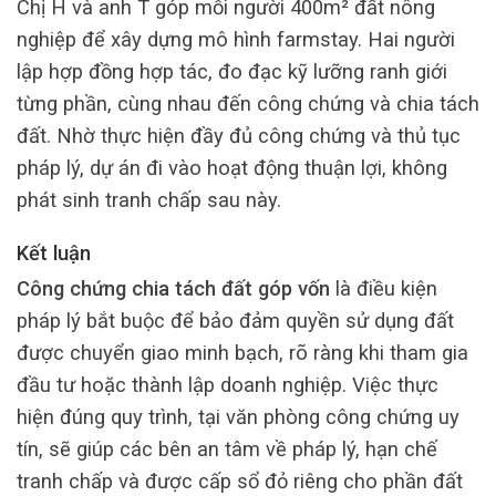
Chị H và anh T góp mỗi người 400m² đất nông
nghiệp để xây dựng mô hình farmstay. Hai người
lập hợp đồng hợp tác, đo đạc kỹ lưỡng ranh giới
từng phần, cùng nhau đến công chứng và chia tách
đất. Nhờ thực hiện đầy đủ công chứng và thủ tục
pháp lý, dự án đi vào hoạt động thuận lợi, không
phát sinh tranh chấp sau này.
Kết luận
Công chứng chia tách đất góp vốn
là điều kiện
pháp lý bắt buộc để bảo đảm quyền sử dụng đất
được chuyển giao minh bạch, rõ ràng khi tham gia
đầu tư hoặc thành lập doanh nghiệp. Việc thực
hiện đúng quy trình, tại văn phòng công chứng uy
tín, sẽ giúp các bên an tâm về pháp lý, hạn chế
tranh chấp và được cấp sổ đỏ riêng cho phần đất