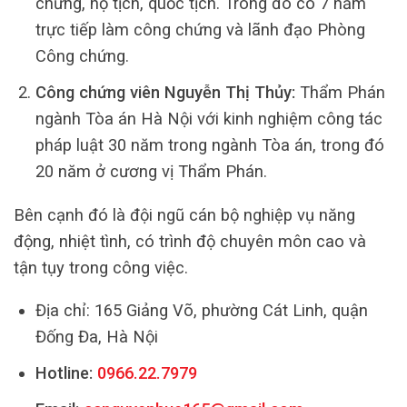
chứng, hộ tịch, quốc tịch. Trong đó có 7 năm
trực tiếp làm công chứng và lãnh đạo Phòng
Công chứng.
Công chứng viên Nguyễn Thị Thủy:
Thẩm Phán
ngành Tòa án Hà Nội với kinh nghiệm công tác
pháp luật 30 năm trong ngành Tòa án, trong đó
20 năm ở cương vị Thẩm Phán.
Bên cạnh đó là đội ngũ cán bộ nghiệp vụ năng
động, nhiệt tình, có trình độ chuyên môn cao và
tận tụy trong công việc.
Địa chỉ: 165 Giảng Võ, phường Cát Linh, quận
Đống Đa, Hà Nội
Hotline:
0966.22.7979