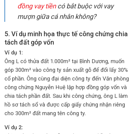
đồng vay tiền
có bắt buộc với vay
mượn giữa cá nhân không?
5. Ví dụ minh họa thực tế công chứng chia
tách đất góp vốn
Ví dụ 1:
Ông L có thửa đất 1.000m² tại Bình Dương, muốn
góp 300m² vào công ty sản xuất gỗ để đổi lấy 30%
cổ phần. Ông cùng đại diện công ty đến Văn phòng
công chứng Nguyễn Huệ lập hợp đồng góp vốn và
chia tách phần đất. Sau khi công chứng, ông L làm
hồ sơ tách sổ và được cấp giấy chứng nhận riêng
cho 300m² đất mang tên công ty.
Ví dụ 2: