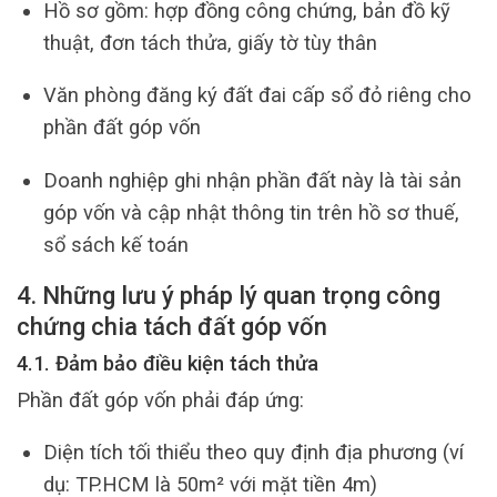
Hồ sơ gồm: hợp đồng công chứng, bản đồ kỹ
thuật, đơn tách thửa, giấy tờ tùy thân
Văn phòng đăng ký đất đai cấp sổ đỏ riêng cho
phần đất góp vốn
Doanh nghiệp ghi nhận phần đất này là tài sản
góp vốn và cập nhật thông tin trên hồ sơ thuế,
sổ sách kế toán
4. Những lưu ý pháp lý quan trọng công
chứng chia tách đất góp vốn
4.1. Đảm bảo điều kiện tách thửa
Phần đất góp vốn phải đáp ứng:
Diện tích tối thiểu theo quy định địa phương (ví
dụ: TP.HCM là 50m² với mặt tiền 4m)