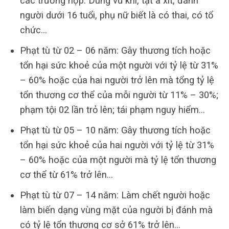
các trường hợp: Dùng vũ khí, tạt a xít, đánh
người dưới 16 tuổi, phụ nữ biết là có thai, có tổ
chức…
Phạt tù từ 02 – 06 năm: Gây thương tích hoặc
tổn hại sức khoẻ của một người với tỷ lệ từ 31%
– 60% hoặc của hai người trở lên mà tổng tỷ lệ
tổn thương cơ thể của mỗi người từ 11% – 30%;
phạm tội 02 lần trỏ lên; tái phạm nguy hiểm…
Phạt tù từ 05 – 10 năm: Gây thương tích hoặc
tổn hại sức khoẻ của hai người với tỷ lệ từ 31%
– 60% hoặc của một người mà tỷ lệ tổn thương
cơ thể từ 61% trở lên…
Phạt tù từ 07 – 14 năm: Làm chết người hoặc
làm biến dạng vùng mặt của người bị đánh mà
có tỷ lệ tổn thương cơ sở 61% trở lên…