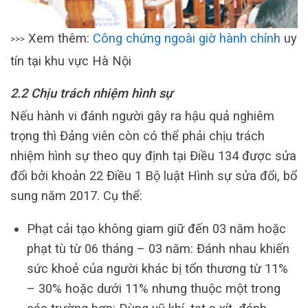
Xem thêm:
Công chứng ngoài giờ hành chính
uy
>>>
tín tại khu vực Hà Nội
2.2 Chịu trách nhiệm hình sự
Nếu hành vi đánh người gây ra hậu quả nghiêm
trọng thì Đảng viên còn có thể phải chịu trách
nhiệm hình sự theo quy định tại Điều 134 được sửa
đổi bởi khoản 22 Điều 1 Bộ luật Hình sự sửa đổi, bổ
sung năm 2017. Cụ thể:
Phạt cải tạo không giam giữ đến 03 năm hoặc
phạt tù từ 06 tháng – 03 năm: Đánh nhau khiến
sức khoẻ của người khác bị tổn thương từ 11%
– 30% hoặc dưới 11% nhưng thuộc một trong