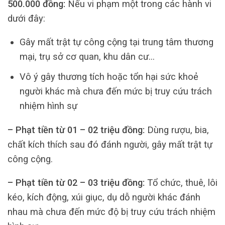
500.000 đồng:
Nếu vi phạm một trong các hành vi
dưới đây:
Gây mất trật tự công cộng tại trung tâm thương
mại, trụ sở cơ quan, khu dân cư…
Vô ý gây thương tích hoặc tổn hại sức khoẻ
người khác mà chưa đến mức bị truy cứu trách
nhiệm hình sự
– Phạt tiền từ 01 – 02 triệu đồng:
Dùng rượu, bia,
chất kích thích sau đó đánh người, gây mất trật tự
công cộng.
– Phạt tiền từ 02 – 03 triệu đồng:
Tổ chức, thuê, lôi
kéo, kích động, xúi giục, dụ dỗ người khác đánh
nhau mà chưa đến mức độ bị truy cứu trách nhiệm