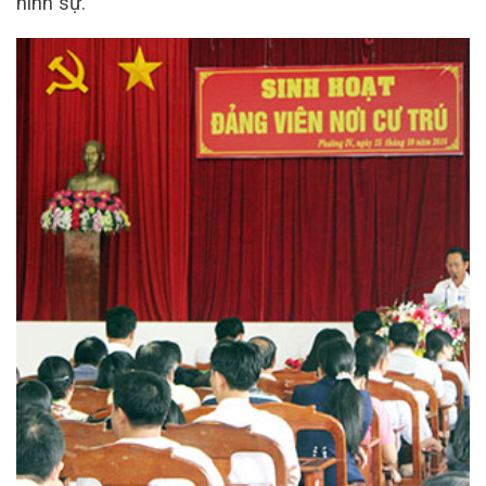
hình sự.