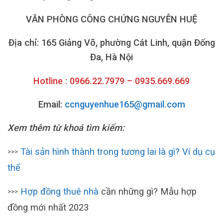
VĂN PHÒNG CÔNG CHỨNG NGUYỄN HUỆ
Địa chỉ: 165 Giảng Võ, phường Cát Linh, quận Đống
Đa, Hà Nội
Hotline : 0966.22.7979 – 0935.669.669
Email:
ccnguyenhue165@gmail.com
Xem thêm từ khoá tìm kiếm:
Tài sản hình thành trong tương lai là gì? Ví dụ cụ
>>>
thể
Hợp đồng thuê nhà
cần những gì? Mẫu hợp
>>>
đồng mới nhất 2023