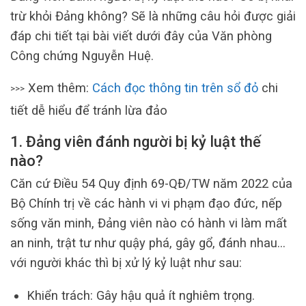
trừ khỏi Đảng không? Sẽ là những câu hỏi được giải
đáp chi tiết tại bài viết dưới đây của Văn phòng
Công chứng Nguyễn Huệ.
Xem thêm:
Cách đọc thông tin trên sổ đỏ
chi
>>>
tiết dễ hiểu để tránh lừa đảo
1. Đảng viên đánh người bị kỷ luật thế
nào?
Căn cứ Điều 54 Quy định 69-QĐ/TW năm 2022 của
Bộ Chính trị về các hành vi vi phạm đạo đức, nếp
sống văn minh, Đảng viên nào có hành vi làm mất
an ninh, trật tư như quậy phá, gây gổ, đánh nhau…
với người khác thì bị xử lý kỷ luật như sau:
Khiển trách: Gây hậu quả ít nghiêm trọng.