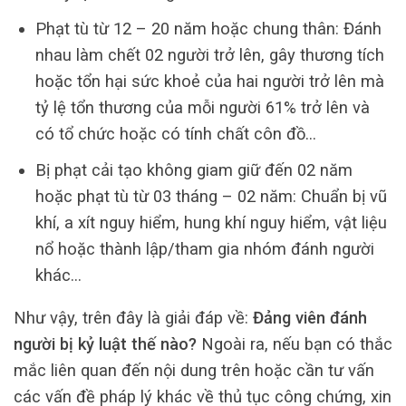
Phạt tù từ 12 – 20 năm hoặc chung thân: Đánh
nhau làm chết 02 người trở lên, gây thương tích
hoặc tổn hại sức khoẻ của hai người trở lên mà
tỷ lệ tổn thương của mỗi người 61% trở lên và
có tổ chức hoặc có tính chất côn đồ…
Bị phạt cải tạo không giam giữ đến 02 năm
hoặc phạt tù từ 03 tháng – 02 năm: Chuẩn bị vũ
khí, a xít nguy hiểm, hung khí nguy hiểm, vật liệu
nổ hoặc thành lập/tham gia nhóm đánh người
khác…
Như vậy, trên đây là giải đáp về:
Đảng viên đánh
người bị kỷ luật thế nào?
Ngoài ra, nếu bạn có thắc
mắc liên quan đến nội dung trên hoặc cần tư vấn
các vấn đề pháp lý khác về thủ tục công chứng, xin