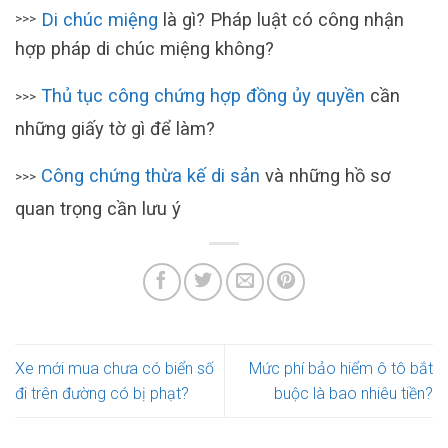
Di chúc miệng
là gì? Pháp luật có công nhận
>>>
hợp pháp di chúc miệng không?
Thủ tục công chứng hợp đồng ủy quyền
cần
>>>
những giấy tờ gì để làm?
Công chứng thừa kế di sản
và những hồ sơ
>>>
quan trọng cần lưu ý
Xe mới mua chưa có biển số
Mức phí bảo hiểm ô tô bắt
đi trên đường có bị phạt?
buộc là bao nhiêu tiền?