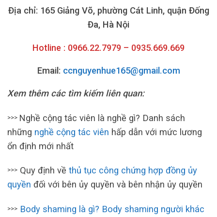
Địa chỉ: 165 Giảng Võ, phường Cát Linh, quận Đống
Đa, Hà Nội
Hotline : 0966.22.7979 – 0935.669.669
Email:
ccnguyenhue165@gmail.com
Xem thêm các tìm kiếm liên quan:
Nghề cộng tác viên là nghề gì? Danh sách
>>>
những
nghề cộng tác viên
hấp dẫn với mức lương
ổn định mới nhất
Quy định về
th
ủ
tục công chứng hợp đồng ủy
>>>
quyền
đối với bên ủy quyền và bên nhận ủy quyền
Body shaming là gì? Body shaming người khác
>>>