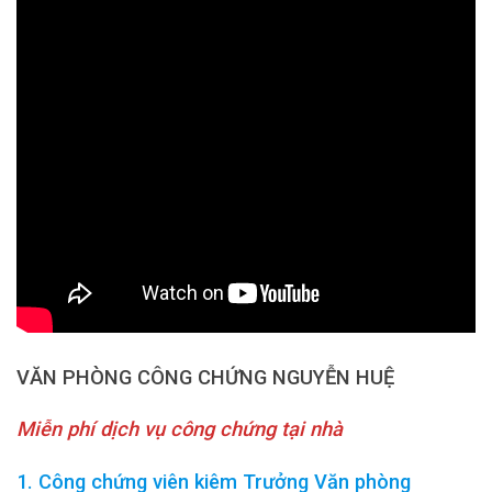
VĂN PHÒNG CÔNG CHỨNG NGUYỄN HUỆ
Miễn phí dịch vụ công chứng tại nhà
1. Công chứng viên kiêm Trưởng Văn phòng