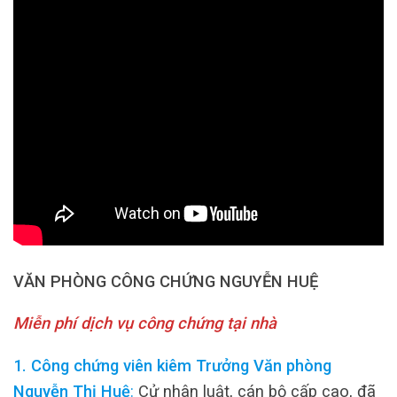
VĂN PHÒNG CÔNG CHỨNG NGUYỄN HUỆ
Miễn phí dịch vụ công chứng tại nhà
1. Công chứng viên kiêm Trưởng Văn phòng
Nguyễn Thị Huệ
:
Cử nhân luật, cán bộ cấp cao, đã