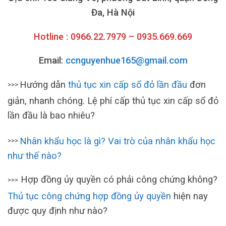
Đa, Hà Nội
Hotline : 0966.22.7979 – 0935.669.669
Email:
ccnguyenhue165@gmail.com
Hướng dẫn
thủ tục xin cấp sổ đỏ lần đầu
đơn
>>>
giản, nhanh chóng. Lệ phí cấp thủ tục xin cấp sổ đỏ
lần đầu là bao nhiêu?
Nhân khẩu học là gì? Vai trò của nhân khẩu học
>>>
như thế nào?
Hợp đồng ủy quyền có phải công chứng không?
>>>
Thủ tục công chứng hợp đồng ủy quyền
hiện nay
được quy định như nào?