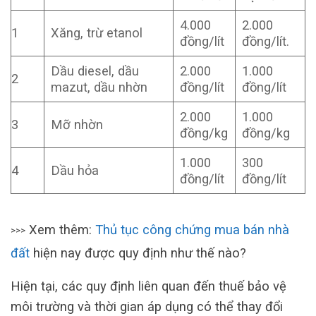
4.000
2.000
1
Xăng, trừ etanol
đồng/lít
đồng/lít.
Dầu diesel, dầu
2.000
1.000
2
mazut, dầu nhờn
đồng/lít
đồng/lít
2.000
1.000
3
Mỡ nhờn
đồng/kg
đồng/kg
1.000
300
4
Dầu hỏa
đồng/lít
đồng/lít
Xem thêm:
Thủ tục công chứng mua bán nhà
>>>
đất
hiện nay được quy định như thế nào?
Hiện tại, các quy định liên quan đến thuế bảo vệ
môi trường và thời gian áp dụng có thể thay đổi