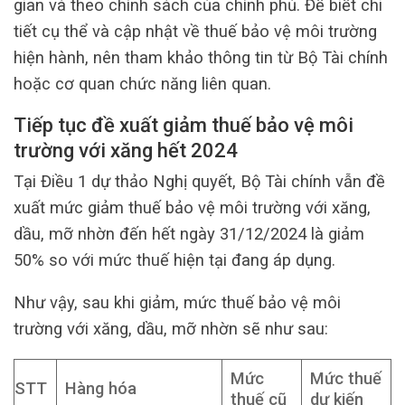
gian và theo chính sách của chính phủ. Để biết chi
tiết cụ thể và cập nhật về thuế bảo vệ môi trường
hiện hành, nên tham khảo thông tin từ Bộ Tài chính
hoặc cơ quan chức năng liên quan.
Tiếp tục đề xuất giảm thuế bảo vệ môi
trường với xăng hết 2024
Tại Điều 1 dự thảo Nghị quyết, Bộ Tài chính vẫn đề
xuất mức giảm thuế bảo vệ môi trường với xăng,
dầu, mỡ nhờn đến hết ngày 31/12/2024 là giảm
50% so với mức thuế hiện tại đang áp dụng.
Như vậy, sau khi giảm, mức thuế bảo vệ môi
trường với xăng, dầu, mỡ nhờn sẽ như sau:
Mức
Mức thuế
STT
Hàng hóa
thuế cũ
dự kiến