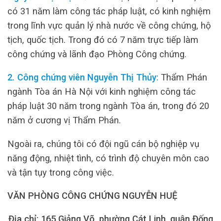
có 31 năm làm công tác pháp luật, có kinh nghiệm
trong lĩnh vực quản lý nhà nước về công chứng, hộ
tịch, quốc tịch. Trong đó có 7 năm trực tiếp làm
công chứng và lãnh đạo Phòng Công chứng.
2. Công chứng viên Nguyễn Thị Thủy:
Thẩm Phán
ngành Tòa án Hà Nội với kinh nghiệm công tác
pháp luật 30 năm trong ngành Tòa án, trong đó 20
năm ở cương vị Thẩm Phán.
Ngoài ra, chúng tôi có đội ngũ cán bộ nghiệp vụ
năng động, nhiệt tình, có trình độ chuyên môn cao
và tận tụy trong công việc.
VĂN PHÒNG CÔNG CHỨNG NGUYỄN HUỆ
Địa chỉ: 165 Giảng Võ, phường Cát Linh, quận Đống