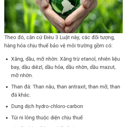
Theo đó, căn cứ Đièu 3 Luật này, các đối tượng,
hàng hóa chịu thuế bảo vệ môi trường gồm có:
Xăng, dầu, mỡ nhờn: Xăng trừ etanol, nhiên liệu
bay, dầu diêzl, dầu hỏa, dầu nhờn, dầu mazut,
mỡ nhờn.
Than đá: Than nâu, than antraxit, than mỡ, than
đá khác.
Dung dịch hydro-chloro-carbon
Túi ni lông thuộc diện chịu thuế