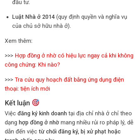
đầu tư.
Luật Nhà ở 2014
(quy định quyền và nghĩa vụ
của chủ sở hữu nhà ở).
Xem thêm:
>>>
Hợp đồng ở nhờ có hiệu lực ngay cả khi không
công chứng: Khi nào?
>>>
Tra cứu quy hoạch đất bằng ứng dụng điện
thoại: tiện ích mới
Kết luận
Việc
đăng ký kinh doanh
tại địa chỉ nhà ở chỉ theo
dạng
hợp đồng ở nhờ
mang nhiều rủi ro pháp lý, dễ
dẫn đến việc
từ chối đăng ký, bị xử phạt hoặc