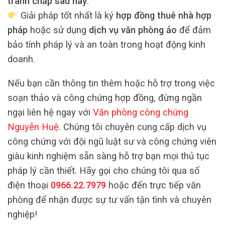
tranh chấp sau này
.
Giải pháp tốt nhất là ký
hợp đồng thuê nhà hợp
pháp
hoặc sử dụng
dịch vụ văn phòng ảo
để đảm
bảo tính pháp lý và an toàn trong hoạt động kinh
doanh.
Nếu bạn cần thông tin thêm hoặc hỗ trợ trong việc
soạn thảo và công chứng hợp đồng, đừng ngần
ngại liên hệ ngay với
Văn phòng công chứng
Nguyễn Huệ
. Chúng tôi chuyên cung cấp dịch vụ
công chứng với đội ngũ luật sư và công chứng viên
giàu kinh nghiệm sẵn sàng hỗ trợ bạn mọi thủ tục
pháp lý cần thiết. Hãy gọi cho chúng tôi qua số
điện thoại
0966.22.7979
hoặc đến trực tiếp văn
phòng để nhận được sự tư vấn tận tình và chuyên
nghiệp!