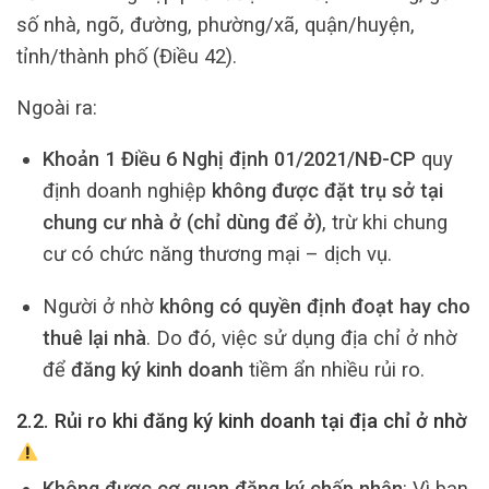
số nhà, ngõ, đường, phường/xã, quận/huyện,
tỉnh/thành phố (Điều 42).
Ngoài ra:
Khoản 1 Điều 6 Nghị định 01/2021/NĐ-CP
quy
định doanh nghiệp
không được đặt trụ sở tại
chung cư nhà ở (chỉ dùng để ở)
, trừ khi chung
cư có chức năng thương mại – dịch vụ.
Người ở nhờ
không có quyền định đoạt hay cho
thuê lại nhà
. Do đó, việc sử dụng địa chỉ ở nhờ
để
đăng ký kinh doanh
tiềm ẩn nhiều rủi ro.
2.2. Rủi ro khi đăng ký kinh doanh tại địa chỉ ở nhờ
Không được cơ quan đăng ký chấp nhận
: Vì bạn