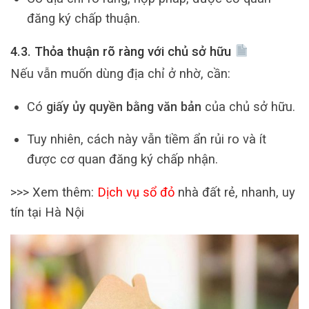
đăng ký chấp thuận.
4.3. Thỏa thuận rõ ràng với chủ sở hữu
Nếu vẫn muốn dùng địa chỉ ở nhờ, cần:
Có
giấy ủy quyền bằng văn bản
của chủ sở hữu.
Tuy nhiên, cách này vẫn tiềm ẩn rủi ro và ít
được cơ quan đăng ký chấp nhận.
>>> Xem thêm:
Dịch vụ sổ đỏ
nhà đất rẻ, nhanh, uy
tín tại Hà Nội