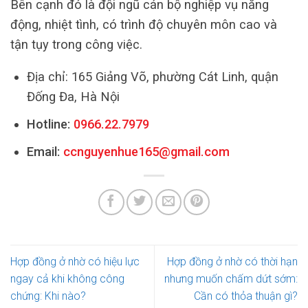
Bên cạnh đó là đội ngũ cán bộ nghiệp vụ năng
động, nhiệt tình, có trình độ chuyên môn cao và
tận tụy trong công việc.
Địa chỉ: 165 Giảng Võ, phường Cát Linh, quận
Đống Đa, Hà Nội
Hotline:
0966.22.7979
Email:
ccnguyenhue165@gmail.com
Hợp đồng ở nhờ có hiệu lực
Hợp đồng ở nhờ có thời hạn
ngay cả khi không công
nhưng muốn chấm dứt sớm:
chứng: Khi nào?
Cần có thỏa thuận gì?