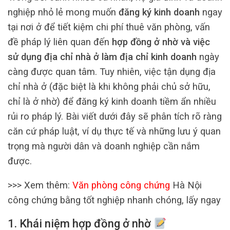
nghiệp nhỏ lẻ mong muốn
đăng ký kinh doanh
ngay
tại nơi ở để tiết kiệm chi phí thuê văn phòng, vấn
đề pháp lý liên quan đến
hợp đồng ở nhờ và việc
sử dụng địa chỉ nhà ở làm địa chỉ kinh doanh
ngày
càng được quan tâm. Tuy nhiên, việc tận dụng địa
chỉ nhà ở (đặc biệt là khi không phải chủ sở hữu,
chỉ là ở nhờ) để đăng ký kinh doanh tiềm ẩn nhiều
rủi ro pháp lý. Bài viết dưới đây sẽ phân tích rõ ràng
căn cứ pháp luật, ví dụ thực tế và những lưu ý quan
trọng mà người dân và doanh nghiệp cần nắm
được.
>>> Xem thêm:
Văn phòng công chứng
Hà Nội
công chứng bằng tốt nghiệp nhanh chóng, lấy ngay
1. Khái niệm hợp đồng ở nhờ