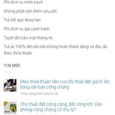
Phí dịch vụ minh bach
Không phát sinh thêm phụ phí
Trả kết quả đúng hẹn.
Phí dịch vụ giá cạnh tranh.
Tuyệt đối bảo mật thông tin.
Trả lại 100% tiền phí nếu không hoàn thành đúng và đầy đủ
theo thỏa thuận.
TIN MỚI
Mẹo thỏa thuận tiền cọc khi thuê đất giá trị lớn
bằng văn bản công chứng
ở
Chức năng bình luận bị tắt
Mẹo
thỏa
Cho thuê đất công cộng, đất công ích: Văn
thuận
phòng công chứng có thụ lý?
tiền