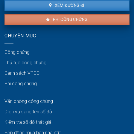
XEM ĐƯỜNG ĐI
PHÍ CÔNG CHỨNG
CHUYÊN MỤC
Công chứng
Thủ tục công chứng
Danh sách VPCC
Phí công chứng
Văn phòng công chứng
Dịch vụ sang tên sổ đỏ
Kiểm tra sổ đỏ thật giả
Hợp đồng mua bán nhà đất