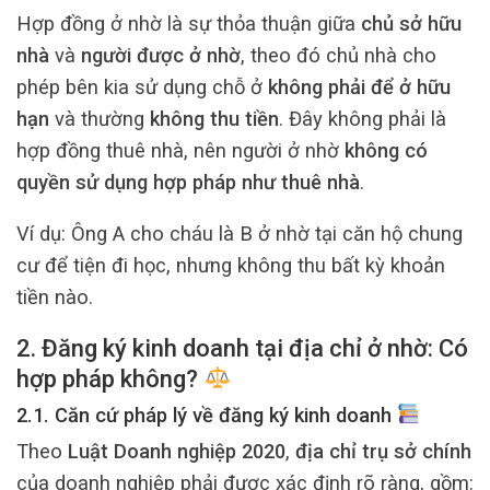
Hợp đồng ở nhờ là sự thỏa thuận giữa
chủ sở hữu
nhà
và
người được ở nhờ
, theo đó chủ nhà cho
phép bên kia sử dụng chỗ ở
không phải để ở hữu
hạn
và thường
không thu tiền
. Đây không phải là
hợp đồng thuê nhà, nên người ở nhờ
không có
quyền sử dụng hợp pháp như thuê nhà
.
Ví dụ: Ông A cho cháu là B ở nhờ tại căn hộ chung
cư để tiện đi học, nhưng không thu bất kỳ khoản
tiền nào.
2. Đăng ký kinh doanh tại địa chỉ ở nhờ: Có
hợp pháp không?
2.1. Căn cứ pháp lý về đăng ký kinh doanh
Theo
Luật Doanh nghiệp 2020
,
địa chỉ trụ sở chính
của doanh nghiệp phải được xác định rõ ràng, gồm: