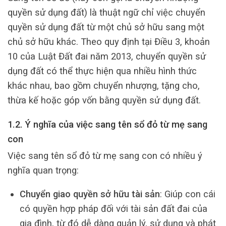
quyền sử dụng đất) là thuật ngữ chỉ việc chuyển
quyền sử dụng đất từ một chủ sở hữu sang một
chủ sở hữu khác. Theo quy định tại Điều 3, khoản
10 của Luật Đất đai năm 2013, chuyển quyền sử
dụng đất có thể thực hiện qua nhiều hình thức
khác nhau, bao gồm chuyển nhượng, tặng cho,
thừa kế hoặc góp vốn bằng quyền sử dụng đất.
1.2. Ý nghĩa của việc sang tên sổ đỏ từ mẹ sang
con
Việc sang tên sổ đỏ từ mẹ sang con có nhiều ý
nghĩa quan trọng:
Chuyển giao quyền sở hữu tài sản
: Giúp con cái
có quyền hợp pháp đối với tài sản đất đai của
gia đình, từ đó dễ dàng quản lý, sử dụng và phát