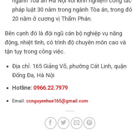
ngành Tòa án Hà Nội với kinh nghiệm công tác
pháp luật 30 năm trong ngành Tòa án, trong đó
20 năm ở cương vị Thẩm Phán.
Bên cạnh đó là đội ngũ cán bộ nghiệp vụ năng
động, nhiệt tình, có trình độ chuyên môn cao và
tận tụy trong công việc.
Địa chỉ: 165 Giảng Võ, phường Cát Linh, quận
Đống Đa, Hà Nội
Hotline:
0966.22.7979
Email:
ccnguyenhue165@gmail.com