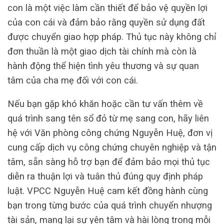
con là một việc làm cần thiết để bảo vệ quyền lợi
của con cái và đảm bảo rằng quyền sử dụng đất
được chuyển giao hợp pháp. Thủ tục này không chỉ
đơn thuần là một giao dịch tài chính mà còn là
hành động thể hiện tình yêu thương và sự quan
tâm của cha mẹ đối với con cái.
Nếu bạn gặp khó khăn hoặc cần tư vấn thêm về
quá trình sang tên sổ đỏ từ mẹ sang con, hãy liên
hệ với Văn phòng công chứng Nguyễn Huệ, đơn vị
cung cấp dịch vụ công chứng chuyên nghiệp và tận
tâm, sẵn sàng hỗ trợ bạn để đảm bảo mọi thủ tục
diễn ra thuận lợi và tuân thủ đúng quy định pháp
luật. VPCC Nguyễn Huệ cam kết đồng hành cùng
bạn trong từng bước của quá trình chuyển nhượng
tài sản, mang lại sự yên tâm và hài lòng trong mỗi