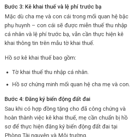
Bước 3: Kê khai thuế và lệ phí trước bạ
Mặc dù cha mẹ và con cái trong mối quan hệ bậc
phụ huynh – con cái sẽ được miễn thuế thu nhập
cá nhân và lệ phí trước bạ, vẫn cần thực hiện kê
khai thông tin trên mẫu tờ khai thuế.
Hồ sơ kê khai thuế bao gồm:
Tờ khai thuế thu nhập cá nhân.
Hồ sơ chứng minh mối quan hệ cha mẹ và con.
Bước 4: Đăng ký biến động đất đai
Sau khi có hợp đồng tặng cho đã công chứng và
hoàn thành việc kê khai thuế, mẹ cần chuẩn bị hồ
sơ để thực hiện đăng ký biến động đất đai tại
Phòng Tài nguyên và Môi trường.