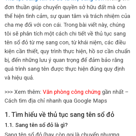
đơn thuần giúp chuyển quyền sở hữu đất mà còn
thể hiện tình cảm, sự quan tâm và trách nhiệm của
cha mẹ đối với con cái. Trong bài viết này, chúng
tôi sẽ phân tích một cách chi tiết về thủ tục sang
tên sổ đỏ từ mẹ sang con, từ khái niệm, các điều
kiện cần thiết, quy trình thực hiện, hồ sơ cần chuẩn
bị, đến những lưu ý quan trọng để đảm bảo rằng
quá trình sang tên được thực hiện đúng quy định
và hiệu quả.
>>> Xem thêm:
Văn phòng công chứng
gần nhất –
Cách tìm địa chỉ nhanh qua Google Maps
1. Tìm hiểu về thủ tục sang tên sổ đỏ
1.1. Sang tên sổ đỏ là gì?
Sang tên sổ đỏ (hay còn gọi là chuyển nhượng