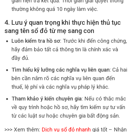
gian hẹn trả kết quả. Thời gian giải quyết thông
thường không quá 10 ngày làm việc.
4. Lưu ý quan trọng khi thực hiện thủ tục
sang tên sổ đỏ từ mẹ sang con
Luôn kiểm tra hồ sơ
: Trước khi đến công chứng,
hãy đảm bảo tất cả thông tin là chính xác và
đầy đủ.
Tìm hiểu kỹ lưỡng các nghĩa vụ liên quan
: Cả hai
bên cần nắm rõ các nghĩa vụ liên quan đến
thuế, lệ phí và các nghĩa vụ pháp lý khác.
Tham khảo ý kiến chuyên gia
: Nếu có thắc mắc
về quy trình hoặc hồ sơ, hãy tìm kiếm sự tư vấn
từ các luật sư hoặc chuyên gia bất động sản.
>>> Xem thêm:
Dịch vụ sổ đỏ nhanh
giá tốt – Nhận