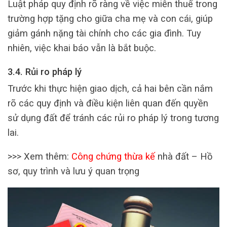
Luật pháp quy định rõ ràng về việc miễn thuế trong
trường hợp tặng cho giữa cha mẹ và con cái, giúp
giảm gánh nặng tài chính cho các gia đình. Tuy
nhiên, việc khai báo vẫn là bắt buộc.
3.4. Rủi ro pháp lý
Trước khi thực hiện giao dịch, cả hai bên cần nắm
rõ các quy định và điều kiện liên quan đến quyền
sử dụng đất để tránh các rủi ro pháp lý trong tương
lai.
>>> Xem thêm:
Công chứng thừa kế
nhà đất – Hồ
sơ, quy trình và lưu ý quan trọng