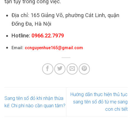
tận tụy trong công việc.
Địa chỉ: 165 Giảng Võ, phường Cát Linh, quận
Đống Đa, Hà Nội
Hotline:
0966.22.7979
Email:
ccnguyenhue165@gmail.com
Hướng dẫn thực hiện thủ tục
Sang tên sổ đỏ khi nhận thừa
sang tên sổ đỏ từ mẹ sang
kế: Chi phí nào cần quan tâm?
con chi tiết