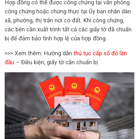
Hợp đồng có thể được công chứng tại văn phòng
công chứng hoặc chứng thực tại Ủy ban nhân dân
xã, phường, thị trấn nơi có đất. Khi công chứng,
các bên cần xuất trình tất cả các giấy tờ đã chuẩn
bị để đảm bảo tính hợp lệ của hợp đồng.
>>> Xem thêm: Hướng dẫn
thủ tục cấp sổ đỏ lần
đầu
– Điều kiện, giấy tờ cần chuẩn bị