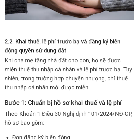
2.2. Khai thuế, lệ phí trước bạ và đăng ký biến
động quyền sử dụng đất
Khi cha mẹ tặng nhà đất cho con, họ sẽ được
miễn thuế thu nhập cá nhân và lệ phí trước bạ. Tuy
nhiên, trong trường hợp chuyển nhượng, chỉ thuế
thu nhập cá nhân mới được miễn.
Bước 1: Chuẩn bị hồ sơ khai thuế và lệ phí
Theo Khoản 1 Điều 30 Nghị định 101/2024/NĐ-CP,
hồ sơ bao gồm:
Đơn đăng ký biến động.