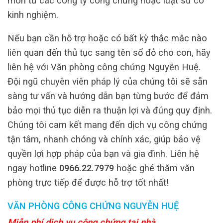
môn từ các công ty công chứng hoặc luật sư có
kinh nghiệm.
Nếu bạn cần hỗ trợ hoặc có bất kỳ thắc mắc nào
liên quan đến thủ tục sang tên sổ đỏ cho con, hãy
liên hệ với Văn phòng công chứng Nguyễn Huệ.
Đội ngũ chuyên viên pháp lý của chúng tôi sẽ sẵn
sàng tư vấn và hướng dẫn bạn từng bước để đảm
bảo mọi thủ tục diễn ra thuận lợi và đúng quy định.
Chúng tôi cam kết mang đến dịch vụ công chứng
tận tâm, nhanh chóng và chính xác, giúp bảo vệ
quyền lợi hợp pháp của bạn và gia đình. Liên hệ
ngay hotline
0966.22.7979
hoặc ghé thăm văn
phòng trực tiếp để được hỗ trợ tốt nhất!
VĂN PHÒNG CÔNG CHỨNG NGUYỄN HUỆ
Miễn phí dịch vụ công chứng tại nhà