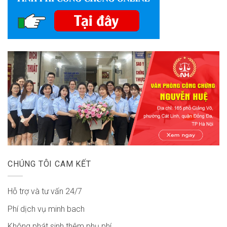
CHÚNG TÔI CAM KẾT
Hỗ trợ và tư vấn 24/7
Phí dịch vụ minh bach
Không phát sinh thêm phụ phí