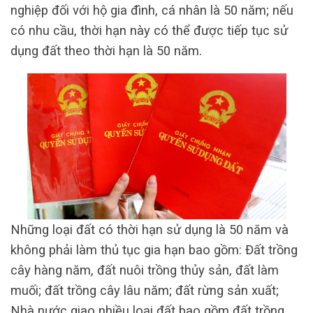
nghiệp đối với hộ gia đình, cá nhân là 50 năm; nếu
có nhu cầu, thời hạn này có thể được tiếp tục sử
dụng đất theo thời hạn là 50 năm.
Những loại đất có thời hạn sử dụng là 50 năm và
không phải làm thủ tục gia hạn bao gồm: Đất trồng
cây hàng năm, đất nuôi trồng thủy sản, đất làm
muối; đất trồng cây lâu năm; đất rừng sản xuất;
Nhà nước giao nhiều loại đất bao gồm đất trồng