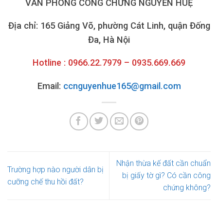
VĂN PHÒNG CÔNG CHỨNG NGUYỄN HUỆ
Địa chỉ: 165 Giảng Võ, phường Cát Linh, quận Đống
Đa, Hà Nội
Hotline : 0966.22.7979 – 0935.669.669
Email:
ccnguyenhue165@gmail.com
Nhận thừa kế đất cần chuẩn
Trường hợp nào người dân bị
bị giấy tờ gì? Có cần công
cưỡng chế thu hồi đất?
chứng không?