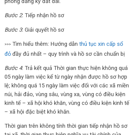
phòng đăng ký đất đai.
Bước 2
: Tiếp nhận hồ sơ
Bước 3
: Giải quyết hồ sơ
Tìm hiểu thêm: Hướng dẫn
thủ tục xin cấp sổ
>>>
đỏ
đầy đủ nhất – quy trình và hồ sơ cần chuẩn bị
Bước 4
: Trả kết quả Thời gian thực hiện không quá
05 ngày làm việc kể từ ngày nhận được hồ sơ hợp
lệ; không quá 15 ngày làm việc đối với các xã miền
núi, hải đảo, vùng sâu, vùng xa, vùng có điều kiện
kinh tế – xã hội khó khăn, vùng có điều kiện kinh tế
– xã hội đặc biệt khó khăn.
Thời gian trên không tính thời gian tiếp nhận hồ sơ
tại xã, thời gian thực hiện nghĩa vụ tài chính của