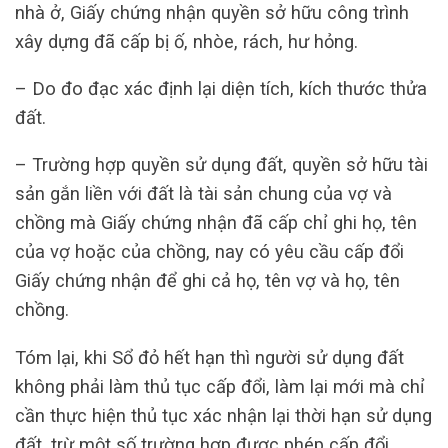
nhà ở, Giấy chứng nhận quyền sở hữu công trình
xây dựng đã cấp bị ố, nhòe, rách, hư hỏng.
– Do đo đạc xác định lại diện tích, kích thước thửa
đất.
– Trường hợp quyền sử dụng đất, quyền sở hữu tài
sản gắn liền với đất là tài sản chung của vợ và
chồng mà Giấy chứng nhận đã cấp chỉ ghi họ, tên
của vợ hoặc của chồng, nay có yêu cầu cấp đổi
Giấy chứng nhận để ghi cả họ, tên vợ và họ, tên
chồng.
Tóm lại, khi Sổ đỏ hết hạn thì người sử dụng đất
không phải làm thủ tục cấp đổi, làm lại mới mà chỉ
cần thực hiện thủ tục xác nhận lại thời hạn sử dụng
đất, trừ một số trường hợp được phép cấp đổi