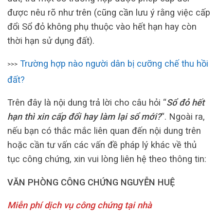
được nêu rõ như trên (cũng cần lưu ý rằng việc cấp
đổi Sổ đỏ không phụ thuộc vào hết hạn hay còn
thời hạn sử dụng đất).
Trường hợp nào người dân bị cưỡng chế thu hồi
>>>
đất?
Trên đây là nội dung trả lời cho câu hỏi “
Sổ đỏ hết
hạn thì xin cấp đổi hay làm lại sổ mới?
“. Ngoài ra,
nếu bạn có thắc mắc liên quan đến nội dung trên
hoặc cần tư vấn các vấn đề pháp lý khác về thủ
tục công chứng, xin vui lòng liên hệ theo thông tin:
VĂN PHÒNG CÔNG CHỨNG NGUYỄN HUỆ
Miễn phí dịch vụ công chứng tại nhà