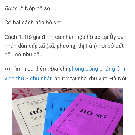
Bước 1
: Nộp hồ sơ
Có hai cách nộp hồ sơ:
Cách 1: Hộ gia đình, cá nhân nộp hồ sơ tại Ủy ban
nhân dân cấp xã (xã, phường, thị trấn) nơi có đất
nếu có nhu cầu.
Tìm hiểu thêm: Địa chỉ
phòng công chứng làm
>>>
việc thứ 7 chủ nhật
, hỗ trợ tại nhà khu vực Hà Nội