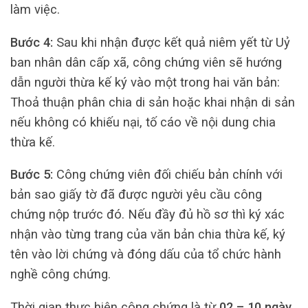
làm việc.
Bước 4:
Sau khi nhận được kết quả niêm yết từ Uỷ
ban nhân dân cấp xã, công chứng viên sẽ hướng
dẫn người thừa kế ký vào một trong hai văn bản:
Thoả thuận phân chia di sản hoặc khai nhận di sản
nếu không có khiếu nại, tố cáo về nội dung chia
thừa kế.
Bước 5:
Công chứng viên đối chiếu bản chính với
bản sao giấy tờ đã được người yêu cầu công
chứng nộp trước đó. Nếu đầy đủ hồ sơ thì ký xác
nhận vào từng trang của văn bản chia thừa kế, ký
tên vào lời chứng và đóng dấu của tổ chức hành
nghề công chứng.
Thời gian thực hiện công chứng là từ
02 – 10 ngày