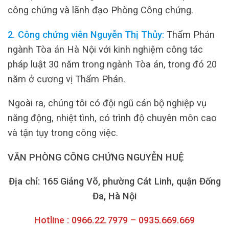
công chứng và lãnh đạo Phòng Công chứng.
2. Công chứng viên Nguyễn Thị Thủy:
Thẩm Phán
ngành Tòa án Hà Nội với kinh nghiệm công tác
pháp luật 30 năm trong ngành Tòa án, trong đó 20
năm ở cương vị Thẩm Phán.
Ngoài ra, chúng tôi có đội ngũ cán bộ nghiệp vụ
năng động, nhiệt tình, có trình độ chuyên môn cao
và tận tụy trong công việc.
VĂN PHÒNG CÔNG CHỨNG NGUYỄN HUỆ
Địa chỉ: 165 Giảng Võ, phường Cát Linh, quận Đống
Đa, Hà Nội
Hotline : 0966.22.7979 – 0935.669.669