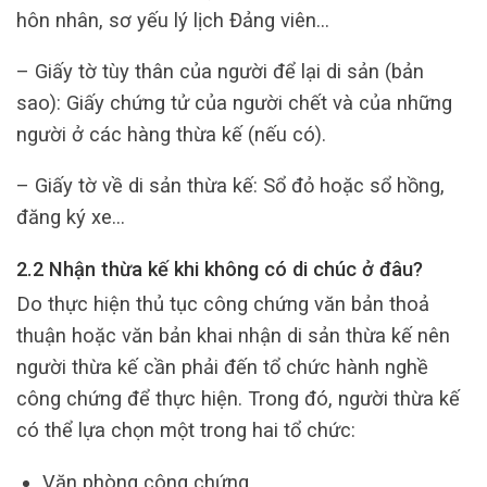
hôn nhân, sơ yếu lý lịch Đảng viên…
– Giấy tờ tùy thân của người để lại di sản (bản
sao): Giấy chứng tử của người chết và của những
người ở các hàng thừa kế (nếu có).
– Giấy tờ về di sản thừa kế: Sổ đỏ hoặc sổ hồng,
đăng ký xe…
2.2 Nhận thừa kế khi không có di chúc ở đâu?
Do thực hiện thủ tục công chứng văn bản thoả
thuận hoặc văn bản khai nhận di sản thừa kế nên
người thừa kế cần phải đến tổ chức hành nghề
công chứng để thực hiện. Trong đó, người thừa kế
có thể lựa chọn một trong hai tổ chức:
Văn phòng công chứng.