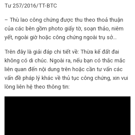
Tư 257/2016/TT-BTC
– Thù lao công chứng được thu theo thoả thuận
của các bên gồm photo giấy tờ, soạn thảo, niêm
yết, ngoài giờ hoặc công chứng ngoài trụ sở…
Trên đây là giải đáp chi tiết về: Thừa kế đất đai
không có di chúc. Ngoài ra, nếu bạn có thắc mắc
liên quan đến nội dung trên hoặc cần tư vấn các
vấn đề pháp lý khác về thủ tục công chứng, xin vui
lòng liên hệ theo thông tin: