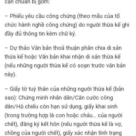
cần chuẩn bị gồm:
– Phiếu yêu cầu công chứng (theo mẫu của tổ
chức hành nghề công chứng) do người thừa kế ghi
đầy đủ thông tin kèm chữ ký.
– Dự thảo Văn bản thoả thuận phân chia di sản
thừa kế hoặc Văn bản khai nhận di sản thừa kế
(nếu những người thừa kế có soạn trước văn bản
này).
– Giấy tờ tuỳ thân của những người thừa kế (bản
sao): Chứng minh nhân dân/Căn cước công
dân/Hộ chiếu còn hạn sử dụng, giấy khai sinh
(trong trường hợp là con hoặc cháu… của người
chết), đăng ký kết hôn (nếu người thừa kế là vợ,
chồng của người chết), giấy xác nhận tình trạng