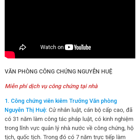
VĂN PHÒNG CÔNG CHỨNG NGUYỄN HUỆ
Miễn phí dịch vụ công chứng tại nhà
1. Công chứng viên kiêm Trưởng Văn phòng
Nguyễn Thị Huệ
:
Cử nhân luật, cán bộ cấp cao, đã
có 31 năm làm công tác pháp luật, có kinh nghiệm
trong lĩnh vực quản lý nhà nước về công chứng, hộ
tịch, quốc tịch. Trong đó có 7 năm trực tiếp làm