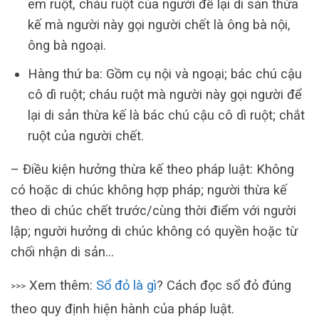
em ruột, cháu ruột của người để lại di sản thừa
kế mà người này gọi người chết là ông bà nội,
ông bà ngoại.
Hàng thứ ba: Gồm cụ nội và ngoại; bác chú cậu
cô dì ruột; cháu ruột mà người này gọi người để
lại di sản thừa kế là bác chú cậu cô dì ruột; chắt
ruột của người chết.
– Điều kiện hưởng thừa kế theo pháp luật:
Không
có hoặc di chúc không hợp pháp; người thừa kế
theo di chúc chết trước/cùng thời điểm với người
lập; người hưởng di chúc không có quyền hoặc từ
chối nhận di sản…
Xem thêm:
Sổ đỏ là gì
? Cách đọc sổ đỏ đúng
>>>
theo quy định hiện hành của pháp luật.