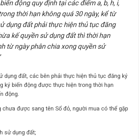
iến động quy định tại các điểm a, b, h, i,
 trong thời hạn không quá 30 ngày, kể từ
ử dụng đất phải thực hiện thủ tục đăng
hừa kế quyền sử dụng đất thì thời hạn
nh từ ngày phân chia xong quyền sử
”
 dụng đất, các bên phải thực hiện thủ tục đăng ký
g ký biến động được thực hiện trong thời hạn
ến động.
g chưa được sang tên Sổ đỏ, người mua có thể gặp
nh sử dụng đất;