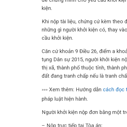
kiện.
Khi nộp tài liệu, chứng cứ kèm theo 
những gì người khởi kiện có, thay và
cầu khởi kiện.
Căn cứ khoản 9 Điều 26, điểm a khoả
tụng Dân sự 2015, người khởi kiện n
thị xã, thành phố thuộc tỉnh, thành 
đất đang tranh chấp nếu là tranh chấ
Xem thêm: Hướng dẫn
cách đọc 
>>>
pháp luật hiện hành.
Người khởi kiện nộp đơn bằng một tr
– Nộp trực tiếp tại Tòa án;