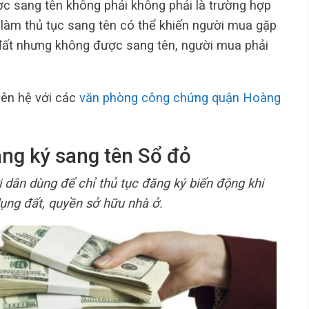
c sang tên không phải không phải là trường hợp
 làm thủ tục sang tên có thể khiến người mua gặp
n đất nhưng không được sang tên, người mua phải
iên hệ với các
văn phòng công chứng quận Hoàng
ăng ký sang tên Sổ đỏ
 dân dùng để chỉ thủ tục đăng ký biến động khi
ụng đất, quyền sở hữu nhà ở.