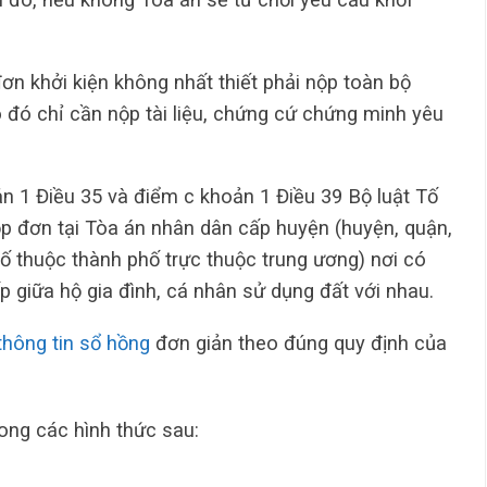
đơn khởi kiện không nhất thiết phải nộp toàn bộ
o đó chỉ cần nộp tài liệu, chứng cứ chứng minh yêu
n 1 Điều 35 và điểm c khoản 1 Điều 39 Bộ luật Tố
ộp đơn tại Tòa án nhân dân cấp huyện (huyện, quận,
phố thuộc thành phố trực thuộc trung ương) nơi có
p giữa hộ gia đình, cá nhân sử dụng đất với nhau.
thông tin sổ hồng
đơn giản theo đúng quy định của
ong các hình thức sau: