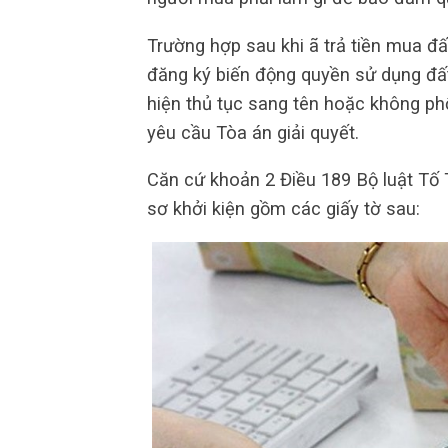
Trường hợp sau khi ã trả tiền mua đấ
đăng ký biến động quyền sử dụng đất
hiện thủ tục sang tên hoặc không ph
yêu cầu Tòa án giải quyết.
Căn cứ khoản 2 Điều 189 Bộ luật Tố 
sơ khởi kiện gồm các giấy tờ sau: