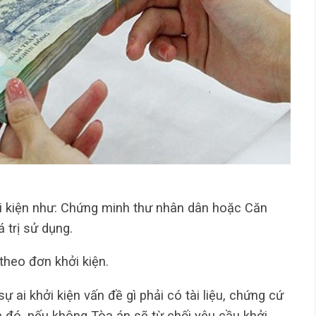
hởi kiện như: Chứng minh thư nhân dân hoặc Căn
 trị sử dụng.
theo đơn khởi kiện.
ự ai khởi kiện vấn đề gì phải có tài liệu, chứng cứ
 đó, nếu không Tòa án sẽ từ chối yêu cầu khởi