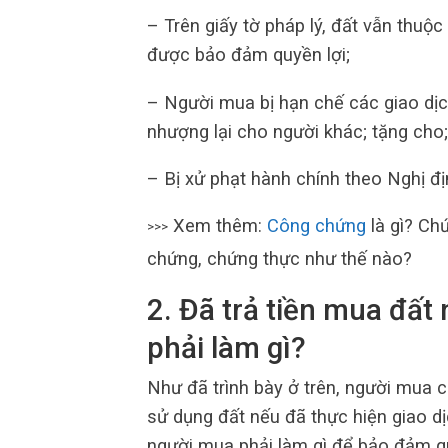
– Trên giấy tờ pháp lý, đất vẫn thuộc
được bảo đảm quyền lợi;
– Người mua bị hạn chế các giao dịc
nhượng lại cho người khác; tặng cho;
– Bị xử phạt hành chính theo Nghị 
Xem thêm:
Công chứng
là gì? Ch
>>>
chứng, chứng thực như thế nào?
2. Đã trả tiền mua đất
phải làm gì?
Như đã trình bày ở trên, người mua có
sử dụng đất nếu đã thực hiện giao d
người mua phải làm gì để bảo đảm q