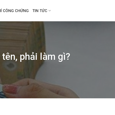
HÍ CÔNG CHỨNG
TIN TỨC
tên, phải làm gì?