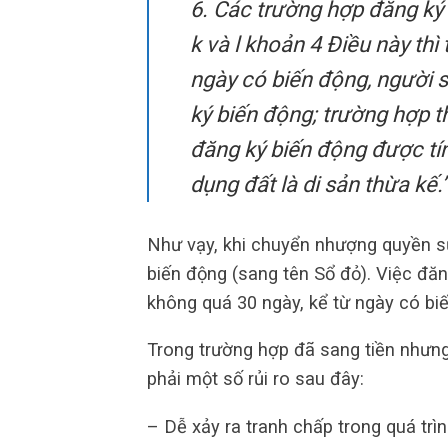
6. Các trường hợp đăng ký b
k và l khoản 4 Điều này thì
ngày có biến động, người s
ký biến động; trường hợp t
đăng ký biến động được tí
dụng đất là di sản thừa kế.
Như vạy, khi chuyển nhượng quyền sử
biến động (sang tên Sổ đỏ). Việc đăn
không quá 30 ngày, kể từ ngày có bi
Trong trường hợp đã sang tiền nhưn
phải một số rủi ro sau đây:
– Dễ xảy ra tranh chấp trong quá trì