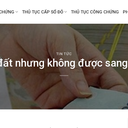
CHỨNG
THỦ TỤC CẤP SỔ ĐỎ
THỦ TỤC CÔNG CHỨNG
P
TIN TỨC
đất nhưng không được sang 