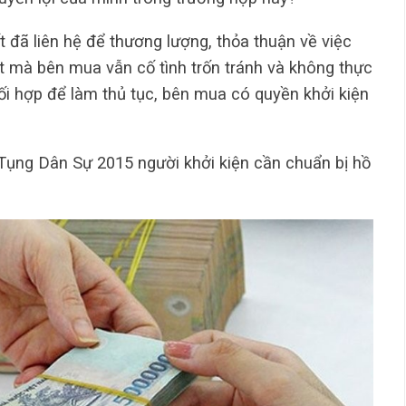
t đã liên hệ để thương lượng, thỏa thuận về việc
 mà bên mua vẫn cố tình trốn tránh và không thực
ối hợp để làm thủ tục, bên mua có quyền khởi kiện
Tụng Dân Sự 2015 người khởi kiện cần chuẩn bị hồ