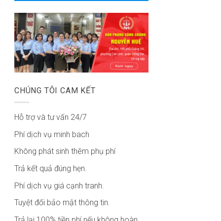
CHÚNG TÔI CAM KẾT
Hỗ trợ và tư vấn 24/7
Phí dịch vụ minh bach
Không phát sinh thêm phụ phí
Trả kết quả đúng hẹn.
Phí dịch vụ giá cạnh tranh.
Tuyệt đối bảo mật thông tin.
Trả lại 100% tiền phí nếu không hoàn