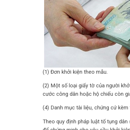
(1) Đơn khởi kiện theo mẫu.
(2) Một số loại giấy tờ của người k
cước công dân hoặc hộ chiếu còn giá
(4) Danh mục tài liệu, chứng cứ kèm 
Theo quy định pháp luật tố tụng dân s
để chứng minh cho yêu cầu khởi kiện