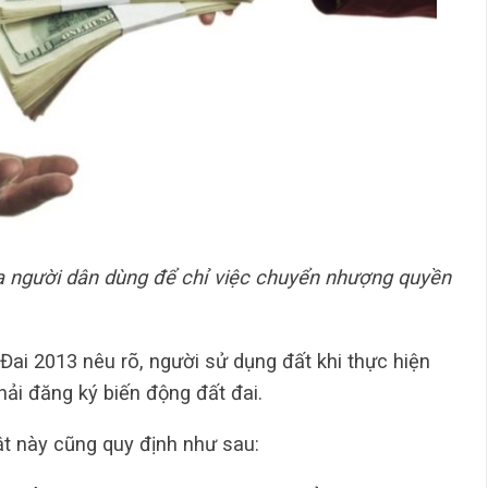
ủa người dân dùng để chỉ việc chuyển nhượng quyền
Đai 2013 nêu rõ, người sử dụng đất khi thực hiện
ải đăng ký biến động đất đai.
ật này cũng quy định như sau: