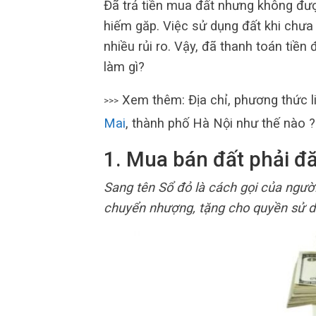
Đã trả tiền mua đất nhưng không đượ
hiếm găp. Việc sử dụng đất khi chưa
nhiều rủi ro. Vậy, đã thanh toán tiề
làm gì?
Xem thêm: Địa chỉ, phương thức l
>>>
Mai
, thành phố Hà Nội như thế nào ?
1. Mua bán đất phải đ
Sang tên Sổ đỏ là cách gọi của người
chuyển nhượng, tặng cho quyền sử d