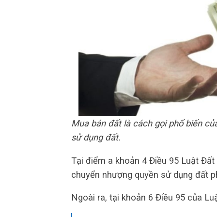
Mua bán đất là cách gọi phổ biến c
sử dụng đất.
Tại điểm a khoản 4 Điều 95 Luật Đất 
chuyển nhượng quyền sử dụng đất ph
Ngoài ra, tại khoản 6 Điều 95 của Lu