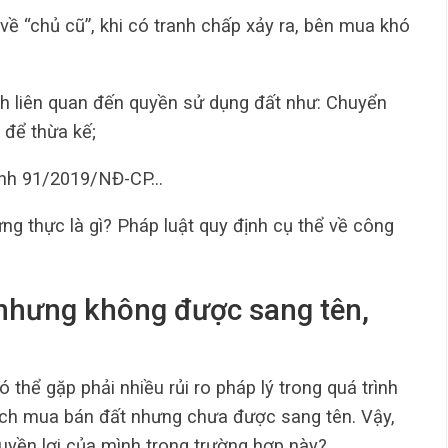
 về “chủ cũ”, khi có tranh chấp xảy ra, bên mua khó
h liên quan đến quyền sử dụng đất như: Chuyển
 để thừa kế;
định 91/2019/NĐ-CP…
ứng thực là gì? Pháp luật quy định cụ thể về công
 nhưng không được sang tên,
 thể gặp phải nhiều rủi ro pháp lý trong quá trình
ịch mua bán đất nhưng chưa được sang tên. Vậy,
uyền lợi của mình trong trường hợp này?