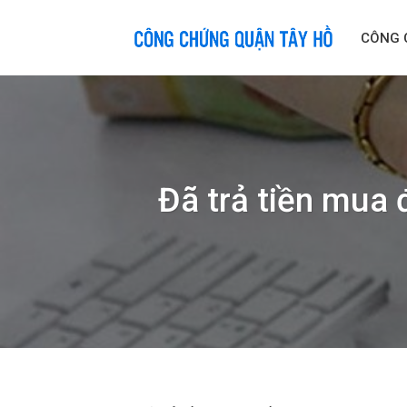
Skip
to
CÔNG 
content
Đã trả tiền mua 